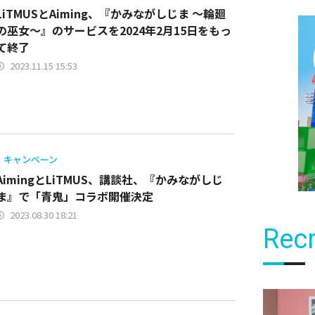
LiTMUSとAiming、『かみながしじま ～輪廻
の巫女～』のサービスを2024年2月15日をもっ
て終了
2023.11.15 15:53
キャンペーン
AimingとLiTMUS、講談社、『かみながしじ
ま』で「青鬼」コラボ開催決定
2023.08.30 18:21
Recr