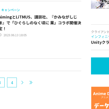
キャンペーン
AimingとLiTMUS、講談社、『かみながしじ
ま』で「ひぐらしのなく頃に 業」コラボ開催決
定！
クライアン
2023.06.13 18:05
インフィニ
Unity
3
4