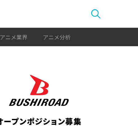
アニメ業界
アニメ分析