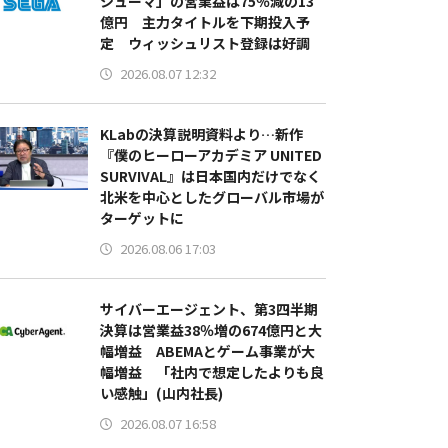
シューマ」の営業益は75％減の13
億円 主力タイトルを下期投入予
定 ウィッシュリスト登録は好調
2026.08.07 12:32
KLabの決算説明資料より…新作
『僕のヒーローアカデミア UNITED
SURVIVAL』は日本国内だけでなく
北米を中心としたグローバル市場が
ターゲットに
2026.08.06 17:03
サイバーエージェント、第3四半期
決算は営業益38％増の674億円と大
幅増益 ABEMAとゲーム事業が大
幅増益 「社内で想定したよりも良
い感触」(山内社長)
2026.08.07 16:58