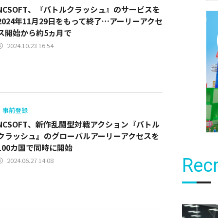
NCSOFT、『バトルクラッシュ』のサービスを
2024年11月29日をもって終了…アーリーアクセ
ス開始から約5ヵ月で
2024.10.23 16:54
事前登録
NCSOFT、新作乱闘型対戦アクション『バトル
クラッシュ』のグローバルアーリーアクセスを
100カ国で同時に開始
Recr
2024.06.27 14:08