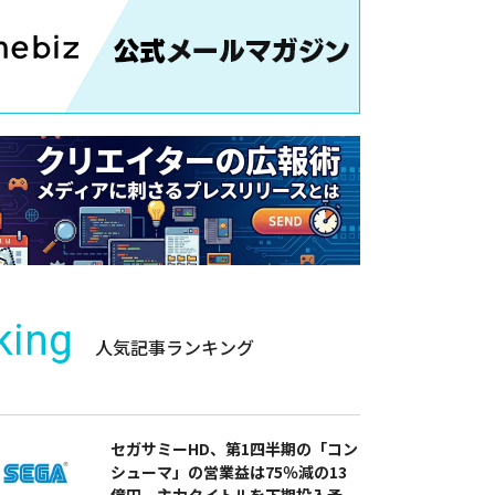
king
人気記事ランキング
セガサミーHD、第1四半期の「コン
シューマ」の営業益は75％減の13