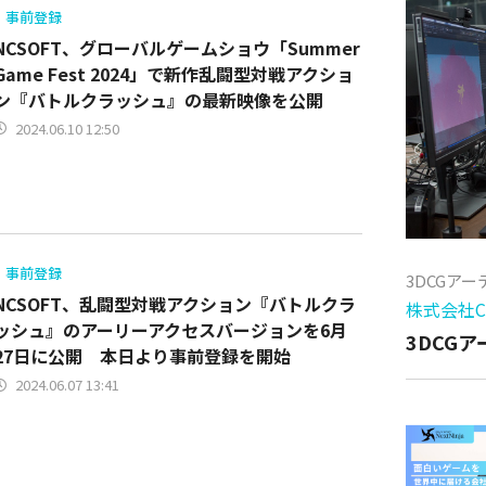
事前登録
NCSOFT、グローバルゲームショウ「Summer
Game Fest 2024」で新作乱闘型対戦アクショ
ン『バトルクラッシュ』の最新映像を公開
2024.06.10 12:50
事前登録
3DCGア
NCSOFT、乱闘型対戦アクション『バトルクラ
株式会社Cy
ッシュ』のアーリーアクセスバージョンを6月
3DCG
27日に公開 本日より事前登録を開始
2024.06.07 13:41