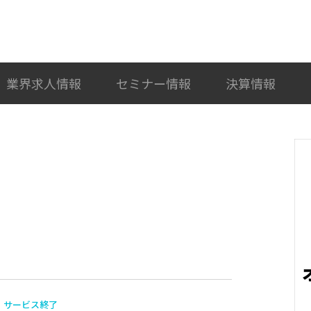
検索
カテゴリ選択
業界求人情報
セミナー情報
決算情報
サービス終了