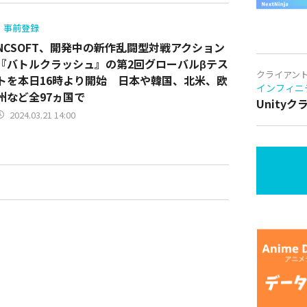
事前登録
NCSOFT、開発中の新作乱闘型対戦アクション
『バトルクラッシュ』の第2回グローバルβテス
クライアン
トを本日16時より開始 日本や韓国、北米、欧
インフィニ
州など全97ヵ国で
Unity
2024.03.21 14:00