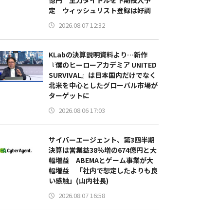
億円 主力タイトルを下期投入予
定 ウィッシュリスト登録は好調
2026.08.07 12:32
KLabの決算説明資料より…新作
『僕のヒーローアカデミア UNITED
SURVIVAL』は日本国内だけでなく
北米を中心としたグローバル市場が
ターゲットに
2026.08.06 17:03
サイバーエージェント、第3四半期
決算は営業益38％増の674億円と大
幅増益 ABEMAとゲーム事業が大
幅増益 「社内で想定したよりも良
い感触」(山内社長)
2026.08.07 16:58