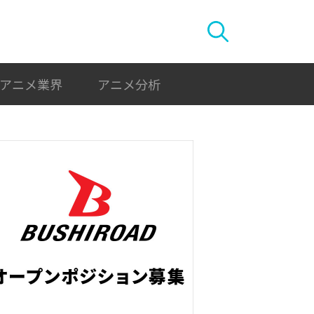
アニメ業界
アニメ分析