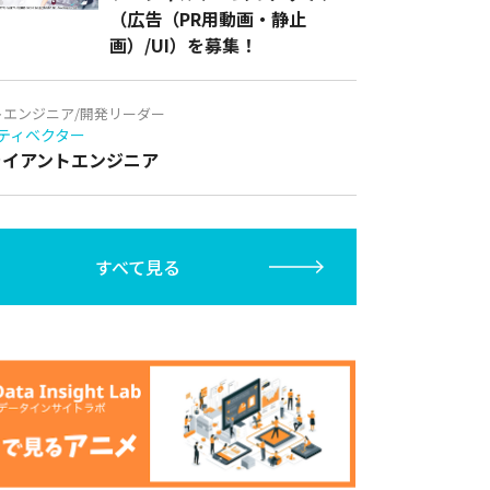
（広告（PR用動画・静止
画）/UI）を募集！
トエンジニア/開発リーダー
ティベクター
クライアントエンジニア
すべて見る