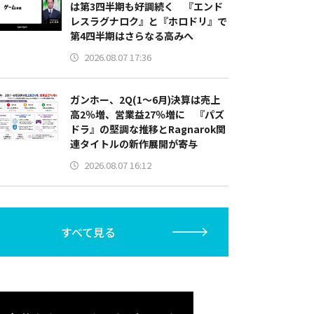
は第3四半期も好調続く 『エンド
レスラグナロク』と『ホロドリ』で
第4四半期はさらなる高みへ
2026.08.07 17:36
ガンホー、2Q(1～6月)決算は売上
高2％増、営業益27％増に 『パズ
ドラ』の堅調な推移とRagnarok関
連タイトルの新作展開が寄与
2026.08.07 16:12
すべて見る