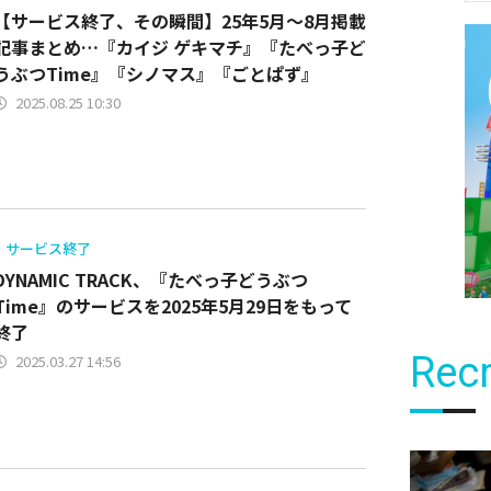
【サービス終了、その瞬間】25年5月～8月掲載
記事まとめ…『カイジ ゲキマチ』『たべっ子ど
うぶつTime』『シノマス』『ごとぱず』
2025.08.25 10:30
サービス終了
DYNAMIC TRACK、『たべっ子どうぶつ
Time』のサービスを2025年5月29日をもって
終了
Recr
2025.03.27 14:56