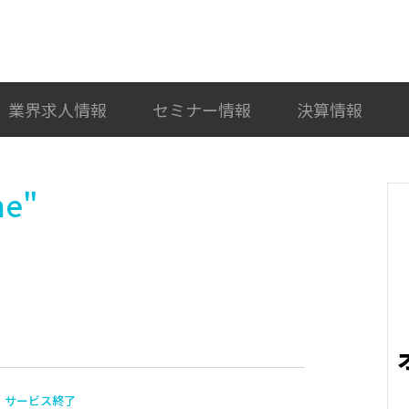
検索
カテゴリ選択
業界求人情報
セミナー情報
決算情報
e"
サービス終了