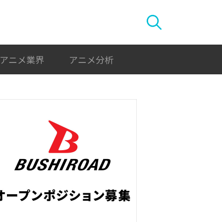
アニメ業界
アニメ分析