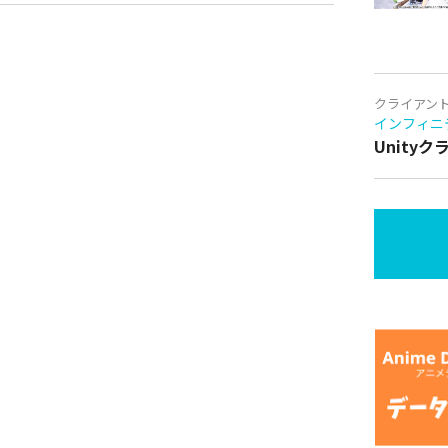
クライアン
インフィニ
Unity