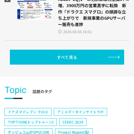
増、3900万円の営業黒字に転換 新
作『ドラクエ スマグロ』の順調な立
ち上がりで 新規事業のGPUサーバ
ー販売も進捗
2026.08.06 16:02
すべて見る
Topic
話題のタグ
イナズマイレブン クロス
アニメデータインサイトラボ
TOPTOON(トップトゥーン)
CEDEC 2024
ポッピュコム(POPUCOM)
Project Mugen(仮)