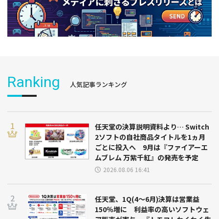
Ranking
人気記事ランキング
任天堂の決算説明資料より… Switch
2ソフトの自社商品タイトルを1ヵ月
ごとに投入へ 9月は『ファイアーエ
ムブレム 万紫千紅』の発売を予定
2026.08.06 16:41
任天堂、1Q(4～6月)決算は営業益
150％増に 利益率の高いソフトウェ