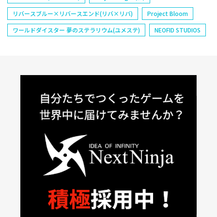
リバースブルー×リバースエンド(リバ×リバ)
Project Bloom
ワールドダイスター 夢のステラリウム(ユメステ)
NEOFID STUDIOS