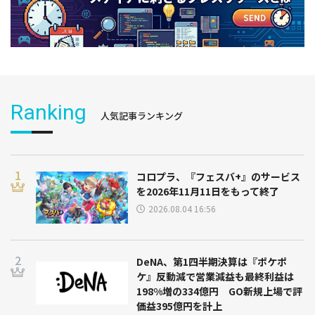
Ranking
人気記事ランキング
コロプラ、『フェスバ+』のサービス
を2026年11月11日をもって終了
2026.08.04 16:56
DeNA、第1四半期決算は『ポケポ
ケ』反動減で営業減益も最終利益は
198%増の334億円 GO新規上場で評
価益395億円を計上