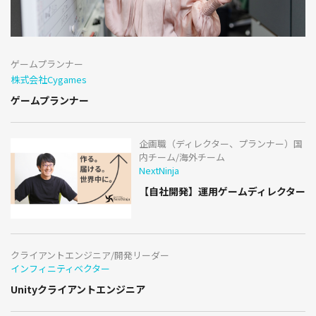
ゲームプランナー
株式会社Cygames
ゲームプランナー
企画職（ディレクター、プランナー）国
内チーム/海外チーム
NextNinja
【自社開発】運用ゲームディレクター
クライアントエンジニア/開発リーダー
インフィニティベクター
Unityクライアントエンジニア