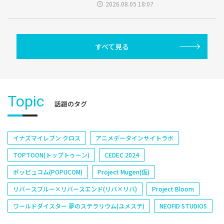
2026.08.05 18:07
すべて見る
Topic
話題のタグ
イナズマイレブン クロス
アニメデータインサイトラボ
TOPTOON(トップトゥーン)
CEDEC 2024
ポッピュコム(POPUCOM)
Project Mugen(仮)
リバースブルー×リバースエンド(リバ×リバ)
Project Bloom
ワールドダイスター 夢のステラリウム(ユメステ)
NEOFID STUDIOS