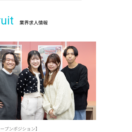
uit
業界求人情報
オープンポジション】