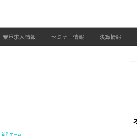
検索
カテゴリ選択
業界求人情報
セミナー情報
決算情報
新作ゲーム