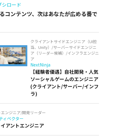
ブシロード
るコンテンツ、次はあなたが広める番で
クライアントサイドエンジニア（UI担
当、Unity）/サーバーサイドエンジニ
ア（リーダー候補）/インフラエンジニ
ア
NextNinja
【経験者優遇】自社開発・人気
ソーシャルゲームのエンジニア
(クライアント/サーバー/インフ
ラ)
トエンジニア/開発リーダー
ティベクター
クライアントエンジニア