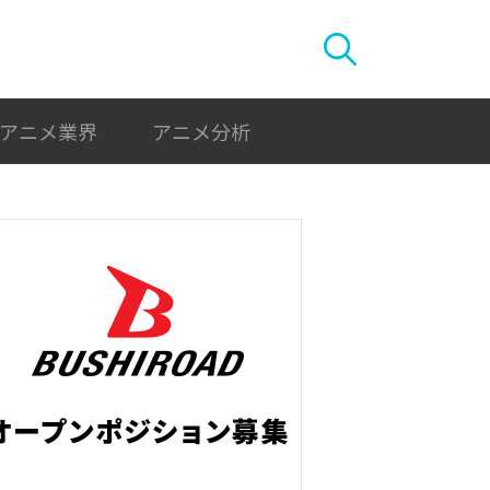
アニメ業界
アニメ分析