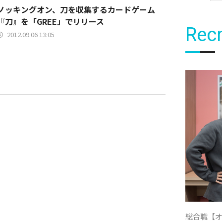
ノッキングオン、刀を収集するカードゲーム
『刀』を「GREE」でリリース
Recr
2012.09.06 13:05
総合職【