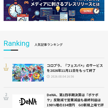
Ranking
人気記事ランキング
コロプラ、『フェスバ+』のサービス
を2026年11月11日をもって終了
2026.08.04 16:56
DeNA、第1四半期決算は『ポケポ
ケ』反動減で営業減益も最終利益は
198%増の334億円 GO新規上場で評