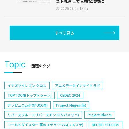
スト見直しで大幅な増益に
2026.08.05 18:07
すべて見る
Topic
話題のタグ
イナズマイレブン クロス
アニメデータインサイトラボ
TOPTOON(トップトゥーン)
CEDEC 2024
ポッピュコム(POPUCOM)
Project Mugen(仮)
リバースブルー×リバースエンド(リバ×リバ)
Project Bloom
ワールドダイスター 夢のステラリウム(ユメステ)
NEOFID STUDIOS