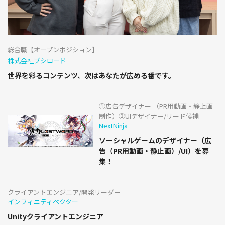
総合職【オープンポジション】
株式会社ブシロード
世界を彩るコンテンツ、次はあなたが広める番です。
①広告デザイナー （PR用動画・静止画
制作）②UIデザイナー/リード候補
NextNinja
ソーシャルゲームのデザイナー（広
告（PR用動画・静止画）/UI）を募
集！
クライアントエンジニア/開発リーダー
インフィニティベクター
Unityクライアントエンジニア