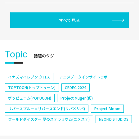
すべて見る
Topic
話題のタグ
イナズマイレブン クロス
アニメデータインサイトラボ
TOPTOON(トップトゥーン)
CEDEC 2024
ポッピュコム(POPUCOM)
Project Mugen(仮)
リバースブルー×リバースエンド(リバ×リバ)
Project Bloom
ワールドダイスター 夢のステラリウム(ユメステ)
NEOFID STUDIOS