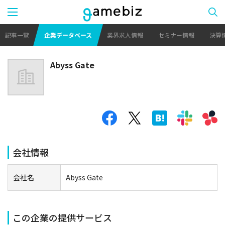
記事一覧
企業データベース
業界求人情報
セミナー情報
決算
Abyss Gate
会社情報
会社名
Abyss Gate
この企業の提供サービス