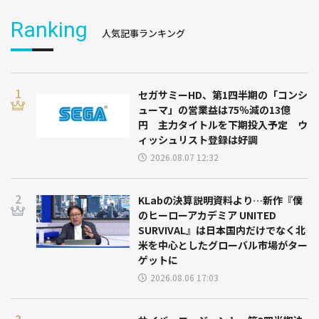
Ranking
人気記事ランキング
セガサミーHD、第1四半期の「コンシ
ューマ」の営業益は75％減の13億
円 主力タイトルを下期投入予定 ウ
ィッシュリスト登録は好調
2026.08.07 12:32
KLabの決算説明資料より…新作『僕
のヒーローアカデミア UNITED
SURVIVAL』は日本国内だけでなく北
米を中心としたグローバル市場がター
ゲットに
2026.08.06 17:03