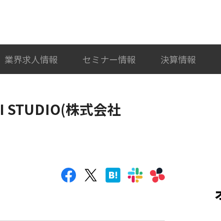
検索
カテゴリ選択
業界求人情報
セミナー情報
決算情報
KI STUDIO(株式会社