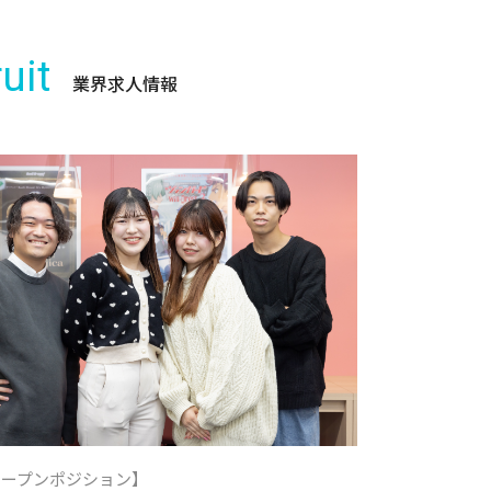
uit
業界求人情報
オープンポジション】