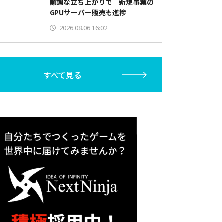
順調な立ち上がりで 新規事業の
GPUサーバー販売も進捗
2026.08.06 16:02
すべて見る