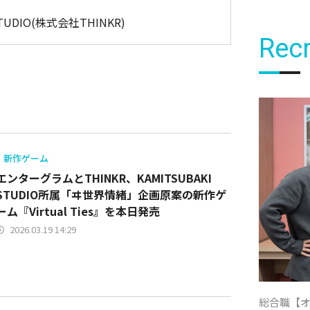
STUDIO(株式会社THINKR)
Recr
新作ゲーム
エンターグラムとTHINKR、KAMITSUBAKI
STUDIO所属「ヰ世界情緒」企画原案の新作ゲ
ーム『Virtual Ties』を本日発売
2026.03.19 14:29
総合職【