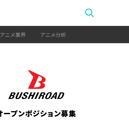
アニメ業界
アニメ分析