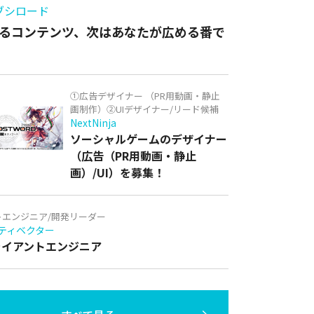
ブシロード
るコンテンツ、次はあなたが広める番で
①広告デザイナー （PR用動画・静止
画制作）②UIデザイナー/リード候補
NextNinja
ソーシャルゲームのデザイナー
（広告（PR用動画・静止
画）/UI）を募集！
トエンジニア/開発リーダー
ティベクター
クライアントエンジニア