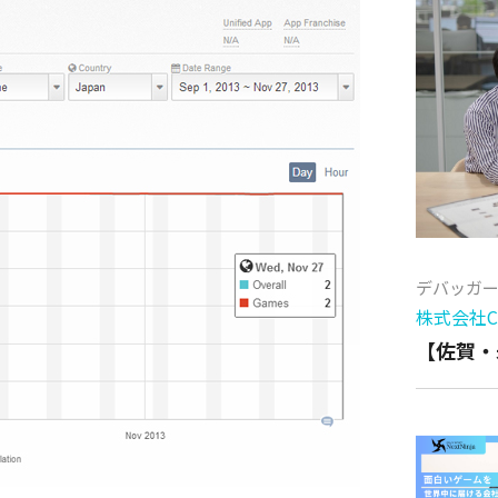
デバッガ
株式会社Cy
【佐賀・