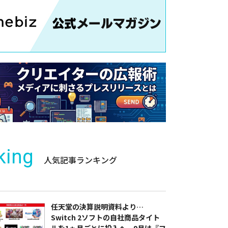
king
人気記事ランキング
任天堂の決算説明資料より…
Switch 2ソフトの自社商品タイト