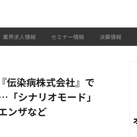
検索
カテゴリ選択
業界求人情報
セミナー情報
決算情報
G『伝染病株式会社』で
…「シナリオモード」
エンザなど