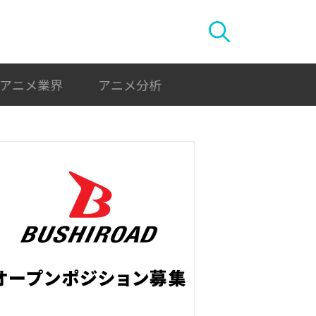
アニメ業界
アニメ分析