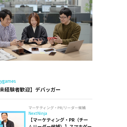
ー
games
未経験者歓迎】デバッガー
マーケティング・PR/リーダー候補
NextNinja
【マーケティング・PR（チー
ムリーダー候補）】スマホゲー