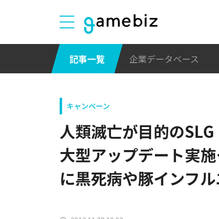
記事一覧
企業データベース
キャンペーン
人類滅亡が目的のSL
大型アップデート実施
に黒死病や豚インフル