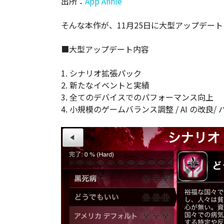
出所：
App Annie
そんな本作が、11月25日に大型アップデー
■大型アップデート内容
1. シナリオ拡張パック
2. 新たなイベントと実績
3. 全てのデバイスでのパフォーマンス向上
4. 小規模のゲームバランス調整 / AI の改良/