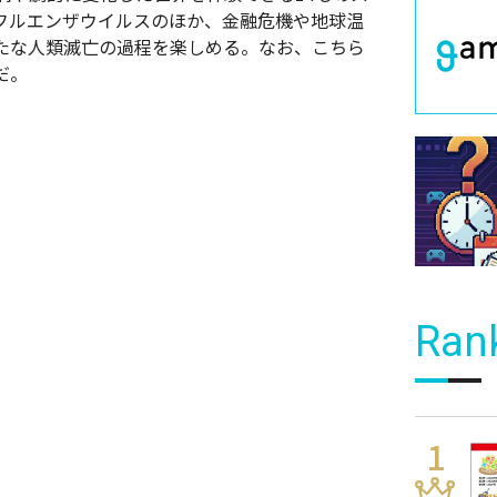
ンフルエンザウイルスのほか、金融危機や地球温
たな人類滅亡の過程を楽しめる。なお、こちら
だ。
Ran