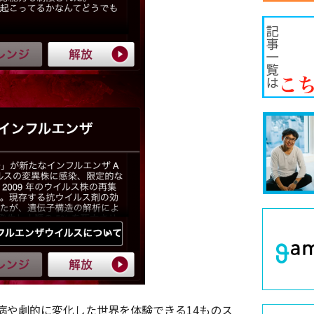
病や劇的に変化した世界を体験できる14ものス