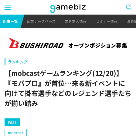
記事一覧
企業データベース
業界求人情報
セミナー情報
決算
ランキング
【mobcastゲームランキング(12/20)】
『モバプロ』が首位…来る新イベントに
向けて掛布選手などのレジェンド選手たち
が揃い踏み
WIZE
mobcast