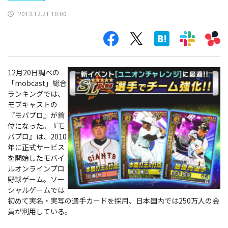
2013.12.21 10:00
12月20日調べの
「mobcast」総合
ランキングでは、
モブキャストの
『モバプロ』が首
位になった。『モ
バプロ』は、2010
年に正式サービス
を開始したモバイ
ルオンラインプロ
野球ゲーム。ソー
シャルゲームでは
初めて実名・実写の選手カードを採用、日本国内では250万人の会
員が利用している。