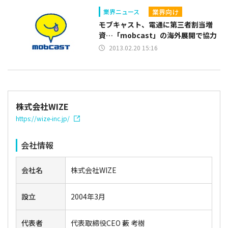
業界向け
業界ニュース
モブキャスト、電通に第三者割当増
資…「mobcast」の海外展開で協力
2013.02.20 15:16
株式会社WIZE
https://wize-inc.jp/
会社情報
会社名
株式会社WIZE
設立
2004年3月
代表者
代表取締役CEO 藪 考樹