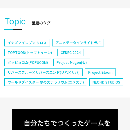
Topic
話題のタグ
イナズマイレブン クロス
アニメデータインサイトラボ
TOPTOON(トップトゥーン)
CEDEC 2024
ポッピュコム(POPUCOM)
Project Mugen(仮)
リバースブルー×リバースエンド(リバ×リバ)
Project Bloom
ワールドダイスター 夢のステラリウム(ユメステ)
NEOFID STUDIOS