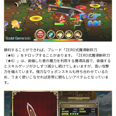
勝利することができれば、ブレード「ZERO式魔導斬砕刀
（★6）」をドロップすることがあります。「ZERO式魔導斬砕刀
（★6）」は、装備した者の魔力を利用する魔導兵器で、装備する
とスキルゲージが少しずつ減少し続けてしまいますが、高い攻撃
力を備えています。強力なウェポンスキルも持ち合わせているた
め、うまく使いこなせれば非常に頼もしいアイテムとなっていま
す。