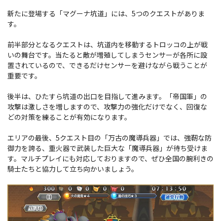
新たに登場する「マグーナ坑道」には、5つのクエストがありま
す。
前半部分となるクエストは、坑道内を移動するトロッコの上が戦
いの舞台です。当たると敵が増殖してしまうセンサーが各所に設
置されているので、できるだけセンサーを避けながら戦うことが
重要です。
後半は、ひたすら坑道の出口を目指して進みます。「帝国軍」の
攻撃は激しさを増しますので、攻撃力の強化だけでなく、回復な
どの対策を練ることが有効になります。
エリアの最後、5クエスト目の「万古の魔導兵器」では、強靭な防
御力を誇る、重火器で武装した巨大な「魔導兵器」が待ち受けま
す。マルチプレイにも対応しておりますので、ぜひ全国の腕利きの
騎士たちと協力して立ち向かいましょう。