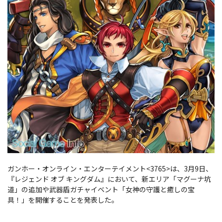
ガンホー・オンライン・エンターテイメント<3765>は、3月9日、
『レジェンド オブ キングダム』において、新エリア「マグーナ坑
道」の追加や武器盾ガチャイベント「女神の守護と癒しの宝
具！」を開催することを発表した。