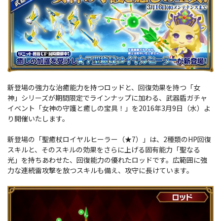
新登場の強力な治癒能力を持つロッドと、回復効果を持つ「女
神」シリーズが期間限定でラインナップに加わる、武器盾ガチャ
イベント「女神の守護と癒しの宝具！」を2016年3月9日（水）よ
り開催いたします。
新登場の「聖癒杖ロイヤルヒーラー（★7）」は、2種類のHP回復
スキルと、そのスキルの効果をさらに上げる固有能力「聖なる
光」を持ちあわせた、回復能力の優れたロッドです。広範囲に強
力な連続雷攻撃を放つスキルも備え、攻守に長けています。