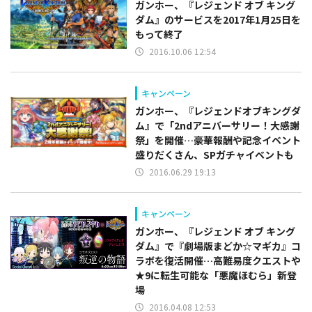
​ガンホー、『レジェンド オブ キング
ダム』のサービスを2017年1月25日を
もって終了
2016.10.06 12:54
キャンペーン
ガンホー、『レジェンドオブキングダ
ム』で「2ndアニバーサリー！大感謝
祭」を開催…豪華報酬や記念イベント
盛りだくさん、SPガチャイベントも
2016.06.29 19:13
キャンペーン
ガンホー、『レジェンド オブ キング
ダム』で『劇場版まどか☆マギカ』コ
ラボを復活開催…高難易度クエストや
★9に転生可能な「悪魔ほむら」新登
場
2016.04.08 12:53