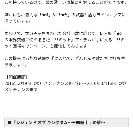
ルを持っているので、敵の激しい攻撃にも耐えることができます。
ほかにも、強力な「★4」や「★5」の武器と盾もラインナップに
揃っています。
あわせて、本ガチャをまわした合計回数に応じて、レア度「★5」
の限界突破に使える各種「リミット」アイテムが手に入る「リミ
ット獲得キャンペーン」も開催しております
この機会に万能な武器を手に入れて、どんどん強敵たちに打ち勝
ちましょう。
【開催期間】
2016年3月9日（水）メンテナンス終了後 ～ 2016年3月16日（水）
メンテナンスまで
■『レジェンド オブ キングダム～王国騎士団の絆～』