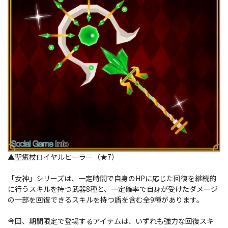
▲聖癒杖ロイヤルヒーラー（★7）
「女神」シリーズは、一定時間で自身のHPに応じた回復を継続的
に行うスキルを持つ武器8種と、一定確率で自身が受けたダメージ
の一部を回復できるスキルを持つ盾を含む全9種があります。
今回、期間限定で登場するアイテムは、いずれも強力な回復スキ