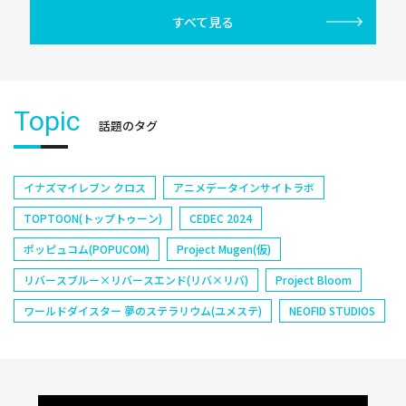
すべて見る
Topic
話題のタグ
イナズマイレブン クロス
アニメデータインサイトラボ
TOPTOON(トップトゥーン)
CEDEC 2024
ポッピュコム(POPUCOM)
Project Mugen(仮)
リバースブルー×リバースエンド(リバ×リバ)
Project Bloom
ワールドダイスター 夢のステラリウム(ユメステ)
NEOFID STUDIOS