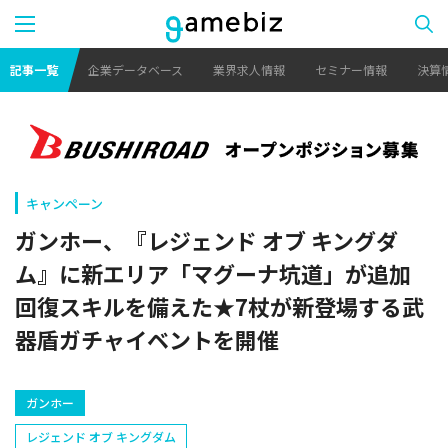
記事一覧
企業データベース
業界求人情報
セミナー情報
決算
キャンペーン
ガンホー、『レジェンド オブ キングダ
ム』に新エリア「マグーナ坑道」が追加
回復スキルを備えた★7杖が新登場する武
器盾ガチャイベントを開催
ガンホー
レジェンド オブ キングダム