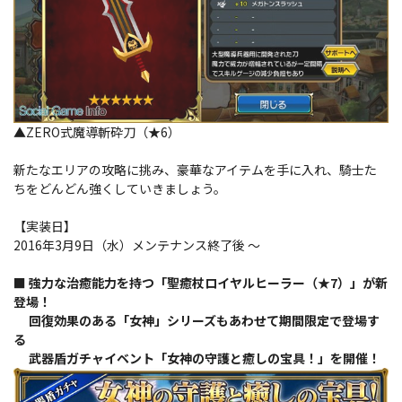
▲ZERO式魔導斬砕刀（★6）
新たなエリアの攻略に挑み、豪華なアイテムを手に入れ、騎士た
ちをどんどん強くしていきましょう。
【実装日】
2016年3月9日（水）メンテナンス終了後 ～
■ 強力な治癒能力を持つ「聖癒杖ロイヤルヒーラー（★7）」が新
登場！
回復効果のある「女神」シリーズもあわせて期間限定で登場す
る
武器盾ガチャイベント「女神の守護と癒しの宝具！」を開催！