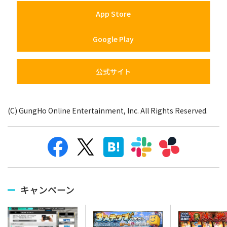
App Store
Google Play
公式サイト
(C) GungHo Online Entertainment, Inc. All Rights Reserved.
キャンペーン