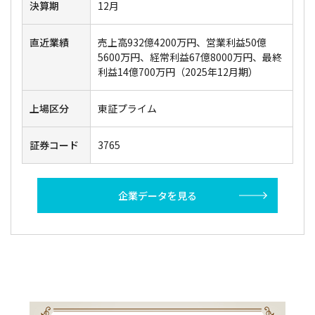
決算期
12月
直近業績
売上高932億4200万円、営業利益50億
5600万円、経常利益67億8000万円、最終
利益14億700万円（2025年12月期）
上場区分
東証プライム
証券コード
3765
企業データを見る