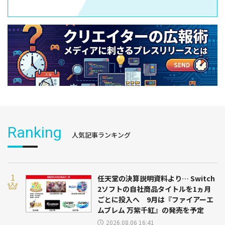
Ranking
人気記事ランキング
任天堂の決算説明資料より… Switch
2ソフトの自社商品タイトルを1ヵ月
ごとに投入へ 9月は『ファイアーエ
ムブレム 万紫千紅』の発売を予定
2026.08.06 16:41