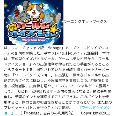
ラーニングネットワークス
は、フィーチャフォン版「Mobage」で、『ワールドクイズショ
ー』の配信を開始した。基本プレイ無料のアイテム課金制。
本作
は、育成型クイズバトルゲーム。ゲームはテレビ局から「ワール
ドクイズショー」への出演権利が得られたとの手紙がくるところ
からスタートする。同封されていた不思議生物とパートナーと一
緒に「ワールドクイズショー」に出演し、様々なジャンルから出
題されるクイズに挑戦し、不思議生物を育成しつつ、経験値と資
金、視聴者数、広告枠を増やしていく。 ソーシャルゲーム要素と
して、「Qとも」と呼ばれるゲーム内の友人になると、勉強会を開
催し、予習ポイントを獲得することができる。このポイントを使
用すると、体力と気力を回復させることができるという。また他の
プレイヤーとバトルを行うことも可能だ。
『ワールドクイズシ
ョー』
（「Mobage」会員のみ利用可能） Copyright©2011