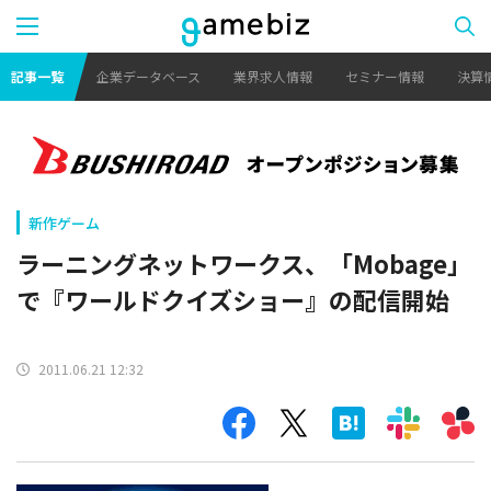
記事一覧
企業データベース
業界求人情報
セミナー情報
決算
新作ゲーム
ラーニングネットワークス、「Mobage」
で『ワールドクイズショー』の配信開始
2011.06.21 12:32