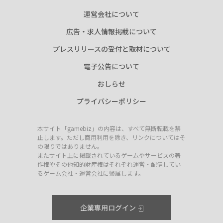
運営会社について
広告・求人情報掲載について
プレスリリースの受付と取材について
電子公告について
おしらせ
プライバシーポリシー
本サイト「gamebiz」の内容は、すべて無断転載を禁
止します。ただし商用利用を除き、リンクについてはそ
の限りではありません。
またサイト上に掲載されているゲームやサービスの著
作権やその他知的財産権はそれぞれ運営・配信してい
るゲーム会社・運営会社に帰属します。
企業専用ログイン