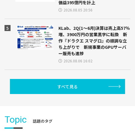
価益395億円を計上
2026.08.05 20:56
KLab、2Q(1～6月)決算は売上高57％
増、3900万円の営業黒字に転換 新
作『ドラクエ スマグロ』の順調な立
ち上がりで 新規事業のGPUサーバ
ー販売も進捗
2026.08.06 16:02
すべて見る
Topic
話題のタグ