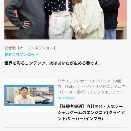
総合職【オープンポジション】
株式会社ブシロード
世界を彩るコンテンツ、次はあなたが広める番です。
クライアントサイドエンジニア（UI担
当、Unity）/サーバーサイドエンジニア
（リーダー候補）/インフラエンジニア
NextNinja
【経験者優遇】自社開発・人気ソー
シャルゲームのエンジニア(クライア
ント/サーバー/インフラ)