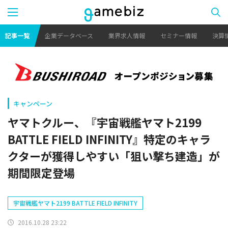
記事一覧
企業データベース
業界求人情報
セミナー情報
決算
キャンペーン
ヤマトクルー、『宇宙戦艦ヤマト2199
BATTLE FIELD INFINITY』特定のキャラ
クターが獲得しやすい「狙い撃ち建造」が
期間限定登場
宇宙戦艦ヤマト2199 BATTLE FIELD INFINITY
2016.10.28 23:22