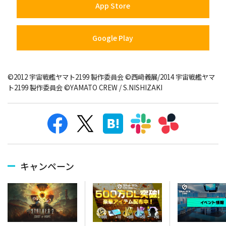
App Store
Google Play
©2012 宇宙戦艦ヤマト2199 製作委員会 ©西﨑義展/2014 宇宙戦艦ヤマ
ト2199 製作委員会 ©YAMATO CREW / S.NISHIZAKI
キャンペーン