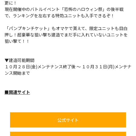
更に！
現在開催中のバトルイベント「恐怖のハロウィン祭」の後半戦
で、ランキングを左右する特効ユニットも入手できるぞ！
「パンプキンチケット」もオマケで貰えて、限定ユニットも目白
押し！超豪華な狙い撃ち建造でまだ手に入れていないユニットを
狙い撃て！！
▼建造可能期間
１０月２８日(金)メンテナンス終了後 ～ １０月３１日(月)メンテナ
ンス開始まで
■関連サイト
公式サイト