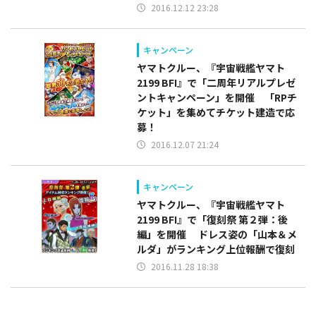
2016.12.12 23:28
キャンペーン
ヤマトクルー、『宇宙戦艦ヤマト
2199 BFI』で「二周年リアルプレゼ
ントキャンペーン」を開催 「RPチ
ケット」を集めてチケット建造で応
募！
2016.12.07 21:24
キャンペーン
ヤマトクルー、『宇宙戦艦ヤマト
2199 BFI』で「復刻祭 第２弾：後
編」を開催 ドレス姿の「山本＆メ
ルダ」がランキング上位報酬で復刻
2016.11.28 18:38