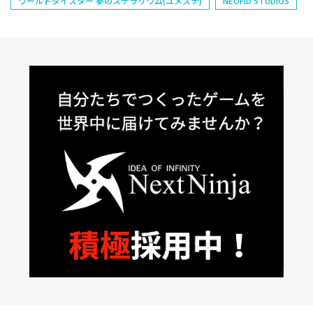
ワールドダイスター 夢のステラリウム(ユメステ)
NEOFID STUDIOS