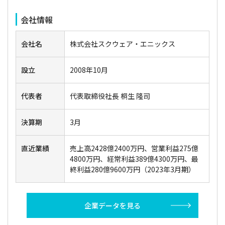
会社情報
会社名
株式会社スクウェア・エニックス
設立
2008年10月
代表者
代表取締役社長 桐生 隆司
決算期
3月
直近業績
売上高2428億2400万円、営業利益275億
4800万円、経常利益389億4300万円、最
終利益280億9600万円（2023年3月期）
企業データを見る