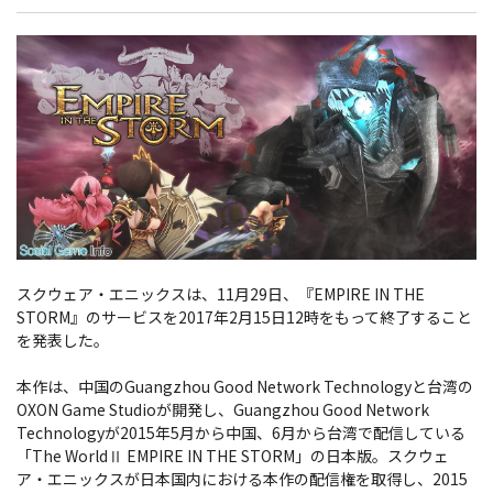
スクウェア・エニックスは、11月29日、『EMPIRE IN THE
STORM』のサービスを2017年2月15日12時をもって終了すること
を発表した。
本作は、中国のGuangzhou Good Network Technologyと台湾の
OXON Game Studioが開発し、Guangzhou Good Network
Technologyが2015年5月から中国、6月から台湾で配信している
「The WorldⅡ EMPIRE IN THE STORM」の日本版。スクウェ
ア・エニックスが日本国内における本作の配信権を取得し、2015