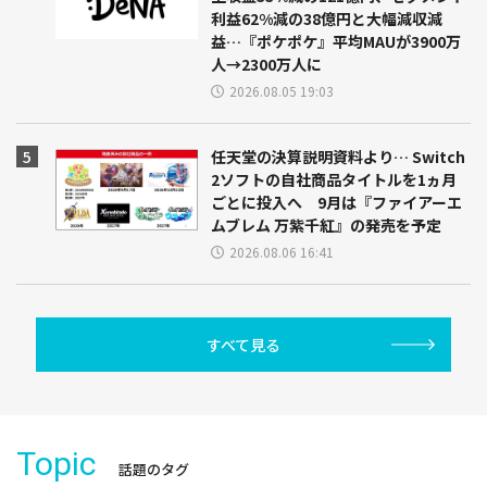
利益62%減の38億円と大幅減収減
益…『ポケポケ』平均MAUが3900万
人→2300万人に
2026.08.05 19:03
任天堂の決算説明資料より… Switch
2ソフトの自社商品タイトルを1ヵ月
ごとに投入へ 9月は『ファイアーエ
ムブレム 万紫千紅』の発売を予定
2026.08.06 16:41
すべて見る
Topic
話題のタグ