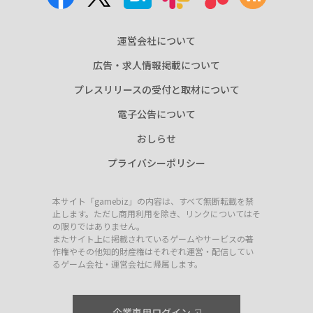
運営会社について
広告・求人情報掲載について
プレスリリースの受付と取材について
電子公告について
おしらせ
プライバシーポリシー
本サイト「gamebiz」の内容は、すべて無断転載を禁
止します。ただし商用利用を除き、リンクについてはそ
の限りではありません。
またサイト上に掲載されているゲームやサービスの著
作権やその他知的財産権はそれぞれ運営・配信してい
るゲーム会社・運営会社に帰属します。
企業専用ログイン