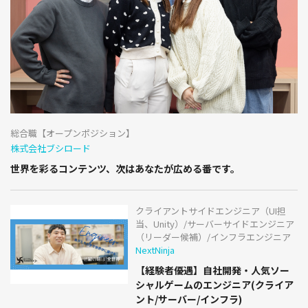
総合職【オープンポジション】
株式会社ブシロード
世界を彩るコンテンツ、次はあなたが広める番です。
クライアントサイドエンジニア（UI担
当、Unity）/サーバーサイドエンジニア
（リーダー候補）/インフラエンジニア
NextNinja
【経験者優遇】自社開発・人気ソー
シャルゲームのエンジニア(クライア
ント/サーバー/インフラ)