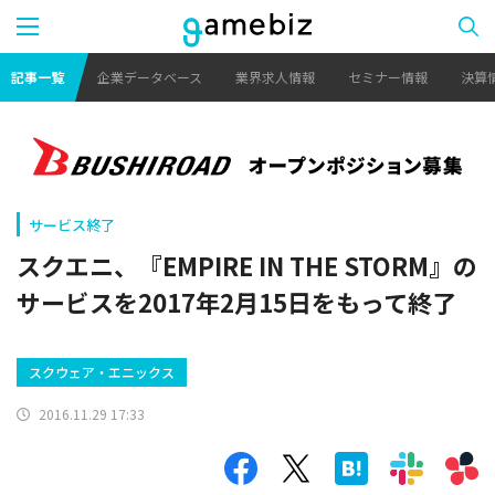
記事一覧
企業データベース
業界求人情報
セミナー情報
決算
サービス終了
スクエニ、『EMPIRE IN THE STORM』の
サービスを2017年2月15日をもって終了
スクウェア・エニックス
2016.11.29 17:33