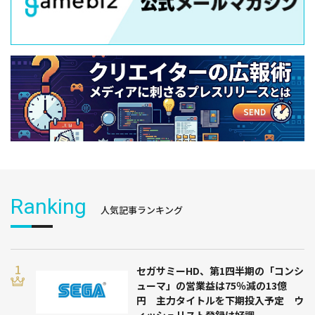
Ranking
人気記事ランキング
セガサミーHD、第1四半期の「コンシ
ューマ」の営業益は75％減の13億
円 主力タイトルを下期投入予定 ウ