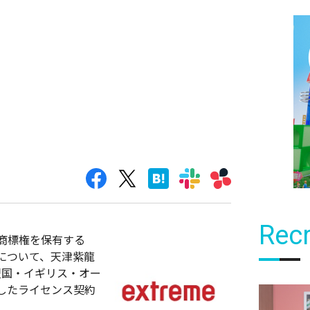
Recr
が商標権を保有する
について、天津紫龍
盟国・イギリス・オー
したライセンス契約