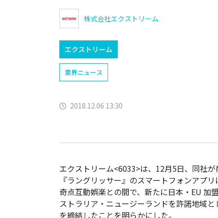
株式会社エクストリーム
エクストリーム
業界ニュース
2018.12.06 13:30
エクストリーム<6033>は、12月5日、同社
『ラングリッサー』のスマートフォンアプリ
奇点互動娯楽との間で、新たに日本・EU 加
ストラリア・ニュージーランドを許諾地域と
を締結したことを明らかにした。