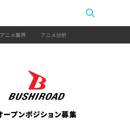
アニメ業界
アニメ分析