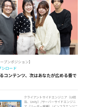
オープンポジション】
ブシロード
るコンテンツ、次はあなたが広める番で
クライアントサイドエンジニア（UI担
当、Unity）/サーバーサイドエンジニ
ア（リーダー候補）/インフラエンジニ