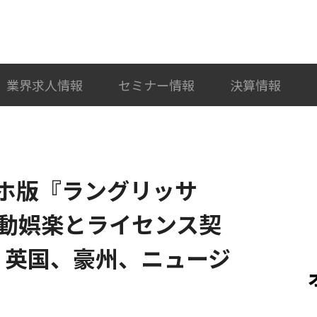
検索
カテゴリ選択
業界求人情報
セミナー情報
決算情報
ホ版『ラングリッサ
動娯楽とライセンス契
、英国、豪州、ニュージ