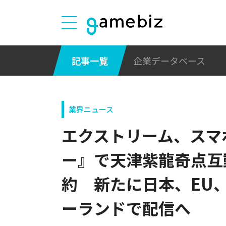
記事一覧
企業データベース
業界ニュース
エクストリーム、スマ
ー』で天津紫龍奇点互
約 新たに日本、EU
ーランドで配信へ