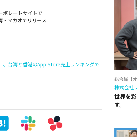
ーポレートサイトで
湾・マカオでリリース
台湾と香港のApp Store売上ランキングで
総合職【
株式会社
世界を彩
す。