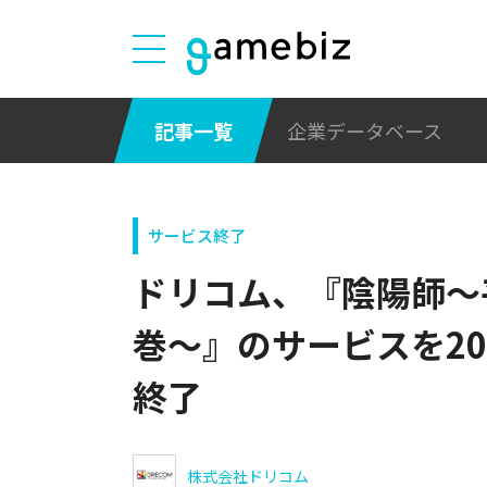
記事一覧
企業データベース
サービス終了
ドリコム、『陰陽師～
巻～』のサービスを20
終了
株式会社ドリコム