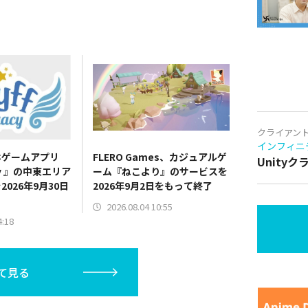
クライアン
インフィニ
ホゲームアプリ
FLERO Games、カジュアルゲ
Unity
acy 』の中東エリア
ーム『ねこより』のサービスを
026年9月30日
2026年9月2日をもって終了
2026.08.04 10:55
4:18
て見る