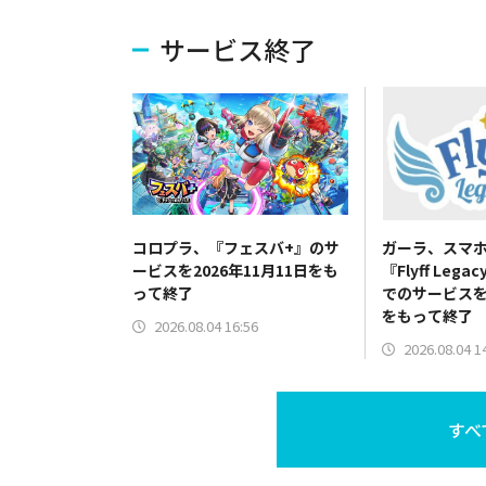
サービス終了
コロプラ、『フェスバ+』のサ
ガーラ、スマ
ービスを2026年11月11日をも
『Flyff Leg
って終了
でのサービスを2
をもって終了
2026.08.04 16:56
2026.08.04 1
すべ