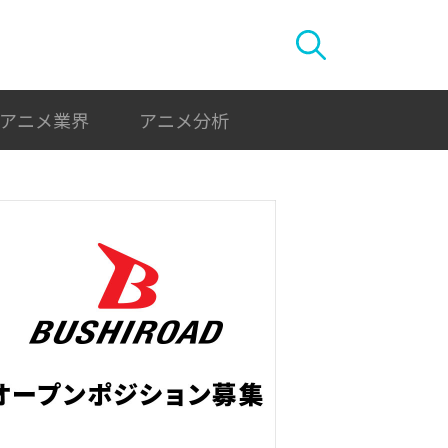
アニメ業界
アニメ分析