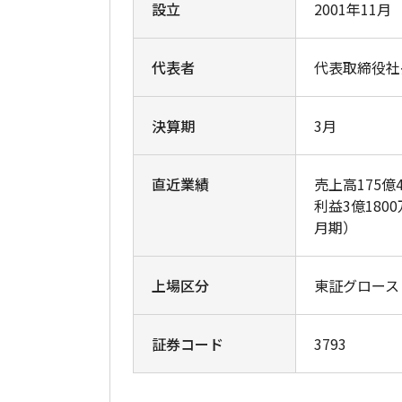
設立
2001年11月
代表者
代表取締役社
決算期
3月
直近業績
売上高175億
利益3億180
月期）
上場区分
東証グロース
証券コード
3793