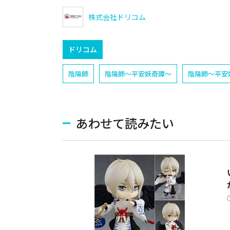
株式会社ドリコム
ドリコム
陰陽師
陰陽師〜平安妖奇譚〜
陰陽師〜平安
あわせて読みたい