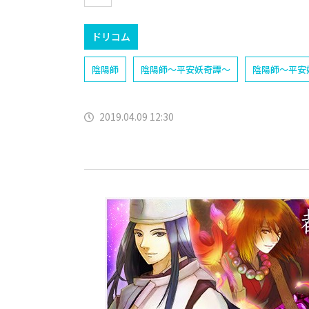
ドリコム
陰陽師
陰陽師〜平安妖奇譚〜
陰陽師〜平安
2019.04.09 12:30