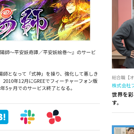
『陰陽師～平安妖奇譚／平安妖絵巻～』のサービ
陽師となって「式神」を操り、強化して悪しき
総合職【
010年12月にGREEでフィーチャーフォン版
株式会社
8年5ヶ月でのサービス終了となる。
世界を彩
す。