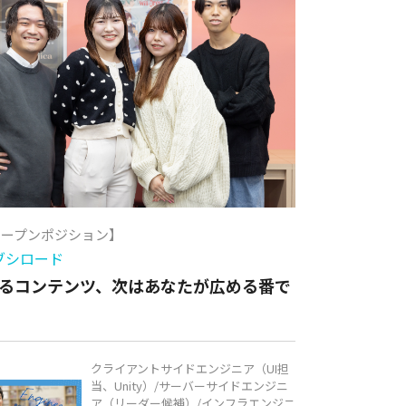
オープンポジション】
ブシロード
るコンテンツ、次はあなたが広める番で
クライアントサイドエンジニア（UI担
当、Unity）/サーバーサイドエンジニ
ア（リーダー候補）/インフラエンジニ