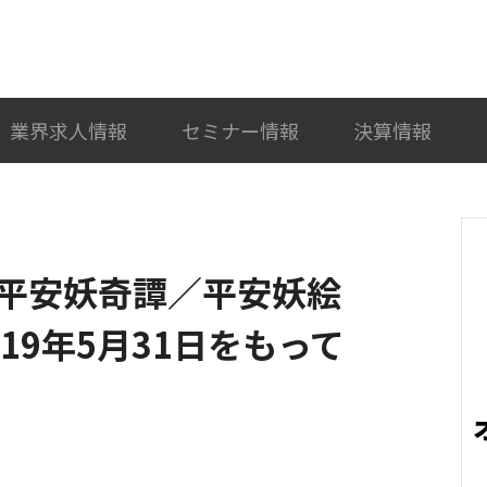
検索
カテゴリ選択
業界求人情報
セミナー情報
決算情報
平安妖奇譚／平安妖絵
19年5月31日をもって