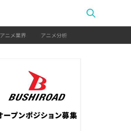
アニメ業界
アニメ分析