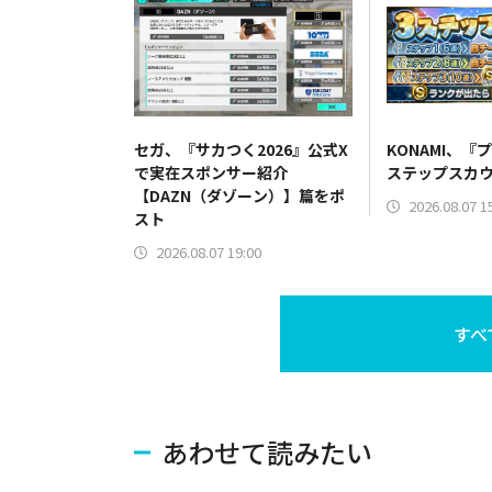
セガ、『サカつく2026』公式X
KONAMI、『
で実在スポンサー紹介
ステップスカ
【DAZN（ダゾーン）】篇をポ
2026.08.07 1
スト
2026.08.07 19:00
すべ
あわせて読みたい