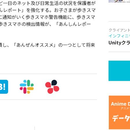
ど一日のネット及び日常生活の状況を保護者が
んレポート」を強化する。お子さまが歩きスマ
に通知がいく歩きスマホ警告機能に、歩きスマ
歩きスマホの検出情報が、「あんしんレポー
クライアン
インフィニ
Unity
蓄積し、「あんぜんオススメ」の一つとして将来