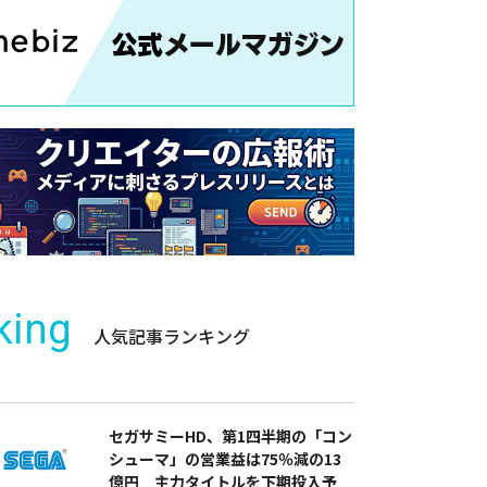
king
人気記事ランキング
セガサミーHD、第1四半期の「コン
シューマ」の営業益は75％減の13
億円 主力タイトルを下期投入予