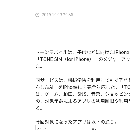
2019.10.03 20:56
トーンモバイルは、子供などに向けたiPhon
「TONE SIM（for iPhone）」のメジャ
た。
同サービスは、機械学習を利用してAIで子ども
んしんAI」をiPhoneにも完全対応した。「T
は、ゲーム、動画、SNS、音楽、ショッピン
の、対象年齢によるアプリの利用制限や利用
る。
今回対象になったアプリは以下の通り。
ゲーム
動画