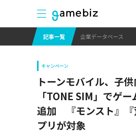
記事一覧
企業データベース
キャンペーン
トーンモバイル、子供
「TONE SIM」でゲ
追加 『モンスト』『
プリが対象