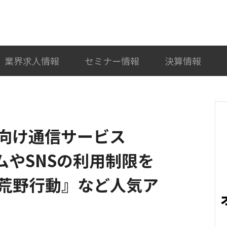
検索
カテゴリ選択
業界求人情報
セミナー情報
決算情報
向け通信サービス
ームやSNSの利用制限を
荒野行動』など人気ア