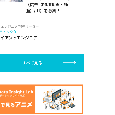
（広告（PR用動画・静止
画）/UI）を募集！
トエンジニア/開発リーダー
ティベクター
クライアントエンジニア
すべて見る