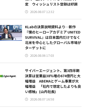
定 ウィッシュリスト登録は好調
2026.08.07 12:32
KLabの決算説明資料より…新作
『僕のヒーローアカデミア UNITED
SURVIVAL』は日本国内だけでなく
北米を中心としたグローバル市場が
ターゲットに
2026.08.06 17:03
サイバーエージェント、第3四半期
決算は営業益38％増の674億円と大
幅増益 ABEMAとゲーム事業が大
幅増益 「社内で想定したよりも良
い感触」(山内社長)
2026.08.07 16:58