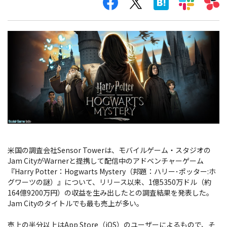
米国の調査会社Sensor Towerは、モバイルゲーム・スタジオの
Jam CityがWarnerと提携して配信中のアドベンチャーゲーム
『Harry Potter：Hogwarts Mystery（邦題：ハリー･ポッター:ホ
グワーツの謎）』について、リリース以来、1億5350万ドル（約
164億9200万円）の収益を生み出したとの調査結果を発表した。
Jam Cityのタイトルでも最も売上が多い。
売上の半分以上はApp Store（iOS）のユーザーによるもので、そ