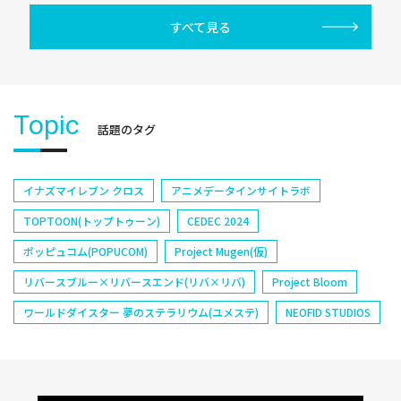
すべて見る
Topic
話題のタグ
イナズマイレブン クロス
アニメデータインサイトラボ
TOPTOON(トップトゥーン)
CEDEC 2024
ポッピュコム(POPUCOM)
Project Mugen(仮)
リバースブルー×リバースエンド(リバ×リバ)
Project Bloom
ワールドダイスター 夢のステラリウム(ユメステ)
NEOFID STUDIOS