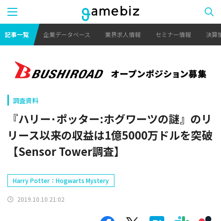
記事一覧
企業データベース
業界求人情報
セミナー情報
決算
調査資料
『ハリー･ポッター:ホグワーツの謎』のリ
リース以来の収益は1億5000万ドルを突破
【Sensor Tower調査】
Harry Potter：Hogwarts Mystery
2019.10.10 21:02