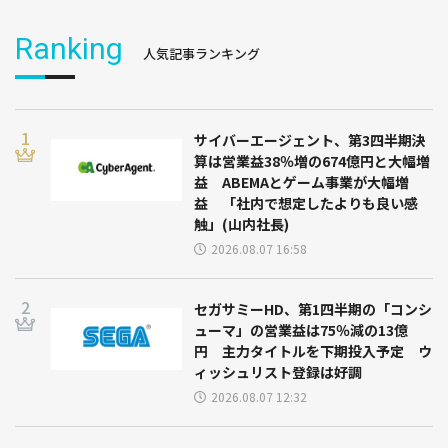
Ranking
人気記事ランキング
サイバーエージェント、第3四半期決
算は営業益38％増の674億円と大幅増
益 ABEMAとゲーム事業が大幅増
益 「社内で想定したよりも良い感
触」(山内社長)
2026.08.07 16:58
セガサミーHD、第1四半期の「コンシ
ューマ」の営業益は75％減の13億
円 主力タイトルを下期投入予定 ウ
ィッシュリスト登録は好調
2026.08.07 12:32