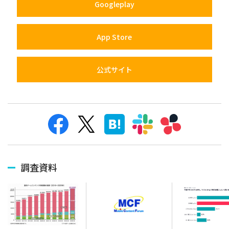
Googleplay
App Store
公式サイト
調査資料