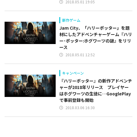
2018.05.01 19:05
新作ゲーム
Jam City、「ハリーポッター」を題
材にしたアドベンチャーゲーム『ハリ
ー･ポッター:ホグワーツの謎』をリリ
ース
2018.05.01 12:52
キャンペーン
『ハリーポッター』の新作アドベンチ
ャーが2018年リリース プレイヤー
はホグワーツの生徒に…GooglePlay
で事前登録も開始
2018.03.06 16:30