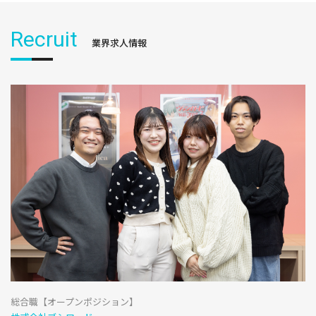
Recruit
業界求人情報
総合職【オープンポジション】