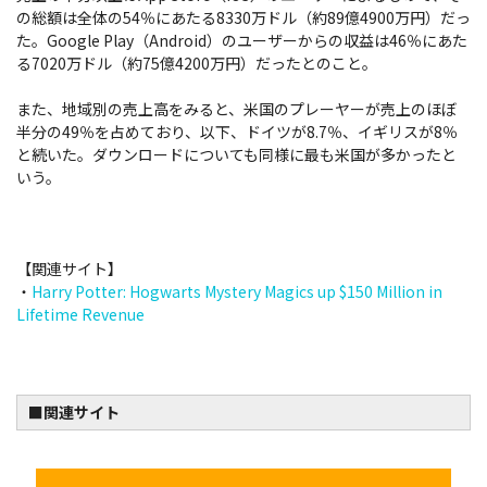
の総額は全体の54％にあたる8330万ドル（約89億4900万円）だっ
た。Google Play（Android）のユーザーからの収益は46％にあた
る7020万ドル（約75億4200万円）だったとのこと。
また、地域別の売上高をみると、米国のプレーヤーが売上のほぼ
半分の49％を占めており、以下、ドイツが8.7％、イギリスが8％
と続いた。ダウンロードについても同様に最も米国が多かったと
いう。
【関連サイト】
・
Harry Potter: Hogwarts Mystery Magics up $150 Million in
Lifetime Revenue
■関連サイト