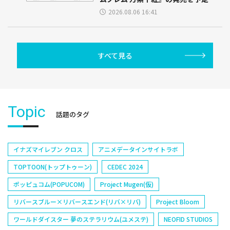
2026.08.06 16:41
すべて見る
Topic
話題のタグ
イナズマイレブン クロス
アニメデータインサイトラボ
TOPTOON(トップトゥーン)
CEDEC 2024
ポッピュコム(POPUCOM)
Project Mugen(仮)
リバースブルー×リバースエンド(リバ×リバ)
Project Bloom
ワールドダイスター 夢のステラリウム(ユメステ)
NEOFID STUDIOS