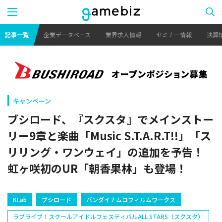
記事一覧
企業データベース
業界求人情報
セミナー情報
決算
キャンペーン
ブシロード、『スクスタ』でメインストー
リー9章と楽曲「Music S.T.A.R.T!!」「ス
リリング・ワンウェイ」の追加を予告！
虹ヶ咲初のUR「朝香果林」も登場！
KLab
ブシロード
バンダイナムコフィルムワークス
ラブライブ！スクールアイドルフェスティバルALL STARS（スクスタ）