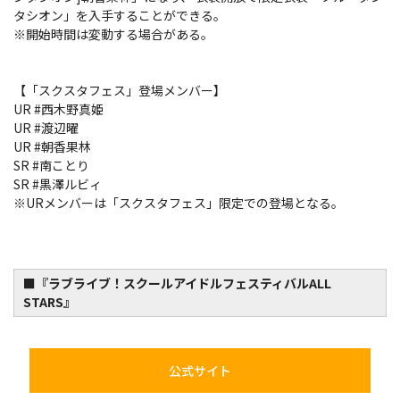
タシオン」を入手することができる。
※開始時間は変動する場合がある。
【「スクスタフェス」登場メンバー】
UR #西木野真姫
UR #渡辺曜
UR #朝香果林
SR #南ことり
SR #黒澤ルビィ
※URメンバーは「スクスタフェス」限定での登場となる。
■『ラブライブ！スクールアイドルフェスティバルALL
STARS』
公式サイト