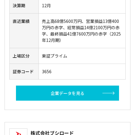
決算期
12月
直近業績
売上高68億5600万円、営業損益13億400
万円の赤字、経常損益14億2100万円の赤
字、最終損益41億7600万円の赤字（2025
年12月期）
上場区分
東証プライム
証券コード
3656
企業データを見る
株式会社ブシロード