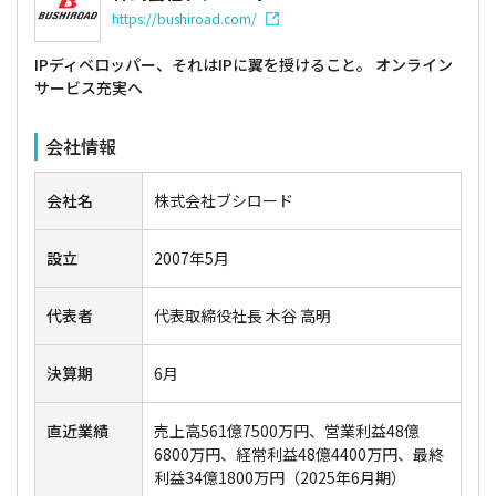
https://bushiroad.com/
IPディベロッパー、それはIPに翼を授けること。 オンライン
サービス充実へ
会社情報
会社名
株式会社ブシロード
設立
2007年5月
代表者
代表取締役社長 木谷 高明
決算期
6月
直近業績
売上高561億7500万円、営業利益48億
6800万円、経常利益48億4400万円、最終
利益34億1800万円（2025年6月期）