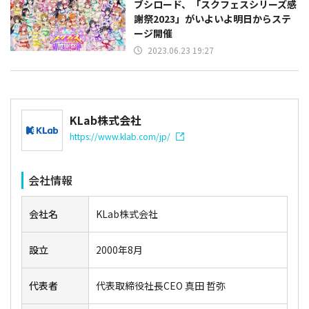
ブシロード、「スクフェスシリーズ感
謝祭2023」がいよいよ明日からステ
ージ開催
2023.06.23 19:27
KLab株式会社
https://www.klab.com/jp/
会社情報
会社名
KLab株式会社
設立
2000年8月
代表者
代表取締役社長CEO 真田 哲弥