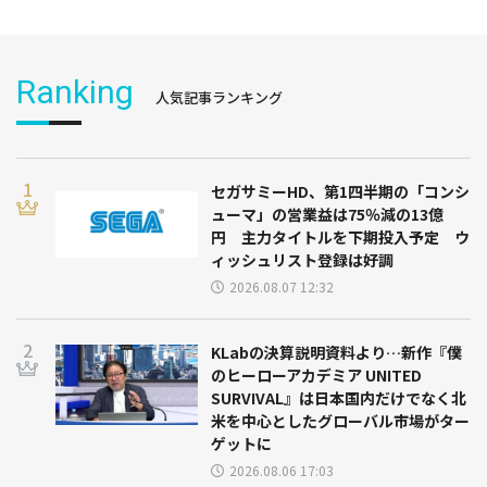
Ranking
人気記事ランキング
セガサミーHD、第1四半期の「コンシ
ューマ」の営業益は75％減の13億
円 主力タイトルを下期投入予定 ウ
ィッシュリスト登録は好調
2026.08.07 12:32
KLabの決算説明資料より…新作『僕
のヒーローアカデミア UNITED
SURVIVAL』は日本国内だけでなく北
米を中心としたグローバル市場がター
ゲットに
2026.08.06 17:03