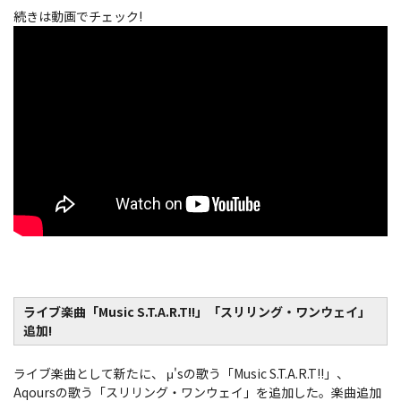
続きは動画でチェック!
ライブ楽曲「Music S.T.A.R.T!!」「スリリング・ワンウェイ」
追加!
ライブ楽曲として新たに、 μ'sの歌う「Music S.T.A.R.T!!」、
Aqoursの歌う「スリリング・ワンウェイ」を追加した。楽曲追加