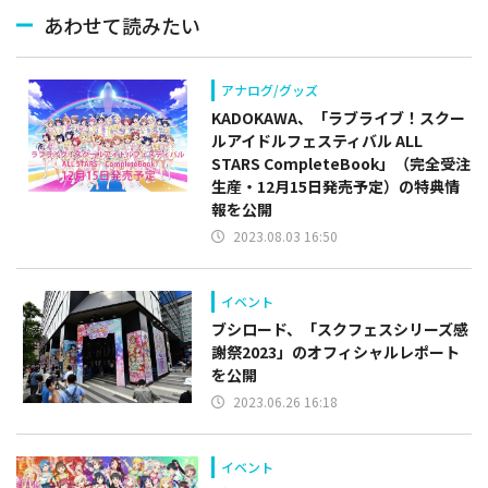
あわせて読みたい
アナログ/グッズ
KADOKAWA、「ラブライブ！スクー
ルアイドルフェスティバル ALL
STARS CompleteBook」（完全受注
生産・12月15日発売予定）の特典情
報を公開
2023.08.03 16:50
イベント
ブシロード、「スクフェスシリーズ感
謝祭2023」のオフィシャルレポート
を公開
2023.06.26 16:18
イベント