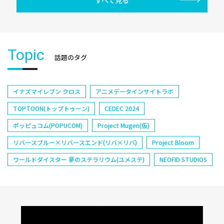
すべて見る
Topic
話題のタグ
イナズマイレブン クロス
アニメデータインサイトラボ
TOPTOON(トップトゥーン)
CEDEC 2024
ポッピュコム(POPUCOM)
Project Mugen(仮)
リバースブルー×リバースエンド(リバ×リバ)
Project Bloom
ワールドダイスター 夢のステラリウム(ユメステ)
NEOFID STUDIOS