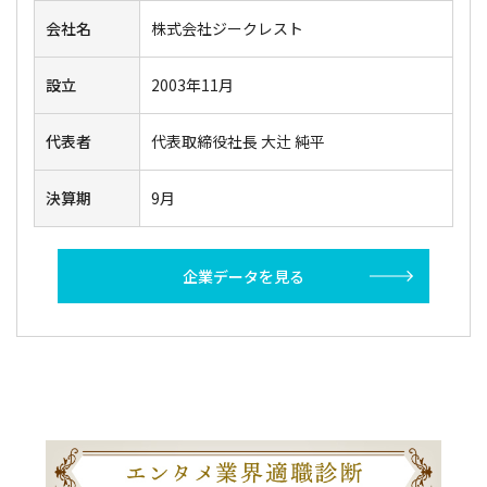
会社名
株式会社ジークレスト
設立
2003年11月
代表者
代表取締役社長 大辻 純平
決算期
9月
企業データを見る