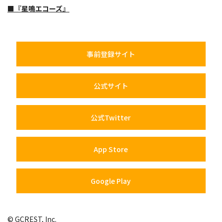
■『星鳴エコーズ』
事前登録サイト
公式サイト
公式Twitter
App Store
Google Play
© GCREST, Inc.