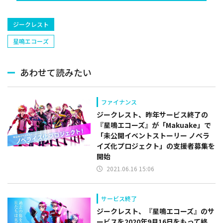
捕手)など
ジークレスト
星鳴エコーズ
あわせて読みたい
ファイナンス
ジークレスト、昨年サービス終了の
『星鳴エコーズ』が「Makuake」で
「未公開イベントストーリー ノベラ
イズ化プロジェクト」の支援者募集を
開始
2021.06.16 15:06
サービス終了
ジークレスト、『星鳴エコーズ』のサ
ービスを2020年9月16日をもって終