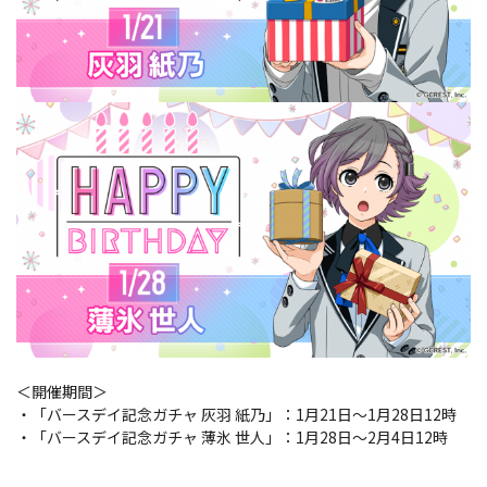
＜開催期間＞
・「バースデイ記念ガチャ 灰羽 紙乃」：1月21日～1月28日12時
・「バースデイ記念ガチャ 薄氷 世人」：1月28日～2月4日12時