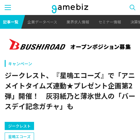
記事一覧
企業データベース
業界求人情報
セミナー情報
決算
キャンペーン
ジークレスト、『星鳴エコーズ』で「アニ
メイトタイムズ連動★プレゼント企画第2
弾」開催！ 灰羽紙乃と薄氷世人の「バー
スデイ記念ガチャ」も
ジークレスト
星鳴エコーズ