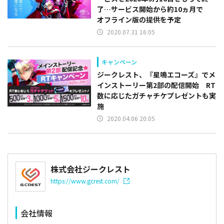
了…サービス開始から約10ヵ月で
オフライン版の提供を予定
2020.07.31 16:05
キャンペーン
ジークレスト、『星鳴エコーズ』でメ
インストーリー第2部の配信開始 RT
数に応じたガチャチケプレゼントも実
施
2020.04.06 20:05
株式会社ジークレスト
https://www.gcrest.com/
会社情報