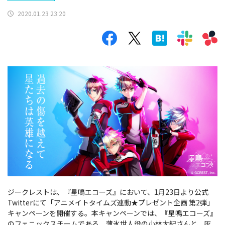
2020.01.23 23:20
ジークレストは、『星鳴エコーズ』において、1月23日より公式
Twitterにて「アニメイトタイムズ連動★プレゼント企画 第2弾」
キャンペーンを開催する。本キャンペーンでは、『星鳴エコーズ』
のフェニックスチームである、薄氷世人役の小林大紀さんと、灰