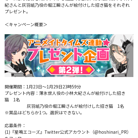
紀さんと灰羽紙乃役の堀江瞬さんが絵付けした招き猫をそれぞれ
プレゼント。
＜キャンペーン概要＞
開催期間：1月23日～1月29日23時59分
プレゼント内容：薄氷世人役の小林大紀さんが絵付けした招き
猫 1名
灰羽紙乃役の堀江瞬さんが絵付けした招き猫 1名
※賞品はどちらか1つ。選択はできない。
応募条件：
(1)『星鳴エコーズ』Twitter公式アカウント（@hoshinari_PR）