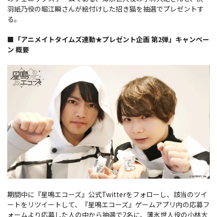
羽紙乃役の堀江瞬さんが絵付けした招き猫を抽選でプレゼントす
る。
■「アニメイトタイムズ連動★プレゼント企画 第2弾」キャンペー
ン 概要
期間中に『星鳴エコーズ』公式Twitterをフォローし、該当のツイ
ートをリツイートして、『星鳴エコーズ』ゲームアプリ内の応募フ
ォームより応募した人の中から抽選で2名に、薄氷世人役の小林大