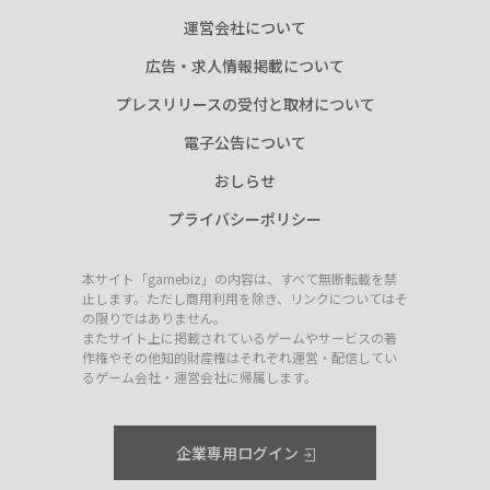
運営会社について
広告・求人情報掲載について
プレスリリースの受付と取材について
電子公告について
おしらせ
プライバシーポリシー
本サイト「gamebiz」の内容は、すべて無断転載を禁
止します。ただし商用利用を除き、リンクについてはそ
の限りではありません。
またサイト上に掲載されているゲームやサービスの著
作権やその他知的財産権はそれぞれ運営・配信してい
るゲーム会社・運営会社に帰属します。
企業専用ログイン