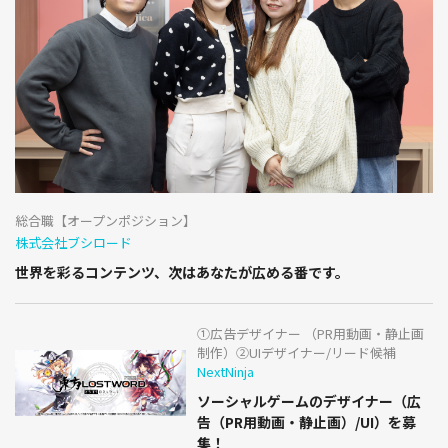
総合職【オープンポジション】
株式会社ブシロード
世界を彩るコンテンツ、次はあなたが広める番です。
①広告デザイナー （PR用動画・静止画
制作）②UIデザイナー/リード候補
NextNinja
ソーシャルゲームのデザイナー（広
告（PR用動画・静止画）/UI）を募
集！