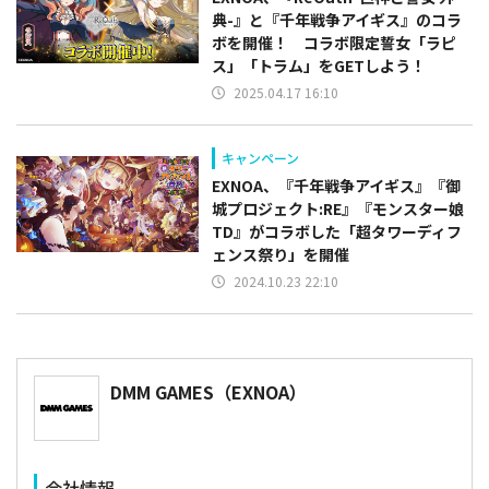
典-』と『千年戦争アイギス』のコラ
ボを開催！ コラボ限定誓女「ラピ
ス」「トラム」をGETしよう！
2025.04.17 16:10
キャンペーン
EXNOA、『千年戦争アイギス』『御
城プロジェクト:RE』『モンスター娘
TD』がコラボした「超タワーディフ
ェンス祭り」を開催
2024.10.23 22:10
DMM GAMES（EXNOA）
会社情報