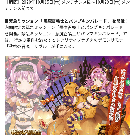
【期間】2020年10月15日(木) メンテナンス後～10月29日(木) メン
テナンス前まで
■緊急ミッション「 悪魔召喚士とパンプキンパレード 」を開催！
期間限定の緊急ミッション「悪魔召喚士とパンプキンパレード」
を開催。緊急ミッション「悪魔召喚士とパンプキンパレード」で
は、 特定の条件を満たすとレアリティプラチナのデモンサモナー
「秋祭の召喚士リヴル」が手に入る。