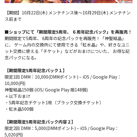
【期間】10月22日(木) メンテナンス後～10月29日(木) メンテナン
ス前まで
■ショップにて「期間限定5周年、 ６周年記念パック」を再販売！
期間限定で5周年、 6周年の記念パックを再販売！「神聖結晶」
に、 ゲーム内の交換所にて使用できる「虹水晶」や、好きなユニ
ット交換に使える「チケット」などがおまけについた、 お得な記
念パックになる。
【期間限定5周年記念パック１】
限定1回 DMM：10,000(DMMポイント) – iOS / Google Play：
10,000(円)
神聖結晶150個 (iOS/ Google Play 版148個)
＋以下おまけ
・5周年記念チケット1枚（ブラック交換チケット）
・虹水晶500個
【期間限定5周年記念パック内容２】
限定2回 DMM：5,000(DMMポイント) – iOS / Google Play：
5,020(円)