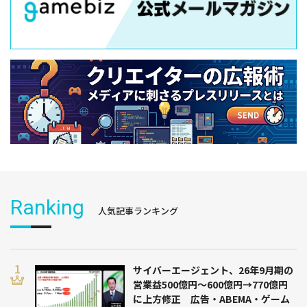
Ranking
人気記事ランキング
サイバーエージェント、26年9月期の
営業益500億円～600億円→770億円
に上方修正 広告・ABEMA・ゲーム