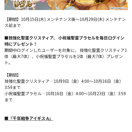
【期間】10月15日(木) メンテナンス後～10月29日(木) メンテナン
ス前まで
■技強化聖霊クリスティア、 小祝福聖霊プラセルを毎日ログイン
時にプレゼント！
期間中ログインしたユーザーを対象に、 技強化聖霊クリスティア1
体（最大7体）、小祝福聖霊プラセルを1体（最大7体）プレゼン
ト。
【期間】
技強化聖霊クリスティア…10月9日（金）4:00～10月16日（金）
3:59まで
小祝福聖霊プラセル…10月16日（金）4:00～10月23日（金）3:59
まで
■『千年戦争アイギス A』