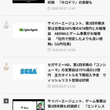
好調 『ホロドリ』の貢献も
2026.08.07 17:45
サイバーエージェント、第3四半期決
算は営業益38％増の674億円と大幅増
益 ABEMAとゲーム事業が大幅増
益 「社内で想定したよりも良い感
触」(山内社長)
2026.08.07 16:58
セガサミーHD、第1四半期の「コンシ
ューマ」の営業益は75％減の13億
円 主力タイトルを下期投入予定 ウ
ィッシュリスト登録は好調
2026.08.07 12:32
サイバーエージェント、ゲーム事業は
第3四半期も好調続く 『エンドレス