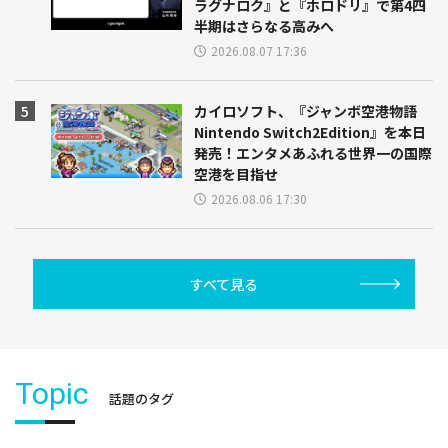
ラグナロク』と『ホロドリ』で第4四
半期はさらなる高みへ
2026.08.07 17:36
カイロソフト、『ジャンボ空港物語
Nintendo Switch2Edition』を本日
発売！エンタメあふれる世界一の国際
空港を目指せ
2026.08.06 17:30
すべて見る
Topic
話題のタグ