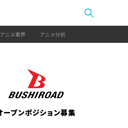
アニメ業界
アニメ分析