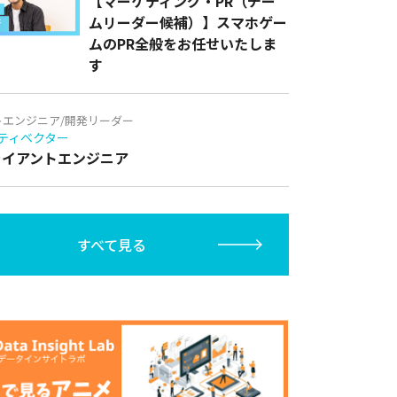
【マーケティング・PR（チー
ムリーダー候補）】スマホゲー
ムのPR全般をお任せいたしま
す
トエンジニア/開発リーダー
ティベクター
クライアントエンジニア
すべて見る