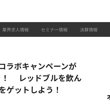
検索
カテゴリ選択
業界求人情報
セミナー情報
決算情報
コラボキャンペーンが
ート！ レッドブルを飲ん
をゲットしよう！