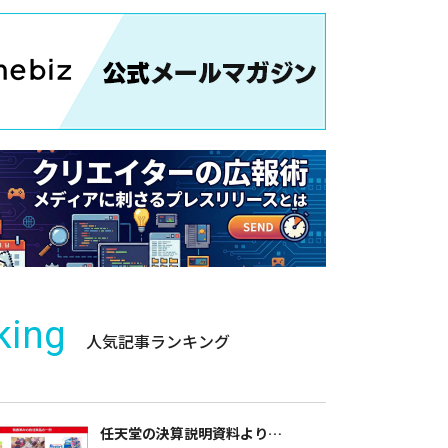
king
人気記事ランキング
任天堂の決算説明資料より…