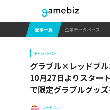
記事一覧
企業データベース
キャンペーン
グラブル×レッドブル
10月27日よりスタ
で限定グラブルグッズ
レッドブル