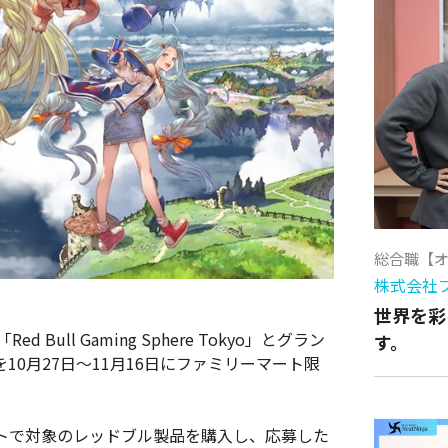
総合職【
株式会社
世界を彩
ull Gaming Sphere Tokyo」とグラン
す。
0月27日～11月16日にファミリーマート限
トで対象のレッドブル製品を購入し、応募した