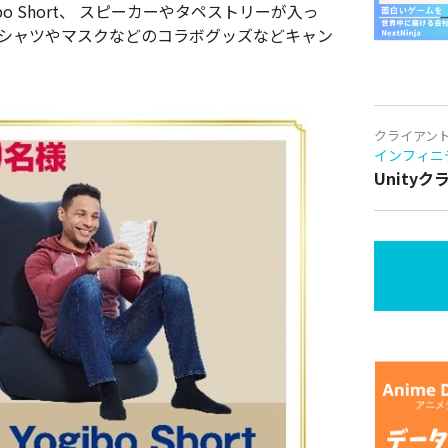
o Short、 スピーカーやタペストリーが入っ
 Tシャツやマスクなどのコラボグッズなどキャン
クライアン
インフィニ
Unity