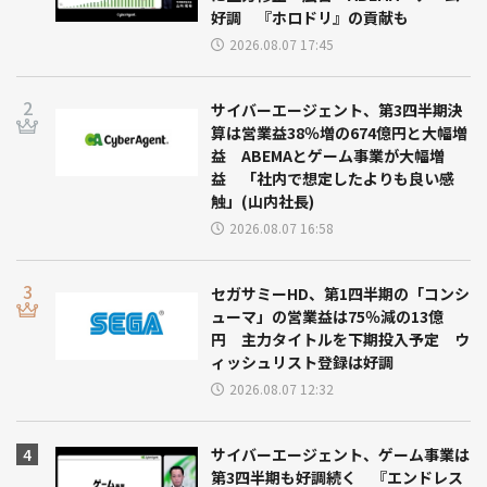
好調 『ホロドリ』の貢献も
2026.08.07 17:45
サイバーエージェント、第3四半期決
算は営業益38％増の674億円と大幅増
益 ABEMAとゲーム事業が大幅増
益 「社内で想定したよりも良い感
触」(山内社長)
2026.08.07 16:58
セガサミーHD、第1四半期の「コンシ
ューマ」の営業益は75％減の13億
円 主力タイトルを下期投入予定 ウ
ィッシュリスト登録は好調
2026.08.07 12:32
サイバーエージェント、ゲーム事業は
第3四半期も好調続く 『エンドレス