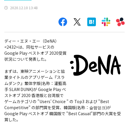
2020.12.10 13:48
ディー・エヌ・エー（DeNA）
<2432>は、同社サービスの
Google Play ベストオブ 2020受賞
状況について発表した。
まずは、東映アニメーションと協
業タイトルのアプリゲーム『スラ
ムダンク』繁体字版(名称：灌籃高
手 SLAM DUNK)が Google Play ベ
ストオブ 2020 香港版と台湾版で
ゲームカテゴリの "Users' Choice " の Top3 および "Best
Competitive" の部門賞を受賞、韓国版(名称：슬램덩크)が
Google Play ベストオブ 韓国版で "Best Casual"部門の大賞を受
賞した。