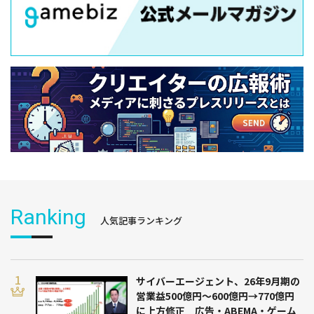
Ranking
人気記事ランキング
サイバーエージェント、26年9月期の
営業益500億円～600億円→770億円
に上方修正 広告・ABEMA・ゲーム