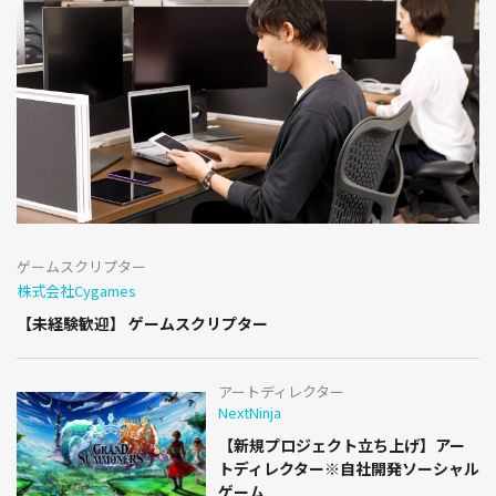
ゲームスクリプター
株式会社Cygames
【未経験歓迎】 ゲームスクリプター
アートディレクター
NextNinja
【新規プロジェクト立ち上げ】アー
トディレクター※自社開発ソーシャル
ゲーム