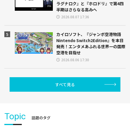
ラグナロク』と『ホロドリ』で第4四
半期はさらなる高みへ
2026.08.07 17:36
カイロソフト、『ジャンボ空港物語
Nintendo Switch2Edition』を本日
発売！エンタメあふれる世界一の国際
空港を目指せ
2026.08.06 17:30
すべて見る
Topic
話題のタグ