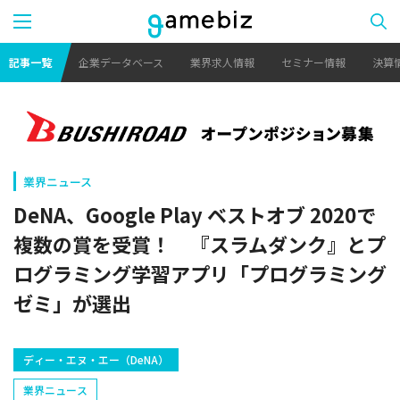
記事一覧
企業データベース
業界求人情報
セミナー情報
決算
業界ニュース
DeNA、Google Play ベストオブ 2020で
複数の賞を受賞！ 『スラムダンク』とプ
ログラミング学習アプリ「プログラミング
ゼミ」が選出
ディー・エヌ・エー（DeNA）
業界ニュース