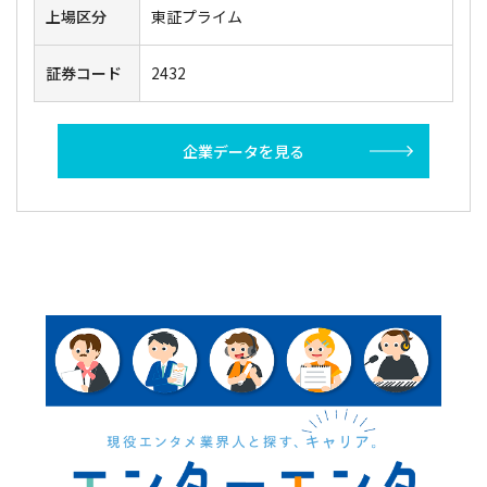
上場区分
東証プライム
証券コード
2432
企業データを見る