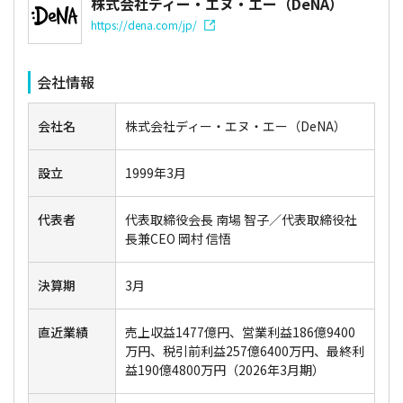
株式会社ディー・エヌ・エー（DeNA）
https://dena.com/jp/
会社情報
会社名
株式会社ディー・エヌ・エー（DeNA）
設立
1999年3月
代表者
代表取締役会長 南場 智子／代表取締役社
長兼CEO 岡村 信悟
決算期
3月
直近業績
売上収益1477億円、営業利益186億9400
万円、税引前利益257億6400万円、最終利
益190億4800万円（2026年3月期）