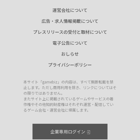
運営会社について
広告・求人情報掲載について
プレスリリースの受付と取材について
電子公告について
おしらせ
プライバシーポリシー
本サイト「gamebiz」の内容は、すべて無断転載を禁
止します。ただし商用利用を除き、リンクについてはそ
の限りではありません。
またサイト上に掲載されているゲームやサービスの著
作権やその他知的財産権はそれぞれ運営・配信してい
るゲーム会社・運営会社に帰属します。
企業専用ログイン