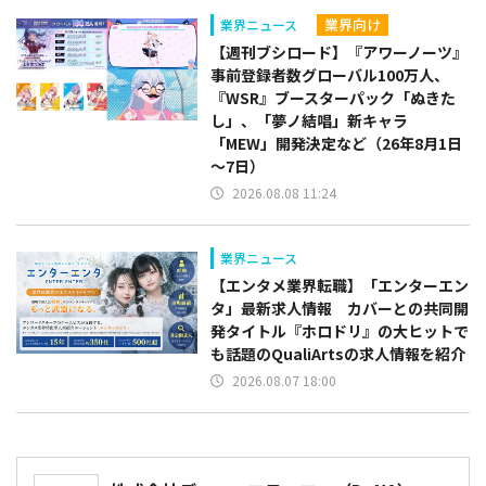
業界向け
業界ニュース
【週刊ブシロード】『アワーノーツ』
事前登録者数グローバル100万人、
『WSR』ブースターパック「ぬきた
し」、「夢ノ結唱」新キャラ
「MEW」開発決定など（26年8月1日
～7日）
2026.08.08 11:24
業界ニュース
【エンタメ業界転職】「エンターエン
タ」最新求人情報 カバーとの共同開
発タイトル『ホロドリ』の大ヒットで
も話題のQualiArtsの求人情報を紹介
2026.08.07 18:00