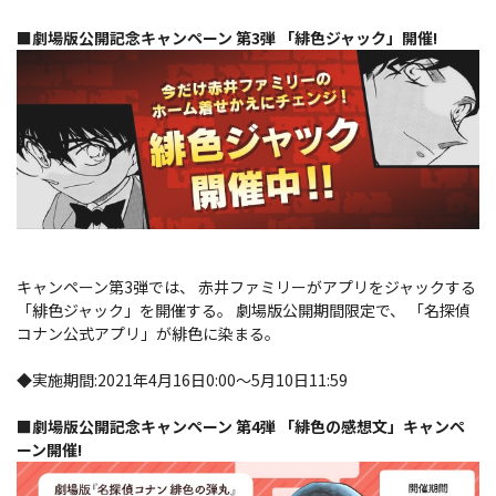
■劇場版公開記念キャンペーン 第3弾 「緋色ジャック」開催!
キャンペーン第3弾では、 赤井ファミリーがアプリをジャックする
「緋色ジャック」を開催する。 劇場版公開期間限定で、 「名探偵
コナン公式アプリ」が緋色に染まる。
◆実施期間:2021年4月16日0:00～5月10日11:59
■劇場版公開記念キャンペーン 第4弾 「緋色の感想文」キャンペ
ーン開催!