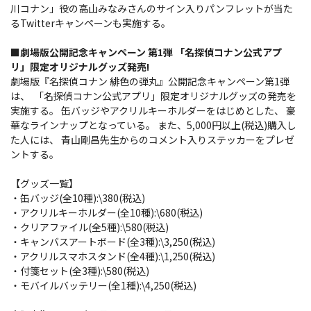
川コナン」役の高山みなみさんのサイン入りパンフレットが当た
るTwitterキャンペーンも実施する。
■劇場版公開記念キャンペーン 第1弾 「名探偵コナン公式アプ
リ」限定オリジナルグッズ発売!
劇場版『名探偵コナン 緋色の弾丸』公開記念キャンペーン第1弾
は、 「名探偵コナン公式アプリ」限定オリジナルグッズの発売を
実施する。 缶バッジやアクリルキーホルダーをはじめとした、 豪
華なラインナップとなっている。 また、5,000円以上(税込)購入し
た人には、 青山剛昌先生からのコメント入りステッカーをプレゼ
ントする。
【グッズ一覧】
・缶バッジ(全10種):\380(税込)
・アクリルキーホルダー(全10種):\680(税込)
・クリアファイル(全5種):\580(税込)
・キャンバスアートボード(全3種):\3,250(税込)
・アクリルスマホスタンド(全4種):\1,250(税込)
・付箋セット(全3種):\580(税込)
・モバイルバッテリー(全1種):\4,250(税込)