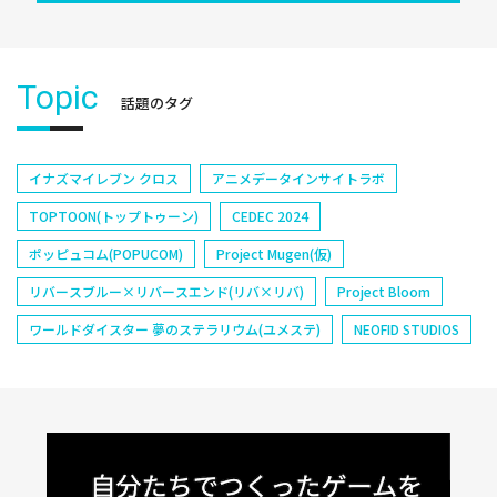
Topic
話題のタグ
イナズマイレブン クロス
アニメデータインサイトラボ
TOPTOON(トップトゥーン)
CEDEC 2024
ポッピュコム(POPUCOM)
Project Mugen(仮)
リバースブルー×リバースエンド(リバ×リバ)
Project Bloom
ワールドダイスター 夢のステラリウム(ユメステ)
NEOFID STUDIOS