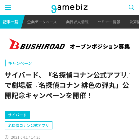
記事一覧
企業データベース
業界求人情報
セミナー情報
決算
キャンペーン
サイバード、『名探偵コナン公式アプリ』
で劇場版『名探偵コナン 緋色の弾丸」公
開記念キャンペーンを開催！
サイバード
名探偵コナン公式アプリ
2021.04.17 14:26