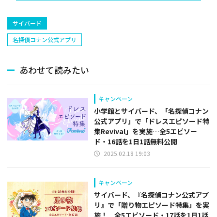
捕手)など
サイバード
名探偵コナン公式アプリ
あわせて読みたい
キャンペーン
小学館とサイバード、「名探偵コナン
公式アプリ」で「ドレスエピソード特
集Revival」を実施…全5エピソー
ド・16話を1日1話無料公開
2025.02.18 19:03
キャンペーン
サイバード、『名探偵コナン公式アプ
リ』で「贈り物エピソード特集」を実
施！ 全5エピソード・17話を1日1話