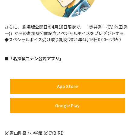
さらに、 劇場版公開日の4月16日限定で、 「赤井秀一(CV. 池田 秀
一)」からの劇場版公開記念スペシャルボイスをプレゼントする。
◆スペシャルボイス受け取り期間:2021年4月16日0:00～23:59
■「名探偵コナン公式アプリ」
App Store
Google Play
(c)青山剛昌 / 小学館 (c)CYBIRD