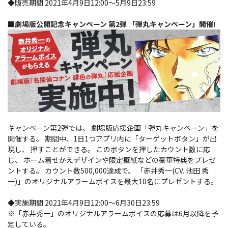
◆販売期間:2021年4月9日12:00～5月9日23:59
■劇場版公開記念キャンペーン 第2弾 「弾丸キャンペーン」開催!
キャンペーン第2弾では、 劇場版応援企画「弾丸キャンペーン」を
開催する。 期間中、1日1つアプリ内に「ターゲットボタン」が出
現し、 押すことができる。 このボタンを押したカウント数に応
じ、 ホーム着せかえデザインや限定壁紙などの豪華特典をプレゼ
ントする。 カウント数500,000達成で、 「赤井秀一(CV. 池田 秀
一)」のオリジナルアラームボイスを最大10名にプレゼントする。
◆実施期間:2021年4月9日12:00～6月30日23:59
※「赤井秀一」のオリジナルアラームボイスの応募は6月以降を予
定している。