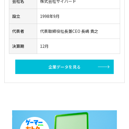
会社名
株式会社サイバード
設立
1998年9月
代表者
代表取締役社長兼CEO 長嶋 貴之
決算期
12月
企業データを見る