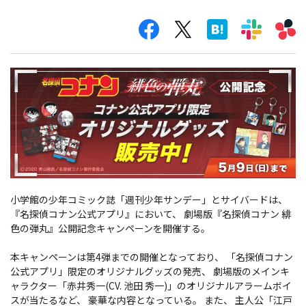
小学館の少年コミック誌「週刊少年サンデー」とサイバードは、
『名探偵コナン公式アプリ』において、 劇場版『名探偵コナン 緋
色の弾丸』公開記念キャンペーンを開催する。
本キャンペーンは第4弾までの開催となっており、 「名探偵コナン
公式アプリ」限定のオリジナルグッズの発売、 劇場版のメインキ
ャラクター「赤井秀一(CV. 池田 秀一)」のオリジナルアラームボイ
スが当たるなど、 豪華な内容となっている。 また、 主人公「江戸