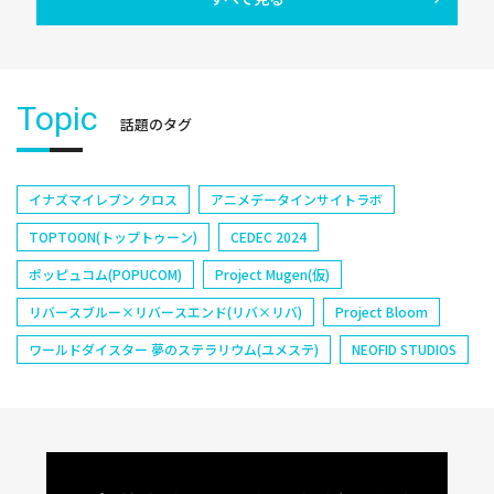
Topic
話題のタグ
イナズマイレブン クロス
アニメデータインサイトラボ
TOPTOON(トップトゥーン)
CEDEC 2024
ポッピュコム(POPUCOM)
Project Mugen(仮)
リバースブルー×リバースエンド(リバ×リバ)
Project Bloom
ワールドダイスター 夢のステラリウム(ユメステ)
NEOFID STUDIOS