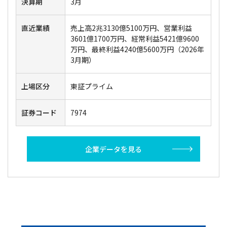
決算期
3月
直近業績
売上高2兆3130億5100万円、営業利益
3601億1700万円、経常利益5421億9600
万円、最終利益4240億5600万円（2026年
3月期）
上場区分
東証プライム
証券コード
7974
企業データを見る