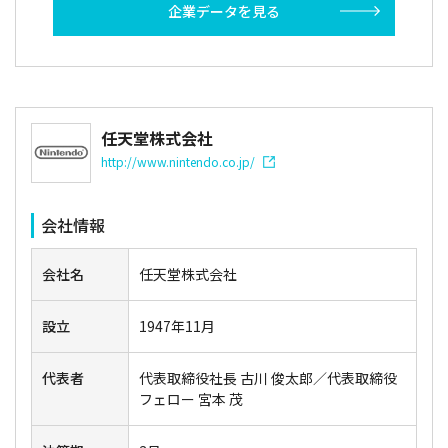
企業データを見る
任天堂株式会社
http://www.nintendo.co.jp/
会社情報
会社名
任天堂株式会社
設立
1947年11月
代表者
代表取締役社長 古川 俊太郎／代表取締役
フェロー 宮本 茂