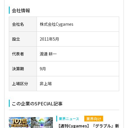
会社情報
会社名
株式会社Cygames
設立
2011年5月
代表者
渡邊 耕一
決算期
9月
上場区分
非上場
この企業のSPECIAL記事
業界向け
業界ニュース
【週刊Cygames】『グラブル』新