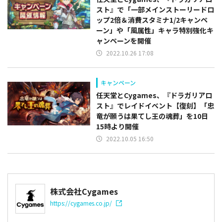
スト』で「一部メインストーリードロ
ップ2倍＆消費スタミナ1/2キャンペ
ーン」や「風属性」キャラ特別強化キ
ャンペーンを開催
2022.10.26 17:08
キャンペーン
任天堂とCygames、『ドラガリアロ
スト』でレイドイベント【復刻】「忠
竜が願うは果てし王の魂葬」を10日
15時より開催
2022.10.05 16:50
株式会社Cygames
https://cygames.co.jp/