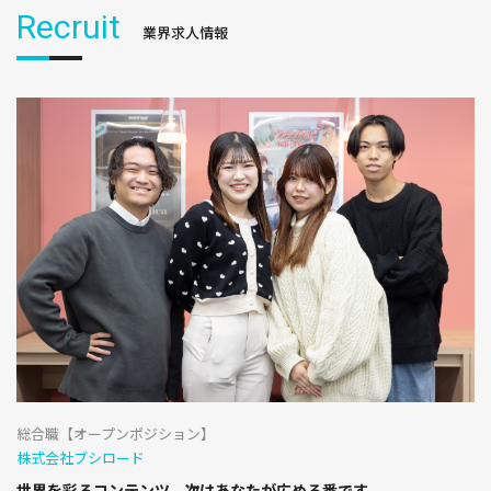
Recruit
業界求人情報
総合職【オープンポジション】
株式会社ブシロード
世界を彩るコンテンツ、次はあなたが広める番です。