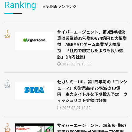
Ranking
人気記事ランキング
サイバーエージェント、第3四半期決
算は営業益38％増の674億円と大幅増
益 ABEMAとゲーム事業が大幅増
益 「社内で想定したよりも良い感
触」(山内社長)
2026.08.07 16:58
セガサミーHD、第1四半期の「コンシ
ューマ」の営業益は75％減の13億
円 主力タイトルを下期投入予定 ウ
ィッシュリスト登録は好調
2026.08.07 12:32
サイバーエージェント、26年9月期の
営業益500億円～600億円→770億円