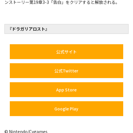
ンストーリー第19章3-3「告白」をクリアすると解放される。
『ドラガリアロスト』
公式サイト
公式Twitter
App Store
Google Play
© Nintendo/Cygames