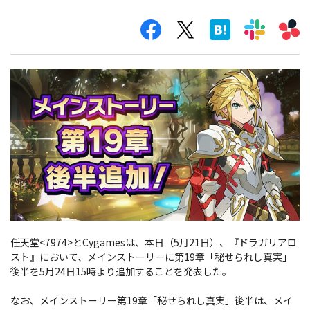
任天堂<7974>とCygamesは、本日（5月21日）、『ドラガリアロ
スト』において、メインストーリーに第19章「秘せられし真実」
後半を5月24日15時より追加することを発表した。
なお、メインストーリー第19章「秘せられし真実」後半は、メイ