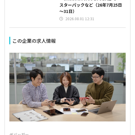
スターパックなど（26年7月25日
～31日）
2026.08.01 12:31
この企業の求人情報
デバッガー