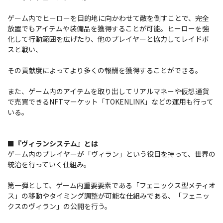
ゲーム内でヒーローを目的地に向かわせて敵を倒すことで、完全
放置でもアイテムや装備品を獲得することが可能。ヒーローを強
化して行動範囲を広げたり、他のプレイヤーと協力してレイドボ
スと戦い、
その貢献度によってより多くの報酬を獲得することができる。
また、ゲーム内のアイテムを取り出してリアルマネーや仮想通貨
で売買できるNFTマーケット「TOKENLINK」などの運用も行って
いる。
■『ヴィランシステム』とは
ゲーム内のプレイヤーが「ヴィラン」という役目を持って、世界の
統治を行っていく仕組み。
第一弾として、ゲーム内重要要素である「フェニックス型メティオ
ス」の移動やタイミング調整が可能な仕組みである、「フェニッ
クスのヴィラン」の公開を行う。