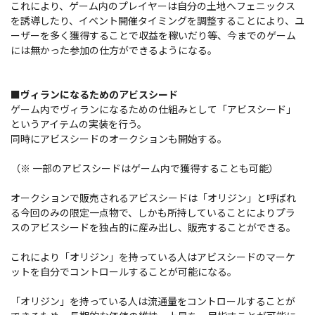
これにより、ゲーム内のプレイヤーは自分の土地へフェニックス
を誘導したり、イベント開催タイミングを調整することにより、ユ
ーザーを多く獲得することで収益を稼いだり等、今までのゲーム
には無かった参加の仕方ができるようになる。
■ヴィランになるためのアビスシード
ゲーム内でヴィランになるための仕組みとして「アビスシード」
というアイテムの実装を行う。
同時にアビスシードのオークションも開始する。
（※ 一部のアビスシードはゲーム内で獲得することも可能）
オークションで販売されるアビスシードは「オリジン」と呼ばれ
る今回のみの限定一点物で、しかも所持していることによりプラ
スのアビスシードを独占的に産み出し、販売することができる。
これにより「オリジン」を持っている人はアビスシードのマーケ
ットを自分でコントロールすることが可能になる。
「オリジン」を持っている人は流通量をコントロールすることが