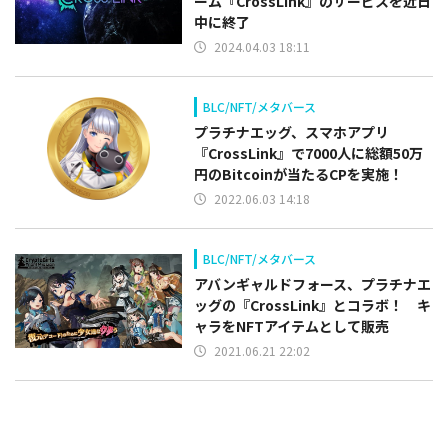
ーム『CrossLink』のサービスを近日
中に終了
2024.04.03 18:11
BLC/NFT/メタバース
プラチナエッグ、スマホアプリ
『CrossLink』で7000人に総額50万
円のBitcoinが当たるCPを実施！
2022.06.03 14:18
BLC/NFT/メタバース
アバンギャルドフォース、プラチナエ
ッグの『CrossLink』とコラボ！ キ
ャラをNFTアイテムとして販売
2021.06.21 22:02