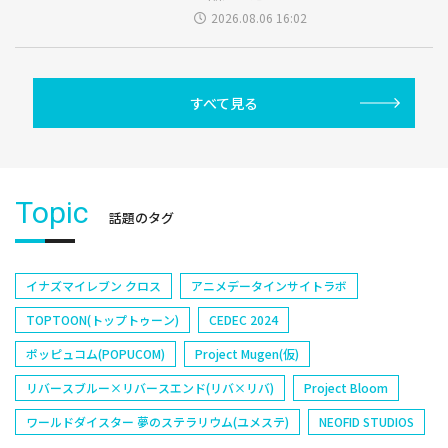
2026.08.06 16:02
すべて見る
Topic
話題のタグ
イナズマイレブン クロス
アニメデータインサイトラボ
TOPTOON(トップトゥーン)
CEDEC 2024
ポッピュコム(POPUCOM)
Project Mugen(仮)
リバースブルー×リバースエンド(リバ×リバ)
Project Bloom
ワールドダイスター 夢のステラリウム(ユメステ)
NEOFID STUDIOS