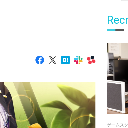
Recr
ゲームス