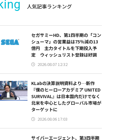
king
人気記事ランキング
セガサミーHD、第1四半期の「コン
シューマ」の営業益は75％減の13
億円 主力タイトルを下期投入予
定 ウィッシュリスト登録は好調
2026.08.07 12:32
KLabの決算説明資料より…新作
『僕のヒーローアカデミア UNITED
SURVIVAL』は日本国内だけでなく
北米を中心としたグローバル市場が
ターゲットに
2026.08.06 17:03
サイバーエージェント、第3四半期