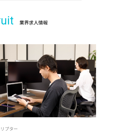
uit
業界求人情報
クリプター