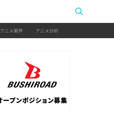
アニメ業界
アニメ分析