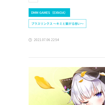
DMM GAMES（EXNOA）
プラスリンクス ～キミと繋がる想い～
2021.07.06 22:54