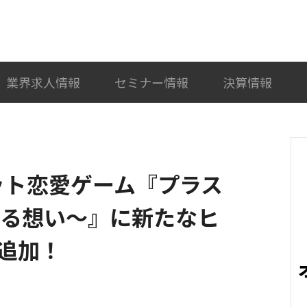
検索
カテゴリ選択
業界求人情報
セミナー情報
決算情報
ット恋愛ゲーム『プラス
がる想い～』に新たなヒ
追加！