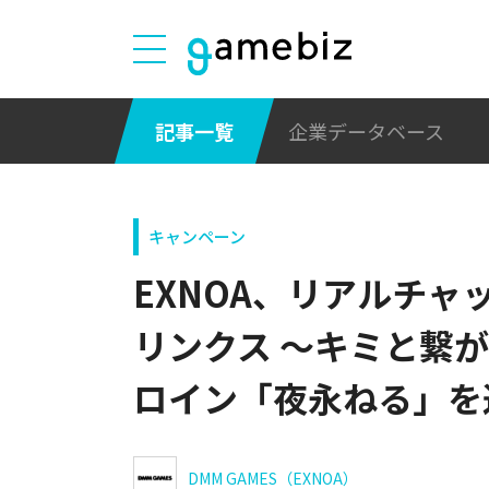
記事一覧
企業データベース
キャンペーン
EXNOA、リアルチャ
リンクス ～キミと繋
ロイン「夜永ねる」を
DMM GAMES（EXNOA）