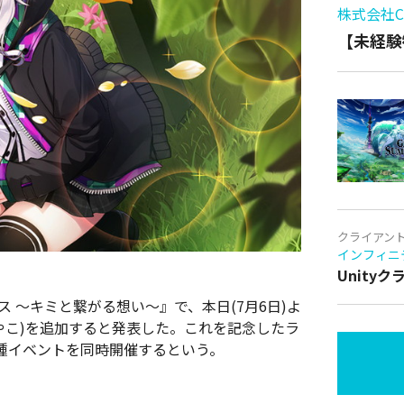
株式会社Cy
【未経験
クライアン
インフィニ
Unity
ス ～キミと繋がる想い～』で、本日(7月6日)よ
すやこ)を追加すると発表した。これを記念したラ
種イベントを同時開催するという。