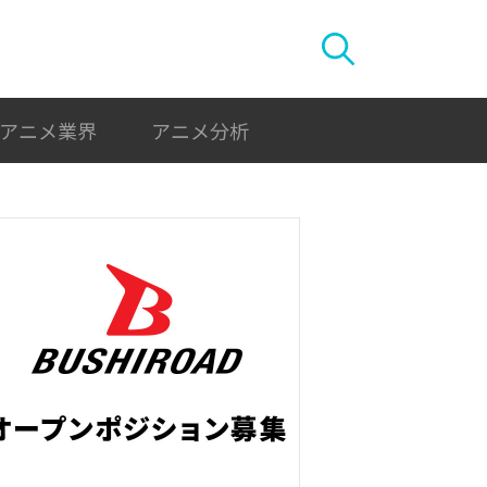
アニメ業界
アニメ分析