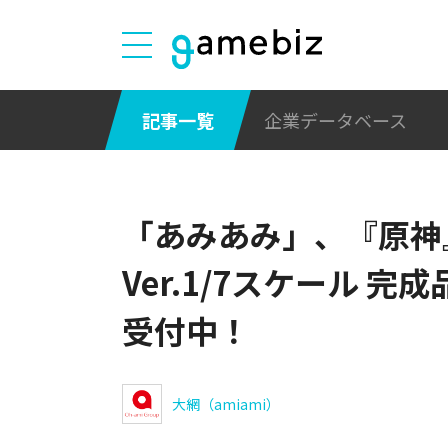
記事一覧
企業データベース
「あみあみ」、『原神
Ver.1/7スケール 
受付中！
大網（amiami）