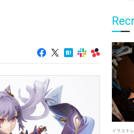
Recr
イラスト