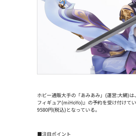
ホビー通販大手の「あみあみ」(運営:大網)は、『
フィギュア(miHoYo)』の予約を受け付けて
9580円(税込)となっている。
■注目ポイント