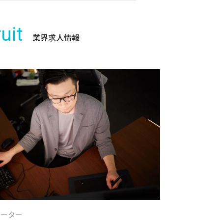
uit
業界求人情報
レーター