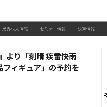
検索
カテゴリ選択
業界求人情報
セミナー情報
決算情報
』より「刻晴 疾雷快雨
完成品フィギュア」の予約を