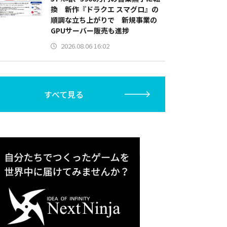
換 新作『ドラクエ スマグロ』の
順調な立ち上がりで 新規事業の
GPUサーバー販売も進捗
2026.08.06 16:02
すべて見る