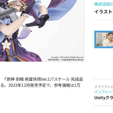
株式会社Cy
イラスト
原神 刻晴 疾雷快雨Ver.1/7スケール 完成品
いる。2022年12月発売予定で、参考価格は1万
クライアン
インフィニ
Unity