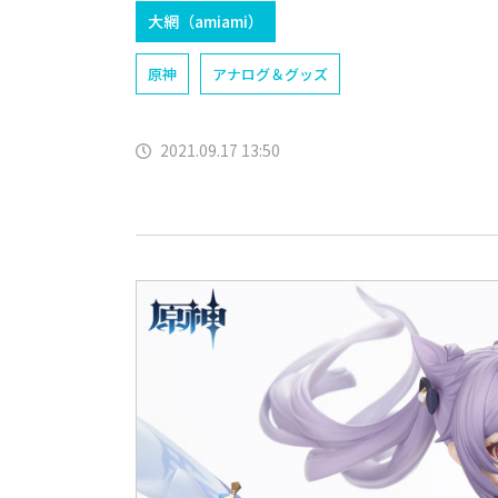
大網（amiami）
原神
アナログ＆グッズ
2021.09.17 13:50