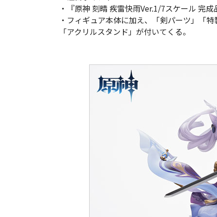
・『原神 刻晴 疾雷快雨Ver.1/7スケール 
・フィギュア本体に加え、「剣パーツ」「特
「アクリルスタンド」が付いてくる。