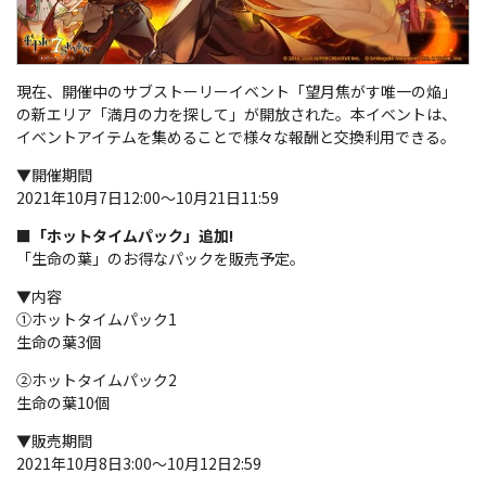
現在、開催中のサブストーリーイベント「望月焦がす唯一の焔」
の新エリア「満月の力を探して」が開放された。本イベントは、
イベントアイテムを集めることで様々な報酬と交換利用できる。
▼開催期間
2021年10月7日12:00～10月21日11:59
■「ホットタイムパック」追加!
「生命の葉」のお得なパックを販売予定。
▼内容
①ホットタイムパック1
生命の葉3個
②ホットタイムパック2
生命の葉10個
▼販売期間
2021年10月8日3:00～10月12日2:59