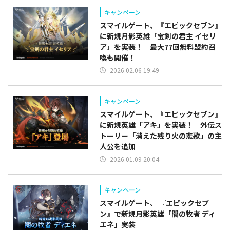
キャンペーン
スマイルゲート、『エピックセブン』
に新規月影英雄「宝剣の君主 イセリ
ア」を実装！ 最大77回無料盟約召
喚も開催！
2026.02.06 19:49
キャンペーン
スマイルゲート、『エピックセブン』
に新規英雄「アキ」を実装！ 外伝ス
トーリー「消えた残り火の悲歌」の主
人公を追加
2026.01.09 20:04
キャンペーン
スマイルゲート、 『エピックセブ
ン』で新規月影英雄「闇の牧者 ディ
エネ」実装