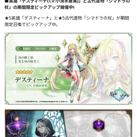
■英雄「デスティーナ(CV:小清水亜美)」と古代遺物「シマドラの
杖」の期間限定ピックアップ開催中!
★5英雄「デスティーナ」と★5古代遺物「シマドラの杖」が期間
限定召喚でピックアップ中。