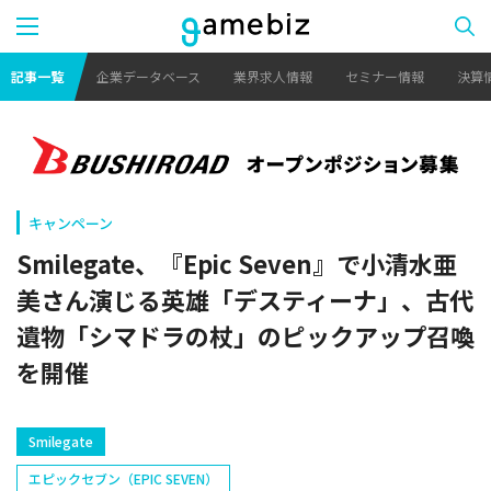
記事一覧
企業データベース
業界求人情報
セミナー情報
決算
キャンペーン
Smilegate、『Epic Seven』で小清水亜
美さん演じる英雄「デスティーナ」、古代
遺物「シマドラの杖」のピックアップ召喚
を開催
Smilegate
エピックセブン（EPIC SEVEN）