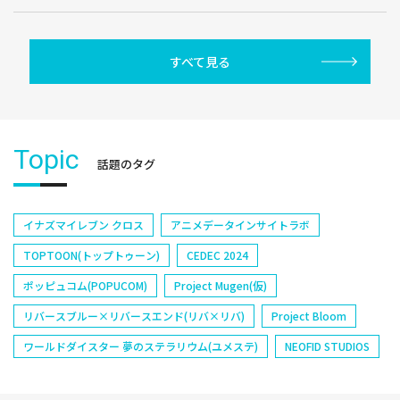
すべて見る
Topic
話題のタグ
イナズマイレブン クロス
アニメデータインサイトラボ
TOPTOON(トップトゥーン)
CEDEC 2024
ポッピュコム(POPUCOM)
Project Mugen(仮)
リバースブルー×リバースエンド(リバ×リバ)
Project Bloom
ワールドダイスター 夢のステラリウム(ユメステ)
NEOFID STUDIOS