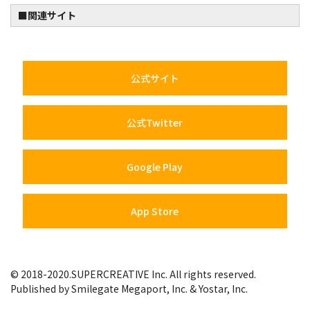
■関連サイト
公式サイト
公式Twitter
Google Play
App Store
© 2018-2020.SUPERCREATIVE Inc. All rights reserved.
Published by Smilegate Megaport, Inc. & Yostar, Inc.