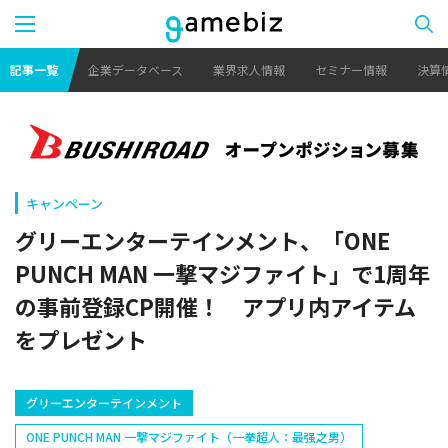
記事一覧
企業データベース
業界求人情報
セミナー情報
決算
キャンペーン
グリーエンターテインメント、「ONE
PUNCH MAN 一撃マジファイト」で1周年
の事前登録CP開催！ アプリ内アイテム
をプレゼント
グリーエンターテインメント
ONE PUNCH MAN 一撃マジファイト（一拳超人：最强之男）