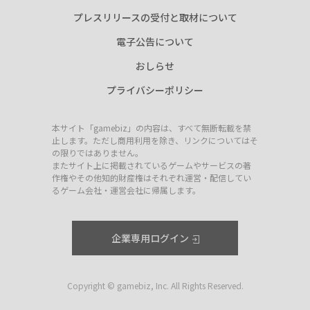
プレスリリースの受付と取材について
電子公告について
おしらせ
プライバシーポリシー
本サイト「gamebiz」の内容は、すべて無断転載を禁
止します。ただし商用利用を除き、リンクについてはそ
の限りではありません。
またサイト上に掲載されているゲームやサービスの著
作権やその他知的財産権はそれぞれ運営・配信してい
るゲーム会社・運営会社に帰属します。
企業専用ログイン
Copyright © gamebiz, Inc. All Rights Reserved.