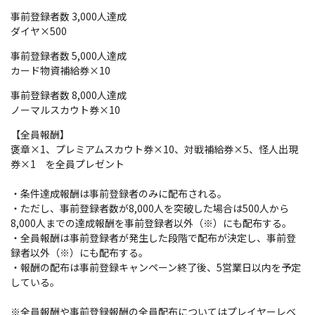
事前登録者数 3,000人達成
ダイヤ×500
事前登録者数 5,000人達成
カード物資補給券×10
事前登録者数 8,000人達成
ノーマルスカウト券×10
【全員報酬】
褒章×1、プレミアムスカウト券×10、対戦補給券×5、怪人出現
券×1 を全員プレゼント
・条件達成報酬は事前登録者のみに配布される。
・ただし、事前登録者数が8,000人を突破した場合は500人から
8,000人までの達成報酬を事前登録者以外（※）にも配布する。
・全員報酬は事前登録者が発生した段階で配布が決定し、事前登
録者以外（※）にも配布する。
・報酬の配布は事前登録キャンペーン終了後、5営業日以内を予定
している。
※全員報酬や事前登録報酬の全員配布についてはプレイヤーレベ