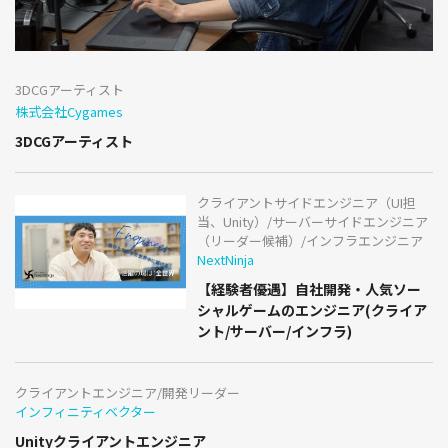
3DCGアーティスト
株式会社Cygames
3DCGアーティスト
クライアントサイドエンジニア（UI担
当、Unity）/サーバーサイドエンジニア
（リーダー候補）/インフラエンジニア
NextNinja
【経験者優遇】自社開発・人気ソー
シャルゲームのエンジニア(クライア
ント/サーバー/インフラ)
クライアントエンジニア/開発リーダー
インフィニティベクター
Unityクライアントエンジニア