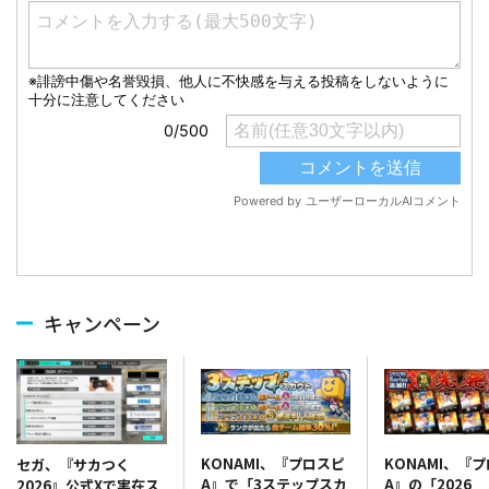
キャンペーン
KONAMI、『プロスピ
KONAMI、『
セガ、『サカつく
A』で「3ステップスカ
A』の「2026
2026』公式Xで実在ス