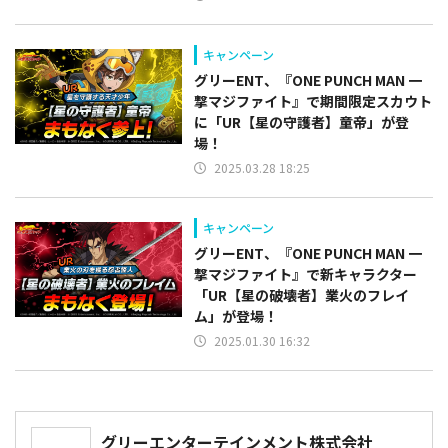
キャンペーン
グリーENT、『ONE PUNCH MAN 一
撃マジファイト』で期間限定スカウト
に「UR【星の守護者】童帝」が登
場！
2025.03.28 18:25
キャンペーン
グリーENT、『ONE PUNCH MAN 一
撃マジファイト』で新キャラクター
「UR【星の破壊者】業火のフレイ
ム」が登場！
2025.01.30 16:32
グリーエンターテインメント株式会社