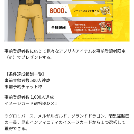
事前登録者数に応じて様々なアプリ内アイテムを事前登録者限定
（※）でプレゼントする。
【条件達成報酬一覧】
事前登録者数 500人達成
事前予約チャット枠
事前登録者数 1,000人達成
イメージカード選択BOX×1
※グロリバース，メルザルガルド，グランドドラゴン，暗黒盗賊団
の一員，昆布インフィニティのイメージカードから１つ選択して
獲得できる。