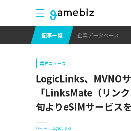
記事一覧
企業データベース
業界ニュース
LogicLinks、MVN
「LinksMate（リ
旬よりeSIMサービス
LogicLinks