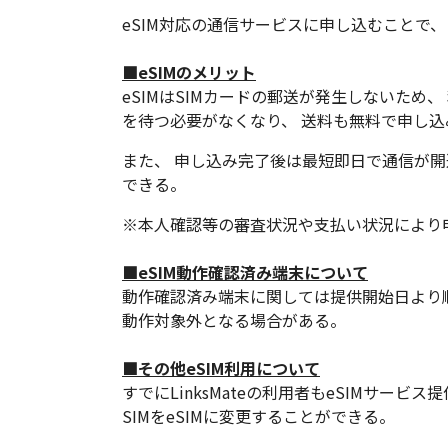
eSIM対応の通信サービスに申し込むことで
■eSIMのメリット
eSIMはSIMカードの郵送が発生しないため
を待つ必要がなくなり、 送料も無料で申し込
また、 申し込み完了後は最短即日で通信が開通す
できる。
※本人確認等の審査状況や支払い状況により
■eSIM動作確認済み端末について
動作確認済み端末に関しては提供開始日より順
動作対象外となる場合がある。
■その他eSIM利用について
すでにLinksMateの利用者もeSIMサー
SIMをeSIMに変更することができる。