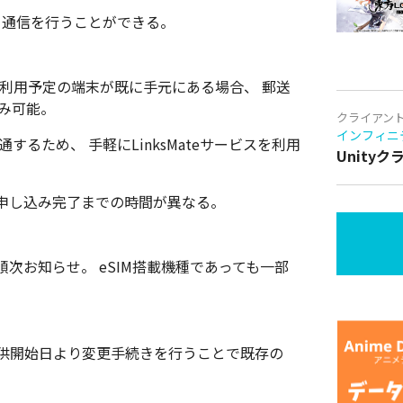
、 通信を行うことができる。
、 利用予定の端末が既に手元にある場合、 郵送
み可能。
クライアン
インフィニ
るため、 手軽にLinksMateサービスを利用
Unity
申し込み完了までの時間が異なる。
次お知らせ。 eSIM搭載機種であっても一部
ビス提供開始日より変更手続きを行うことで既存の