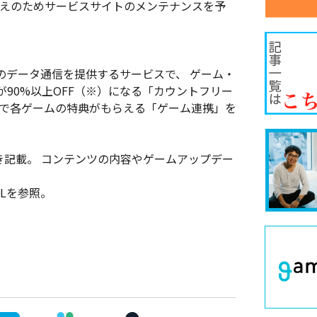
替えのためサービスサイトのメンテナンスを予
ためのデータ通信を提供するサービスで、 ゲーム・
が90%以上OFF（※）になる「カウントフリー
とで各ゲームの特典がもらえる「ゲーム連携」を
基づき記載。 コンテンツの内容やゲームアップデー
。
Lを参照。