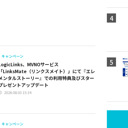
キャンペーン
LogicLinks、MVNOサービス
「LinksMate（リンクスメイト）」にて『エレ
メンタルストーリー』での‬利用特典及びスター
プレゼントアップデート
2026.08.03 15:34
キャンペーン