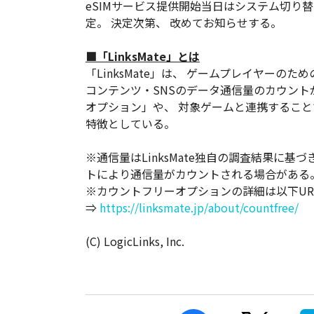
eSIMサービス提供開始当日はシステム切り
定。 決定次第、 改めてお知らせする。
■「LinksMate」とは
「LinksMate」は、 ゲームプレイヤーの
コンテンツ・SNSのデータ通信量のカウント
オプション」や、 対象ゲームと連携するこ
特徴としている。
※通信量はLinksMate独自の調査結果に
トにより通信量がカウントされる場合がある
※カウントフリーオプションの詳細は以下UR
⇒
https://linksmate.jp/about/countfree/
(C) LogicLinks, Inc.