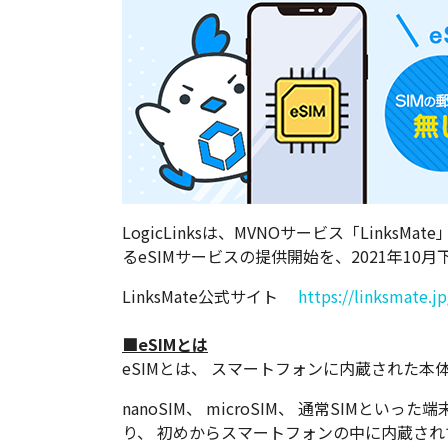
LogicLinksは、MVNOサービス「Links
るeSIMサービスの提供開始を、2021年10
LinksMate公式サイト
https://linksmate.jp
■eSIMとは
eSIMとは、 スマートフォンに内蔵された本
nanoSIM、 microSIM、 通常SIMとい
り、 初めからスマートフォンの中に内蔵され