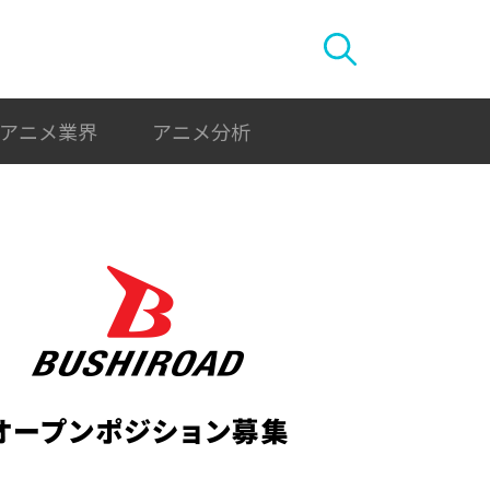
アニメ業界
アニメ分析