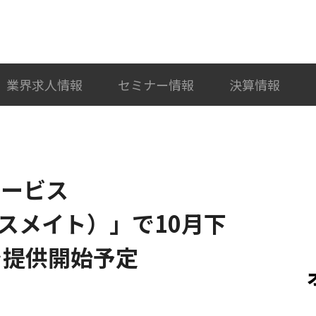
検索
カテゴリ選択
業界求人情報
セミナー情報
決算情報
Oサービス
ンクスメイト）」で10月下
を提供開始予定