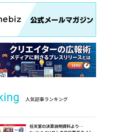
king
人気記事ランキング
任天堂の決算説明資料より…