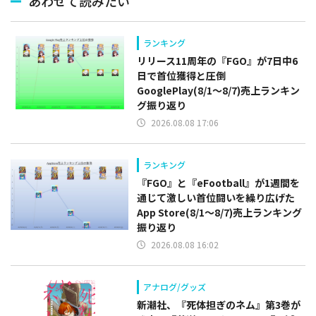
あわせて読みたい
ランキング
リリース11周年の『FGO』が7日中6
日で首位獲得と圧倒
GooglePlay(8/1～8/7)売上ランキン
グ振り返り
2026.08.08 17:06
ランキング
『FGO』と『eFootball』が1週間を
通じて激しい首位闘いを繰り広げた
App Store(8/1～8/7)売上ランキング
振り返り
2026.08.08 16:02
アナログ/グッズ
新潮社、『死体担ぎのネム』第3巻が