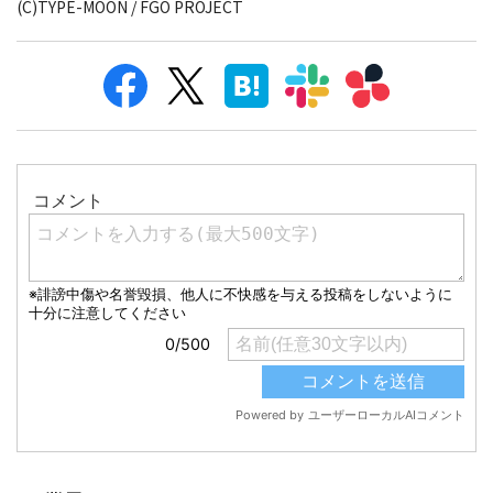
(C)TYPE-MOON / FGO PROJECT