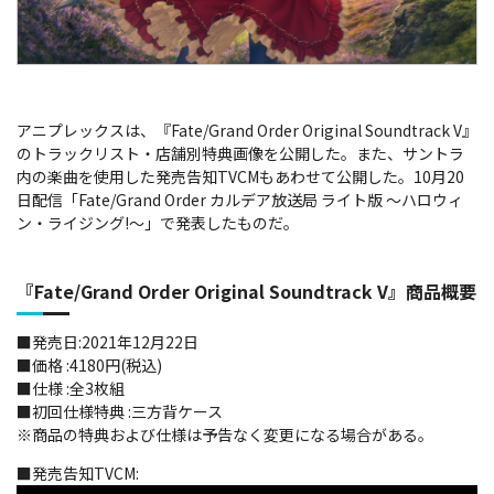
アニプレックスは、『Fate/Grand Order Original Soundtrack V』
のトラックリスト・店舗別特典画像を公開した。また、サントラ
内の楽曲を使用した発売告知TVCMもあわせて公開した。10月20
日配信「Fate/Grand Order カルデア放送局 ライト版 ～ハロウィ
ン・ライジング!～」で発表したものだ。
『Fate/Grand Order Original Soundtrack V』商品概要
■発売日:2021年12月22日
■価格 :4180円(税込)
■仕様 :全3枚組
■初回仕様特典 :三方背ケース
※商品の特典および仕様は予告なく変更になる場合がある。
■発売告知TVCM: