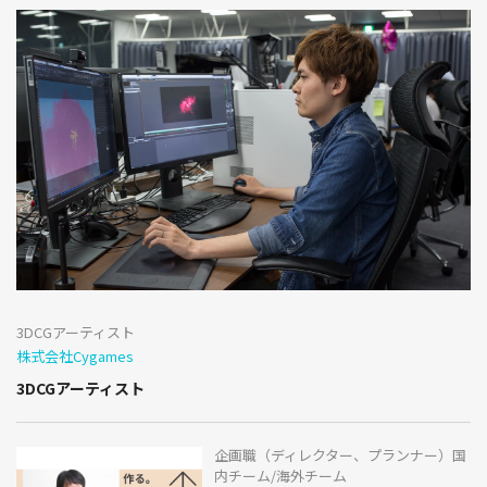
3DCGアーティスト
株式会社Cygames
3DCGアーティスト
企画職（ディレクター、プランナー）国
内チーム/海外チーム