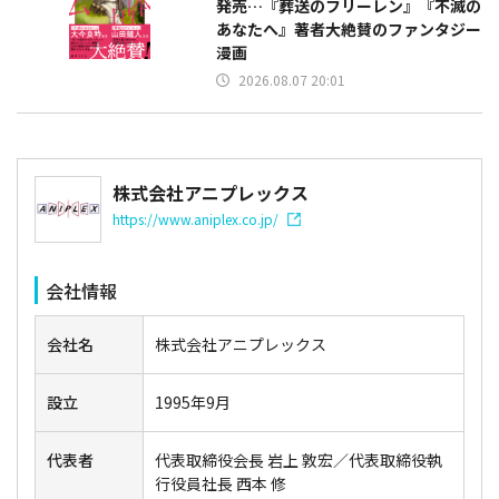
発売…『葬送のフリーレン』『不滅の
あなたへ』著者大絶賛のファンタジー
漫画
2026.08.07 20:01
株式会社アニプレックス
https://www.aniplex.co.jp/
会社情報
会社名
株式会社アニプレックス
設立
1995年9月
代表者
代表取締役会長 岩上 敦宏／代表取締役執
行役員社長 西本 修