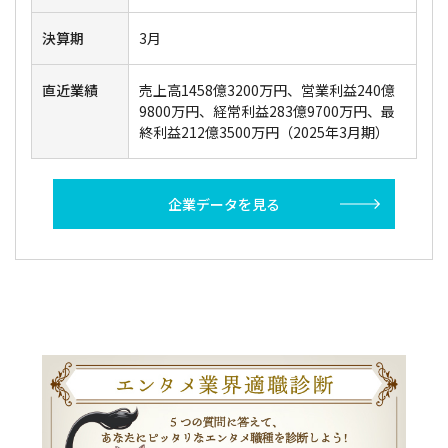
決算期
3月
直近業績
売上高1458億3200万円、営業利益240億
9800万円、経常利益283億9700万円、最
終利益212億3500万円（2025年3月期）
企業データを見る