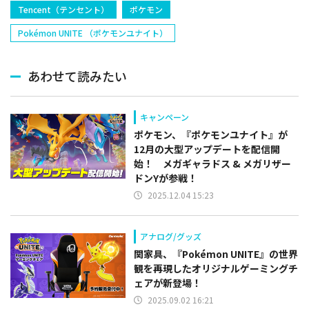
Tencent（テンセント）
ポケモン
Pokémon UNITE （ポケモンユナイト）
あわせて読みたい
キャンペーン
ポケモン、『ポケモンユナイト』が
12月の大型アップデートを配信開
始！ メガギャラドス & メガリザー
ドンYが参戦！
2025.12.04 15:23
アナログ/グッズ
関家具、『Pokémon UNITE』の世界
観を再現したオリジナルゲーミングチ
ェアが新登場！
2025.09.02 16:21