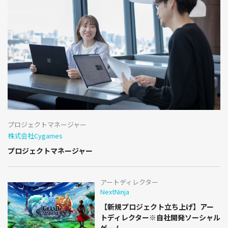
プロジェクトマネージャー
株式会社Cygames
プロジェクトマネージャー
アートディレクター
NextNinja
【新規プロジェクト立ち上げ】アー
トディレクター※自社開発ソーシャル
ゲーム