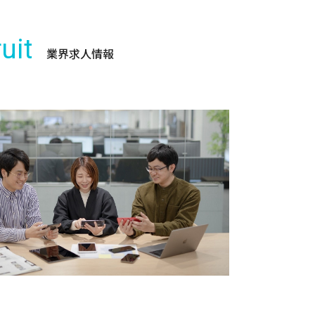
uit
業界求人情報
ー