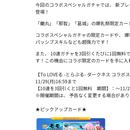
今回のコラボスペシャルガチャでは、 新プレ
登場！
「蘭丸」「那智」「葛城」の爆乳祭限定カー
コラボスペシャルガチャの限定カードや、 爆
パッシブスキルなども超強力です！
また、 10連ガチャを3回引くたびに1回無
す！
この機会にコラボ限定のカードを手に入
【To LOVEる -とらぶる- ダークネス コ
11/29(月)16:59まで
【10連を3回引くと1回無料 期間】：～11/22(
※開催期間は、 予告なく変更する場合があり
★ピックアップカード★