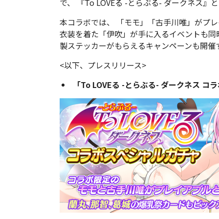
で、 『To LOVEる -とらぶる- ダーク
本コラボでは、 「モモ」「古手川唯」がプ
衣装を着た「伊吹」が手に入るイベントも同
製ステッカーがもらえるキャンペーンも開催
<以下、プレスリリース>
「To LOVEる -とらぶる- ダークネス