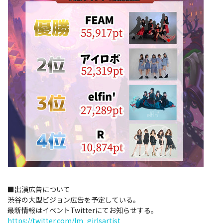
■出演広告について
渋谷の大型ビジョン広告を予定している。
最新情報はイベントTwitterにてお知らせする。
https://twitter.com/Im_girlsartist