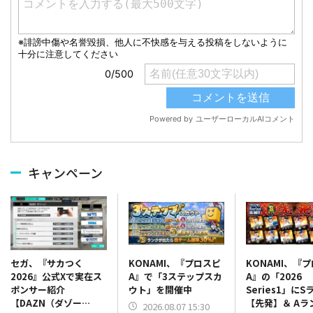
キャンペーン
KONAMI、『プロスピ
KONAMI、『
セガ、『サカつく
A』で「3ステップスカ
A』の「2026
2026』公式Xで実在ス
ウト」を開催中
Series1」にS
ポンサー紹介
【先発】＆ Aラ
【DAZN（ダゾー
2026.08.07 15:30