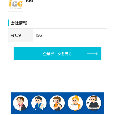
IGG
会社情報
会社名
IGG
企業データを見る