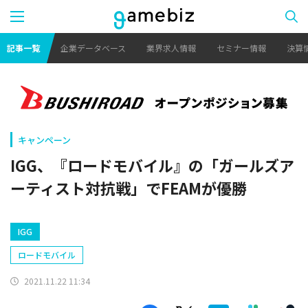
記事一覧
企業データベース
業界求人情報
セミナー情報
決算
キャンペーン
IGG、『ロードモバイル』の「ガールズア
ーティスト対抗戦」でFEAMが優勝
IGG
ロードモバイル
2021.11.22 11:34