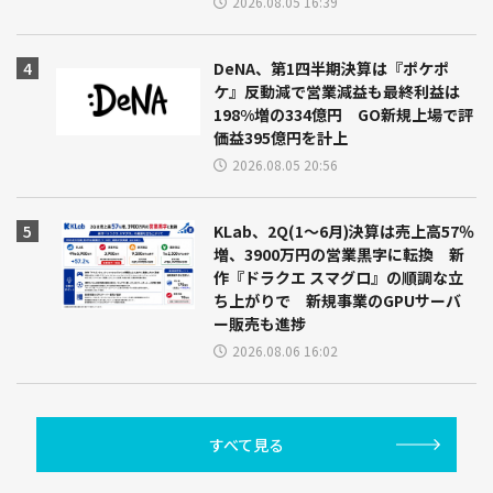
2026.08.05 16:39
DeNA、第1四半期決算は『ポケポ
ケ』反動減で営業減益も最終利益は
198%増の334億円 GO新規上場で評
価益395億円を計上
2026.08.05 20:56
KLab、2Q(1～6月)決算は売上高57％
増、3900万円の営業黒字に転換 新
作『ドラクエ スマグロ』の順調な立
ち上がりで 新規事業のGPUサーバ
ー販売も進捗
2026.08.06 16:02
すべて見る