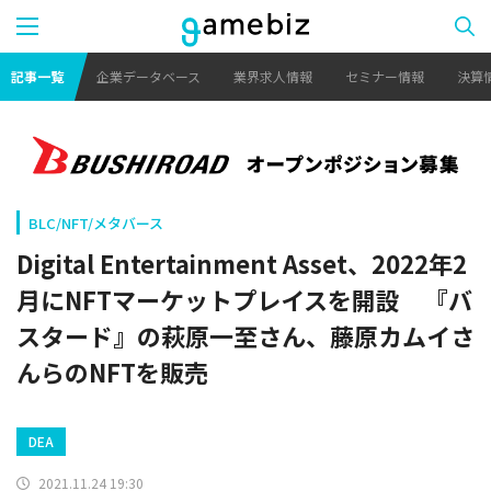
記事一覧
企業データベース
業界求人情報
セミナー情報
決算
BLC/NFT/メタバース
Digital Entertainment Asset、2022年2
月にNFTマーケットプレイスを開設 『バ
スタード』の萩原一至さん、藤原カムイさ
んらのNFTを販売
DEA
2021.11.24 19:30