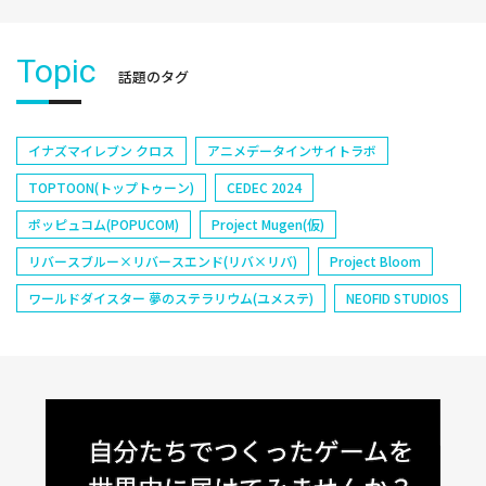
Topic
話題のタグ
イナズマイレブン クロス
アニメデータインサイトラボ
TOPTOON(トップトゥーン)
CEDEC 2024
ポッピュコム(POPUCOM)
Project Mugen(仮)
リバースブルー×リバースエンド(リバ×リバ)
Project Bloom
ワールドダイスター 夢のステラリウム(ユメステ)
NEOFID STUDIOS