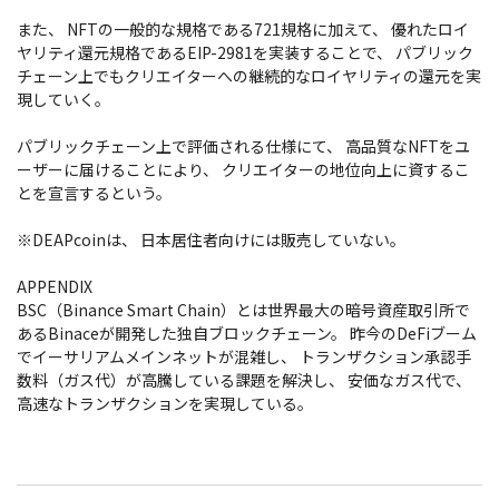
また、 NFTの一般的な規格である721規格に加えて、 優れたロイ
ヤリティ還元規格であるEIP-2981を実装することで、 パブリック
チェーン上でもクリエイターへの継続的なロイヤリティの還元を実
現していく。
パブリックチェーン上で評価される仕様にて、 高品質なNFTをユ
ーザーに届けることにより、 クリエイターの地位向上に資するこ
とを宣言するという。
※DEAPcoinは、 日本居住者向けには販売していない。
APPENDIX
BSC（Binance Smart Chain）とは世界最大の暗号資産取引所で
あるBinaceが開発した独自ブロックチェーン。 昨今のDeFiブーム
でイーサリアムメインネットが混雑し、 トランザクション承認手
数料（ガス代）が高騰している課題を解決し、 安価なガス代で、
高速なトランザクションを実現している。