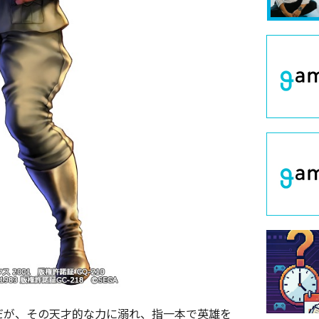
だが、その天才的な力に溺れ、指一本で英雄を