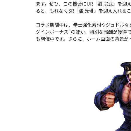
ます。ぜひ、この機会にUR「劉 宗武」を迎
ると、もれなくSR「潘 光琳」を迎え入れる
コラボ期間中は、拳士強化素材やジュドルな
グインボーナス”のほか、特別な報酬が獲得
も開催中です。さらに、ホーム画面の背景が