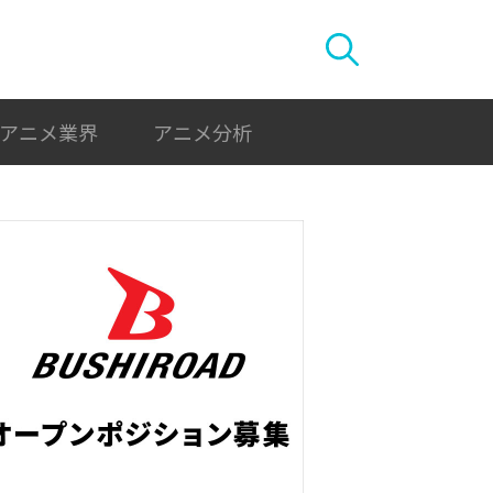
アニメ業界
アニメ分析