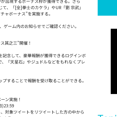
かが出現するボーナス枠が獲得できる。さら
て、「[全]拳士のカケラ」やUR「劉 宗武」
ガチャボーナス”を実施する。
は、ゲーム内のお知らせでご確認ください。
ス其之三”開催！
を記念して、豪華報酬が獲得できるログインボ
で、「天星石」やジュドルなどをもれなくプレ
ップすることで報酬を受け取ることができる。
ペーン実施！
23:59
ーし、対象ツイートをリツイートした方の中から