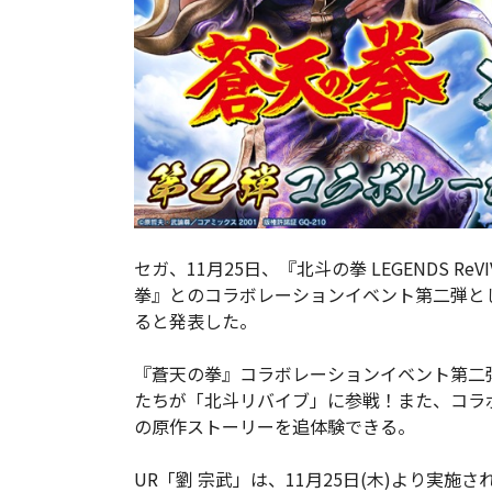
セガ、11月25日、『北斗の拳 LEGENDS R
拳』とのコラボレーションイベント第二弾とし
ると発表した。
『蒼天の拳』コラボレーションイベント第二
たちが「北斗リバイブ」に参戦！また、コラ
の原作ストーリーを追体験できる。
UR「劉 宗武」は、11月25日(木)より実施