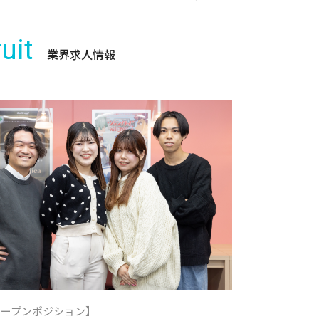
uit
業界求人情報
オープンポジション】