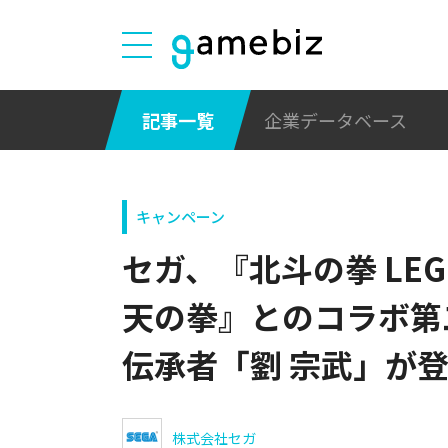
記事一覧
企業データベース
キャンペーン
セガ、『北斗の拳 LEGE
天の拳』とのコラボ第
伝承者「劉 宗武」が
株式会社セガ