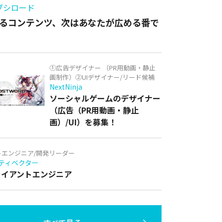
ブシロード
るコンテンツ、次はあなたが広める番で
①広告デザイナー （PR用動画・静止
画制作）②UIデザイナー/リード候補
NextNinja
ソーシャルゲームのデザイナー
（広告（PR用動画・静止
画）/UI）を募集！
トエンジニア/開発リーダー
ティベクター
クライアントエンジニア