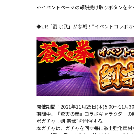
※イベントページの報酬受け取りボタンをタ
◆UR「劉 宗武」が参戦！“イベントコラボガ
開催期間：2021年11月25日(木)5:00～11月30日
期間中、『蒼天の拳』コラボキャラクターの新
ボガチャ：劉 宗武”を開催する。
本ガチャは、ガチャを回す毎に拳士強化素材