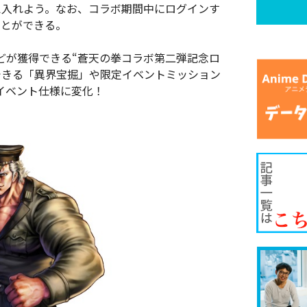
え入れよう。なお、コラボ期間中にログインす
ことができる。
どが獲得できる“蒼天の拳コラボ第二弾記念ロ
できる「異界宝掘」や限定イベントミッション
イベント仕様に変化！