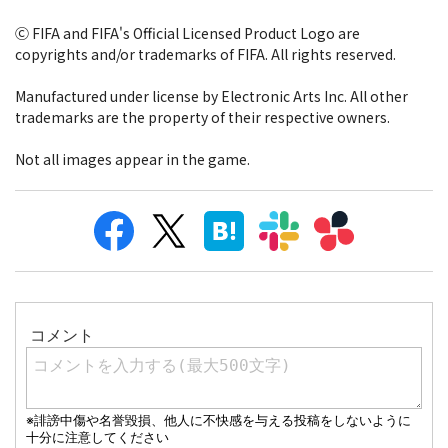
Ⓒ FIFA and FIFA's Official Licensed Product Logo are
copyrights and/or trademarks of FIFA. All rights reserved.
Manufactured under license by Electronic Arts Inc. All other
trademarks are the property of their respective owners.
Not all images appear in the game.