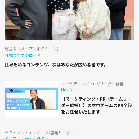
総合職【オープンポジション】
株式会社ブシロード
世界を彩るコンテンツ、次はあなたが広める番です。
マーケティング・PR/リーダー候補
NextNinja
【マーケティング・PR（チームリー
ダー候補）】スマホゲームのPR全般
をお任せいたします
クライアントエンジニア/開発リーダー
インフィニティベクター