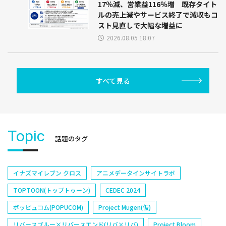
17％減、営業益116％増 既存タイト
ルの売上減やサービス終了で減収もコ
スト見直しで大幅な増益に
2026.08.05 18:07
すべて見る
Topic
話題のタグ
イナズマイレブン クロス
アニメデータインサイトラボ
TOPTOON(トップトゥーン)
CEDEC 2024
ポッピュコム(POPUCOM)
Project Mugen(仮)
リバースブルー×リバースエンド(リバ×リバ)
Project Bloom