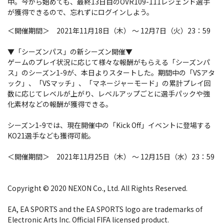
中。今から始めても、最終13日目のOVR109-111レジェンド選手
が獲得できるので、忘れずにログインしよう。
＜開催期間＞ 2021年11月18日（木） ～ 12月7日（火）23：59
▼「シーズンパス」の新シーズン開催▼
ゲームのプレイ状況に応じて様々な報酬がもらえる「シーズンパ
ス」のシーズン1-9が、本日よりスタートした。期間中の「VSアタ
ック」、「VSマッチ」、「マネージャーモード」の累計プレイ回
数に応じてレベルが上がり、レベルアップごとに選手パックや強
化素材などの報酬が獲得できる。
シーズン1-9では、現在開催中の「Kick Off」イベントに登場する
KO21選手なども獲得可能。
＜開催期間＞ 2021年11月25日（木） ～ 12月15日（水）23：59
Copyright © 2020 NEXON Co., Ltd. All Rights Reserved.
EA, EA SPORTS and the EA SPORTS logo are trademarks of
Electronic Arts Inc. Official FIFA licensed product.