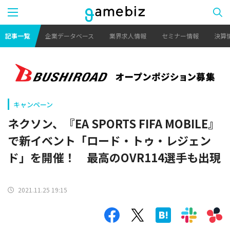
記事一覧
企業データベース
業界求人情報
セミナー情報
決算
キャンペーン
ネクソン、『EA SPORTS FIFA MOBILE』
で新イベント「ロード・トゥ・レジェン
ド」を開催！ 最高のOVR114選手も出現
2021.11.25 19:15