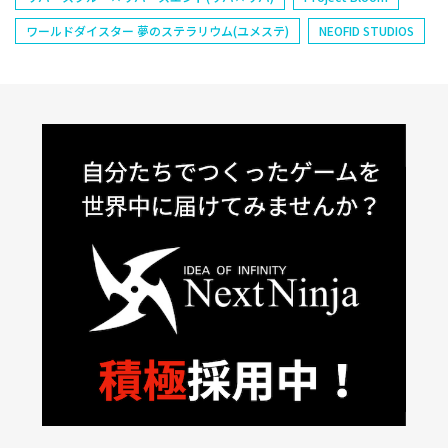
ワールドダイスター 夢のステラリウム(ユメステ)
NEOFID STUDIOS