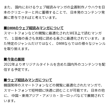
また、 国内におけるウェブ縦読みマンガの企画制作ノウハウを日
本のクリエーターと共に蓄積することで、 日本発のコンテンツ発
展に寄与できればと考えています。
■DMMのウェブ縦読みマンガについて
スマートフォンなどの閲覧に最適化されたWEB上で読むマンガ
で、 １話毎の長さも気軽に読める長さに最適化されています。 ま
た特定のジャンルだけではなく、 DMMならではの様々なジャンル
を取り揃えます。
■今後の展開
2022年よりオリジナルタイトルを含めた国内外のコンテンツを配
信する予定です。
■ウェブ縦読みマンガについて
韓国発祥のスマートフォンなどの閲覧に最適化されたマンガで、
スマートフォンで短時間に快適に読むことが可能です。 日本の他
に、 中国・東南アジア・アメリカ・ヨーロッパなどで展開されて
います。