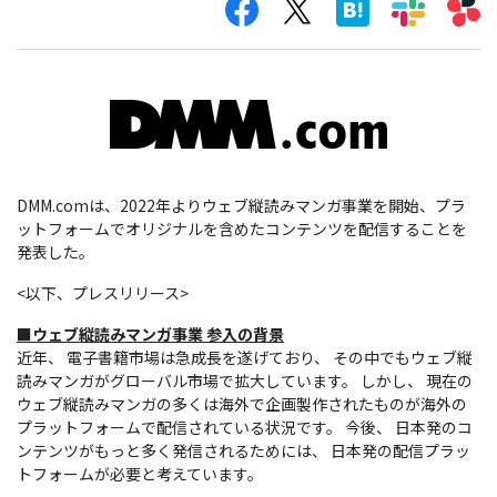
DMM.comは、2022年よりウェブ縦読みマンガ事業を開始、プラ
ットフォームでオリジナルを含めたコンテンツを配信することを
発表した。
<以下、プレスリリース>
■ウェブ縦読みマンガ事業 参入の背景
近年、 電子書籍市場は急成長を遂げており、 その中でもウェブ縦
読みマンガがグローバル市場で拡大しています。 しかし、 現在の
ウェブ縦読みマンガの多くは海外で企画製作されたものが海外の
プラットフォームで配信されている状況です。 今後、 日本発のコ
ンテンツがもっと多く発信されるためには、 日本発の配信プラッ
トフォームが必要と考えています。