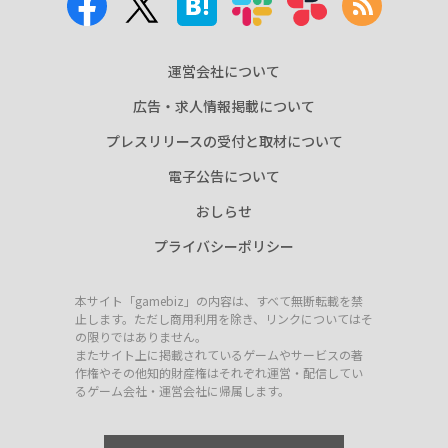
運営会社について
広告・求人情報掲載について
プレスリリースの受付と取材について
電子公告について
おしらせ
プライバシーポリシー
本サイト「gamebiz」の内容は、すべて無断転載を禁
止します。ただし商用利用を除き、リンクについてはそ
の限りではありません。
またサイト上に掲載されているゲームやサービスの著
作権やその他知的財産権はそれぞれ運営・配信してい
るゲーム会社・運営会社に帰属します。