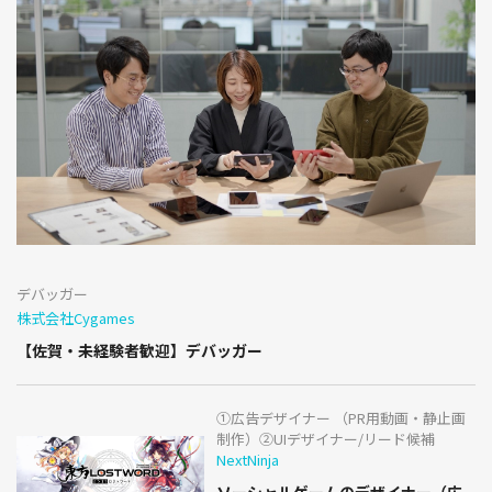
デバッガー
株式会社Cygames
【佐賀・未経験者歓迎】デバッガー
①広告デザイナー （PR用動画・静止画
制作）②UIデザイナー/リード候補
NextNinja
ソーシャルゲームのデザイナー（広