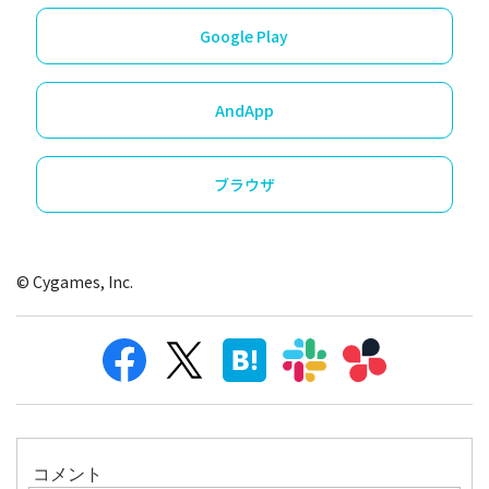
Google Play
AndApp
ブラウザ
© Cygames, Inc.