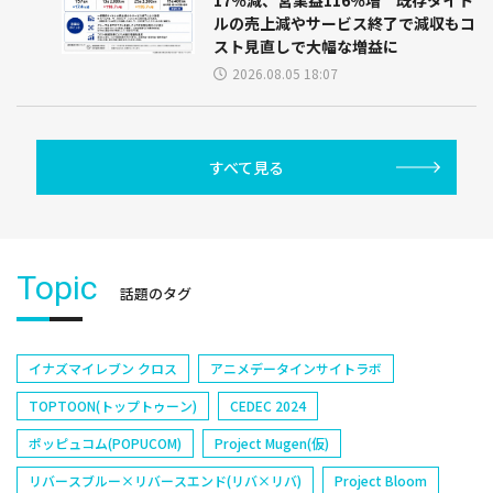
ルの売上減やサービス終了で減収もコ
スト見直しで大幅な増益に
2026.08.05 18:07
すべて見る
Topic
話題のタグ
イナズマイレブン クロス
アニメデータインサイトラボ
TOPTOON(トップトゥーン)
CEDEC 2024
ポッピュコム(POPUCOM)
Project Mugen(仮)
リバースブルー×リバースエンド(リバ×リバ)
Project Bloom