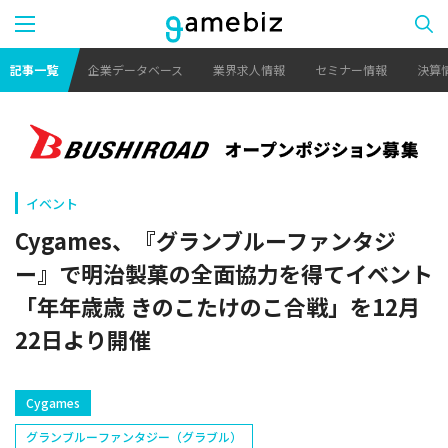
記事一覧
企業データベース
業界求人情報
セミナー情報
決算
イベント
Cygames、『グランブルーファンタジ
ー』で明治製菓の全面協力を得てイベント
「年年歳歳 きのこたけのこ合戦」を12月
22日より開催
Cygames
グランブルーファンタジー（グラブル）