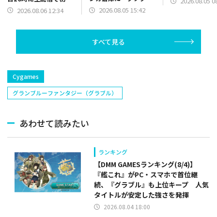
2026.08.05 0
うみぞこの街」が登場
開…シリーズ累計100
2026.08.05 15:42
2026.08.06 12:34
タイトルへ
すべて見る
Cygames
グランブルーファンタジー（グラブル）
あわせて読みたい
ランキング
【DMM GAMESランキング(8/4)】
『艦これ』がPC・スマホで首位継
続、『グラブル』も上位キープ 人気
タイトルが安定した強さを発揮
2026.08.04 18:00