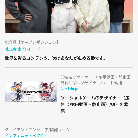
総合職【オープンポジション】
株式会社ブシロード
世界を彩るコンテンツ、次はあなたが広める番です。
①広告デザイナー （PR用動画・静止画
制作）②UIデザイナー/リード候補
NextNinja
ソーシャルゲームのデザイナー（広
告（PR用動画・静止画）/UI）を募
集！
クライアントエンジニア/開発リーダー
インフィニティベクター