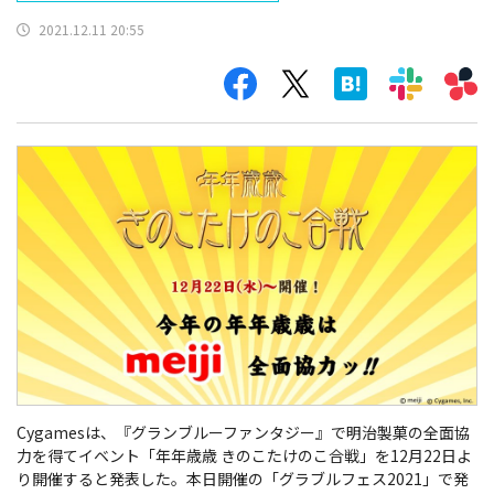
2021.12.11 20:55
Cygamesは、『グランブルーファンタジー』で明治製菓の全面協
力を得てイベント「年年歳歳 きのこたけのこ合戦」を12月22日よ
り開催すると発表した。本日開催の「グラブルフェス2021」で発