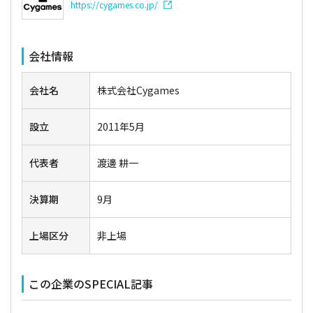
https://cygames.co.jp/
会社情報
会社名
株式会社Cygames
設立
2011年5月
代表者
渡邊 耕一
決算期
9月
上場区分
非上場
この企業のSPECIAL記事