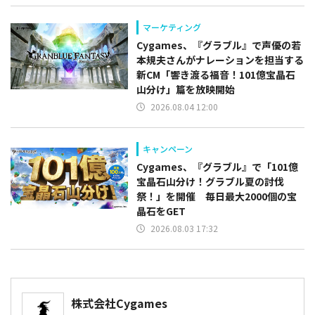
マーケティング
Cygames、『グラブル』で声優の若
本規夫さんがナレーションを担当する
新CM「響き渡る福音！101億宝晶石
山分け」篇を放映開始
2026.08.04 12:00
キャンペーン
Cygames、『グラブル』で「101億
宝晶石山分け！グラブル夏の討伐
祭！」を開催 毎日最大2000個の宝
晶石をGET
2026.08.03 17:32
株式会社Cygames