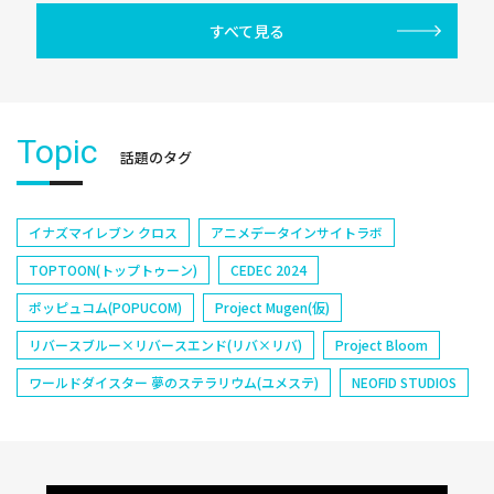
すべて見る
Topic
話題のタグ
イナズマイレブン クロス
アニメデータインサイトラボ
TOPTOON(トップトゥーン)
CEDEC 2024
ポッピュコム(POPUCOM)
Project Mugen(仮)
リバースブルー×リバースエンド(リバ×リバ)
Project Bloom
ワールドダイスター 夢のステラリウム(ユメステ)
NEOFID STUDIOS