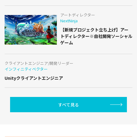
アートディレクター
NextNinja
【新規プロジェクト立ち上げ】アー
トディレクター※自社開発ソーシャル
ゲーム
クライアントエンジニア/開発リーダー
インフィニティベクター
Unityクライアントエンジニア
すべて見る