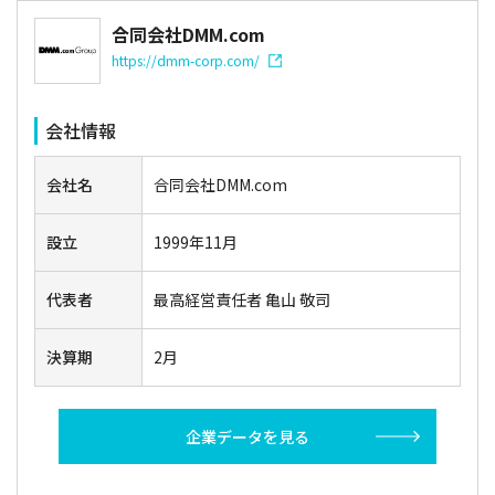
合同会社DMM.com
https://dmm-corp.com/
会社情報
会社名
合同会社DMM.com
設立
1999年11月
代表者
最高経営責任者 亀山 敬司
決算期
2月
企業データを見る