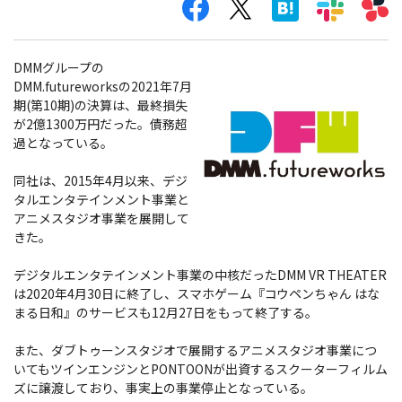
DMMグループの
DMM.futureworksの2021年7月
期(第10期)の決算は、最終損失
が2億1300万円だった。債務超
過となっている。
同社は、2015年4月以来、デジ
タルエンタテインメント事業と
アニメスタジオ事業を展開して
きた。
デジタルエンタテインメント事業の中核だったDMM VR THEATER
は2020年4月30日に終了し、スマホゲーム『コウペンちゃん はな
まる日和』のサービスも12月27日をもって終了する。
また、ダブトゥーンスタジオで展開するアニメスタジオ事業につ
いてもツインエンジンとPONTOONが出資するスクーターフィルム
ズに譲渡しており、事実上の事業停止となっている。