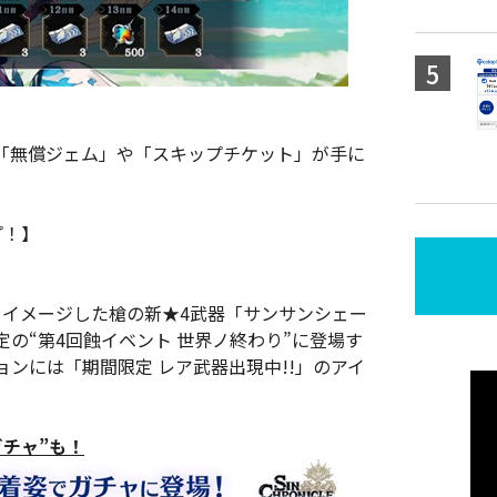
「無償ジェム」や「スキップチケット」が手に
プ！】
をイメージした槍の新★4武器「サンサンシェー
の“第4回蝕イベント 世界ノ終わり”に登場す
ンには「期間限定 レア武器出現中!!」のアイ
チャ”も！