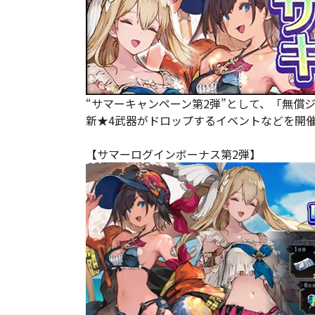
“サマーキャンペーン第2弾”として、「無償
新★4武器がドロップするイベントなどを開
【サマーログインボーナス第2弾】