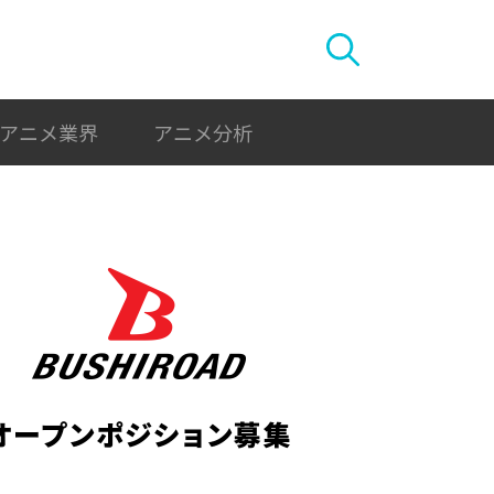
アニメ業界
アニメ分析