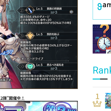
Ran
2弾”開催中！