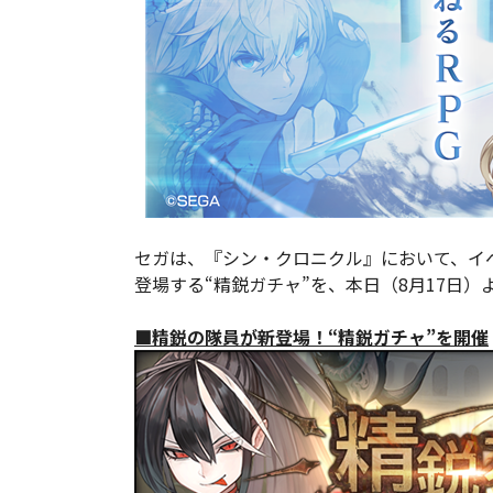
セガは、『シン・クロニクル』において、イ
登場する“精鋭ガチャ”を、本日（8月17日
■精鋭の隊員が新登場！“精鋭ガチャ”を開催