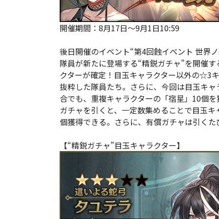
開催期間：8月17日～9月1日10:59
後日開催のイベント“第4回蝕イベント 世界
隊員が新たに登場する“精鋭ガチャ”を開催す
クターが確定！目玉キャラクター以外の☆3キ
抜粋した隊員たち。さらに、今回は目玉キャ
合でも、重複キャラクターの「宿星」10個を
ガチャを引くと、一定数集めることで目玉キ
個獲得できる。さらに、有償ガチャは引くた
【“精鋭ガチャ”目玉キャラクター】