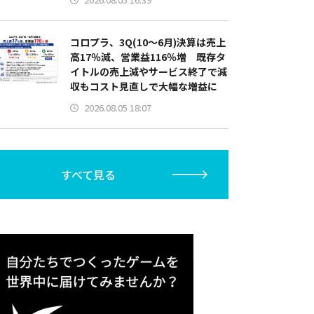
コロプラ、3Q(10～6月)決算は売上
高17％減、営業益116％増 既存タ
イトルの売上減やサービス終了で減
収もコスト見直しで大幅な増益に
2026.08.05 18:07
すべて見る