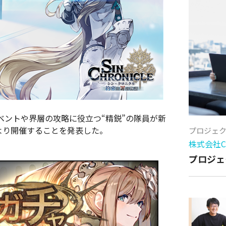
ベントや界層の攻略に役立つ“精鋭”の隊員が新
）より開催することを発表した。
プロジェ
株式会社Cy
プロジェ