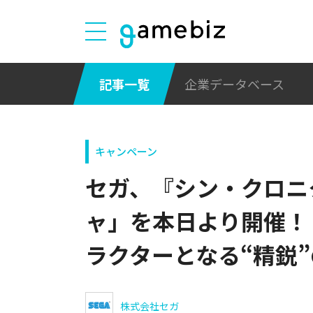
記事一覧
企業データベース
キャンペーン
セガ、『シン・クロニ
ャ」を本日より開催！
ラクターとなる“精鋭
株式会社セガ