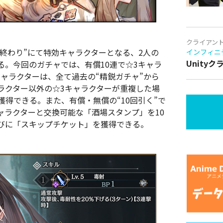
クライアン
ノ終わり”にて特効キャラクターとなる、2人の
インフィニ
Unity
る。今回のガチャでは、有償10連で☆3キャラ
ャラクターは、全て過去の“精鋭ガチャ”から
ラクター以外の☆3キャラクターが重複した場
獲得できる。また、有償・無償の“10回引く”で
ャラクターと交換可能な「酒場スタンプ」を10
びに「スキップチケット」を獲得できる。