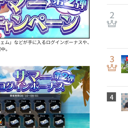
ジェム」などが手に入るログインボーナスや、
催中。