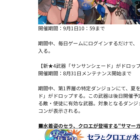
開催期間：9月1日10：59まで
期間中、毎日ゲームにログインするだけで、
入る。
【新★4武器「サンサンシェード」がドロッ
開催期間：8月31日メンテナンス開始まで
期間中、第1界層の特定ダンジョンにて、夏
ド」がドロップする。この武器は後日開催予定
る敵・使徒に有効な武器。対象となるダンジョ
コンが表示される。
■水着姿のセラ、クロエが登場する“サマーガ