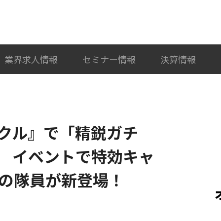
検索
カテゴリ選択
業界求人情報
セミナー情報
決算情報
クル』で「精鋭ガチ
 イベントで特効キャ
”の隊員が新登場！