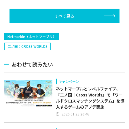
最新映像を公開
すべて見る
​Netmarble（ネットマーブル）
二ノ国：CROSS WORLDS
あわせて読みたい
キャンペーン
ネットマーブルとレベルファイブ、
『二ノ国：Cross Worlds』で「ワー
ルドクロスマッチングシステム」を導
入するゲームのアプデ実施
2026.01.23 20:46