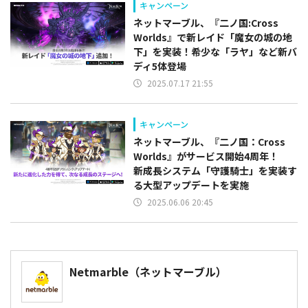
キャンペーン
ネットマーブル、『二ノ国:Cross
Worlds』で新レイド「魔女の城の地
下」を実装！希少な「ラヤ」など新バ
ディ5体登場
2025.07.17 21:55
キャンペーン
ネットマーブル、『二ノ国：Cross
Worlds』がサービス開始4周年！
新成長システム「守護騎士」を実装す
る大型アップデートを実施
2025.06.06 20:45
​Netmarble（ネットマーブル）