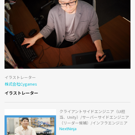
イラストレーター
株式会社Cygames
イラストレーター
クライアントサイドエンジニア（UI担
当、Unity）/サーバーサイドエンジニア
（リーダー候補）/インフラエンジニア
NextNinja