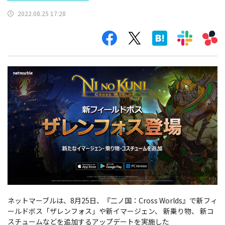
2022.08.25 17:28
ネットマーブルは、8月25日、『二ノ国：Cross Worlds』で新フィ
ールドボス「ザレンフォス」や新イマージェン、 新乗り物、 新コ
スチュームなどを追加するアップデートを実施した