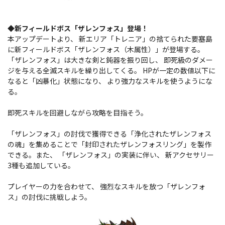
◆新フィールドボス「ザレンフォス」登場！
本アップデートより、 新エリア「トレニア」の捨てられた要塞島
に新フィールドボス「ザレンフォス（木属性）」が登場する。
「ザレンフォス」は大きな剣と鈍器を振り回し、 即死級のダメー
ジを与える全滅スキルを繰り出してくる。 HPが一定の数値以下に
なると「凶暴化」状態になり、 より強力なスキルを使うようにな
る。
即死スキルを回避しながら攻略を目指そう。
「ザレンフォス」の討伐で獲得できる「浄化されたザレンフォス
の魂」を集めることで「封印されたザレンフォスリング」を製作
できる。また、 「ザレンフォス」の実装に伴い、 新アクセサリー
3種も追加している。
プレイヤーの力を合わせて、 強烈なスキルを放つ「ザレンフォ
ス」の討伐に挑戦しよう。