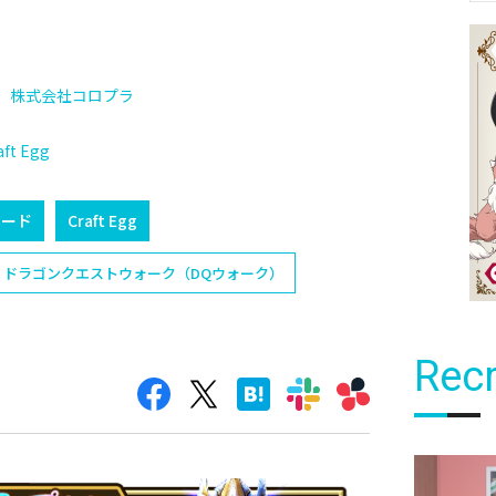
株式会社コロプラ
t Egg
ロード
Craft Egg
ドラゴンクエストウォーク（DQウォーク）
Recr