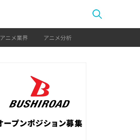
アニメ業界
アニメ分析