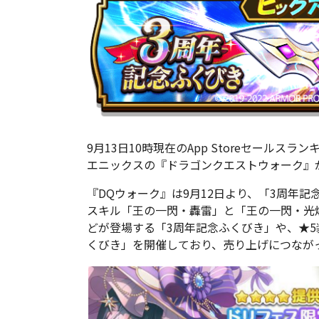
9月13日10時現在のApp Storeセールス
エニックスの『ドラゴンクエストウォーク』
『DQウォーク』は9月12日より、「3周年
スキル「王の一閃・轟雷」と「王の一閃・光
どが登場する「3周年記念ふくびき」や、★5
くびき」を開催しており、売り上げにつなが