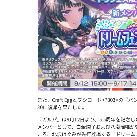
また、
Craft Eggとブシロード<7803>
30に復帰を果たした。
『ガルパ』は9月12日より、5.5周年を記
メンバーとして、白金燐子および八潮瑠唯が
ころ、北沢はぐみが先行登場する「ドリーム