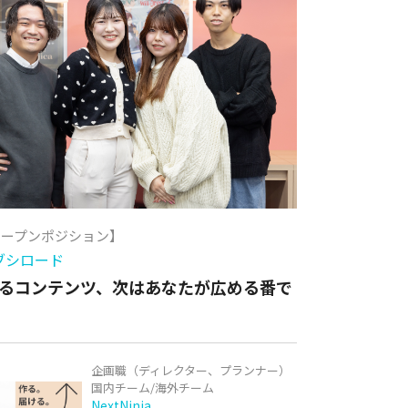
オープンポジション】
ブシロード
るコンテンツ、次はあなたが広める番で
企画職（ディレクター、プランナー）
国内チーム/海外チーム
NextNinja