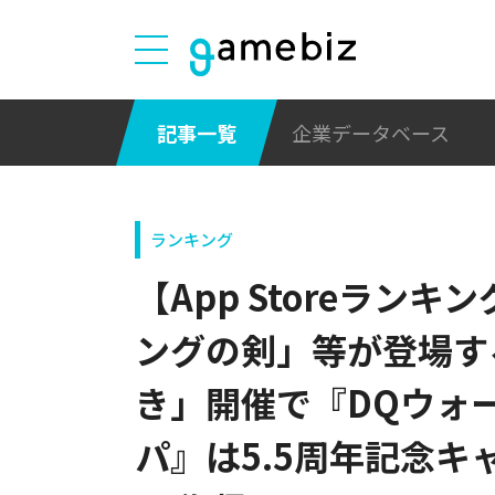
記事一覧
企業データベース
ランキング
【App Storeランキ
ングの剣」等が登場す
き」開催で『DQウォ
パ』は5.5周年記念