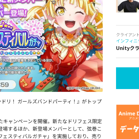
クライアン
インフィニ
Unity
の『バンドリ！ ガールズバンドパーティ！』がトップ
念したキャンペーンを開催。新たなドリフェス限定
登場するほか、新登場メンバーとして、弦巻こ
フェスティバルガチャ」を実施しており、売り