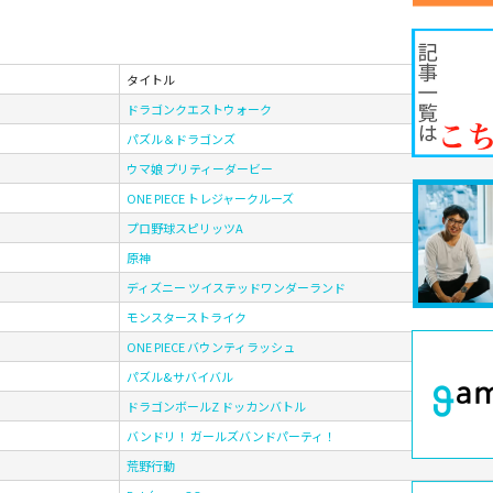
タイトル
ドラゴンクエストウォーク
パズル＆ドラゴンズ
ウマ娘 プリティーダービー
ONE PIECE トレジャークルーズ
プロ野球スピリッツA
原神
ディズニー ツイステッドワンダーランド
モンスターストライク
ONE PIECE バウンティラッシュ
パズル&サバイバル
ドラゴンボールZ ドッカンバトル
バンドリ！ ガールズバンドパーティ！
荒野行動