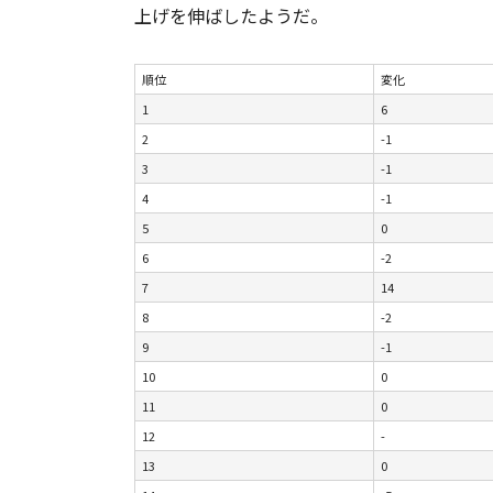
上げを伸ばしたようだ。
順位
変化
1
6
2
-1
3
-1
4
-1
5
0
6
-2
7
14
8
-2
9
-1
10
0
11
0
12
-
13
0