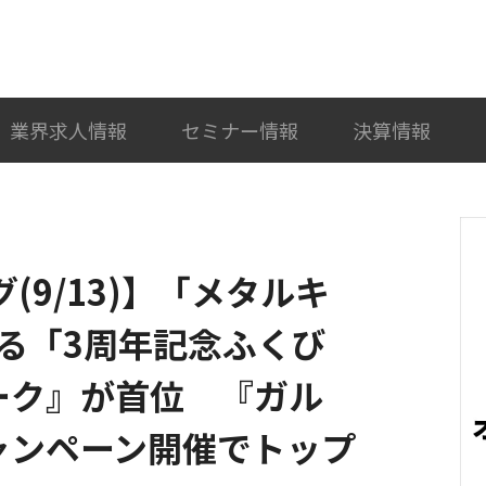
検索
カテゴリ選択
業界求人情報
セミナー情報
決算情報
ング(9/13)】「メタルキ
る「3周年記念ふくび
ーク』が首位 『ガル
キャンペーン開催でトップ