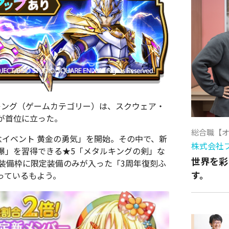
ランキング（ゲームカテゴリー）は、
スクウェア・
が首位に立った。
総合職【
記念イベント 黄金の勇気」を開始。その中で、新
株式会社
爆」を習得できる★5「メタルキングの剣」な
世界を彩
装備枠に限定装備のみが入った「3周年復刻ふ
す。
っているもよう。