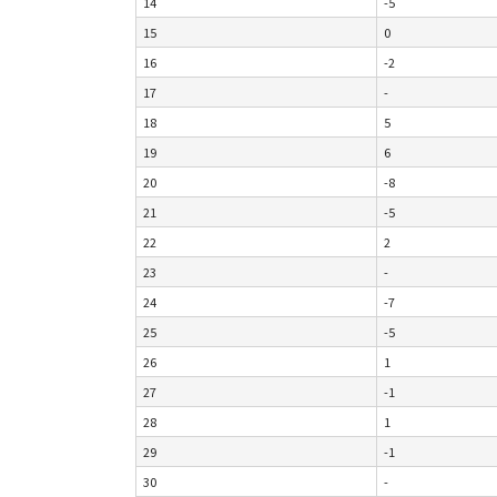
14
-5
15
0
16
-2
17
-
18
5
19
6
20
-8
21
-5
22
2
23
-
24
-7
25
-5
26
1
27
-1
28
1
29
-1
30
-