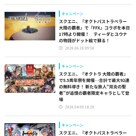
キャンペーン
スクエニ、『オクトパストラベラー
大陸の覇者』で『FFX』コラボを本日
17時より開催！ ティーダとユウナ
の物語がドット絵で蘇る！
2026.06.18 09:58
キャンペーン
スクエニ、『オクトラ 大陸の覇者』
で5.5周年祭を開催…合計で最大92連
の無料導き！ 新たな旅人“双炎の聖
者”が追憶の覇者限定キャラとして登
場
2026.04.09 18:29
キャンペーン
スクエニ、『オクトパストラベラー