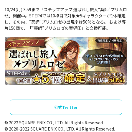
10/24(月) 3:59まで「ステップアップ 選ばれし旅人“薬師”プリムロ
ゼ」開催中。STEP4では10枠目で対象★5キャラクターが1体確定
し、その内、“薬師”プリムロゼの出現率は50%となる。 おまけ導
片150個で、「“薬師”プリムロゼの聖導印」と交換可能。
公式Twitter
© 2022 SQUARE ENIX CO., LTD. All Rights Reserved.
© 2020-2022 SQUARE ENIX CO., LTD. All Rights Reserved.