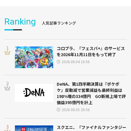
Ranking
人気記事ランキング
コロプラ、『フェスバ+』のサービス
を2026年11月11日をもって終了
2026.08.04 16:56
DeNA、第1四半期決算は『ポケポ
ケ』反動減で営業減益も最終利益は
198%増の334億円 GO新規上場で評
価益395億円を計上
2026.08.05 20:56
スクエニ、『ファイナルファンタジー