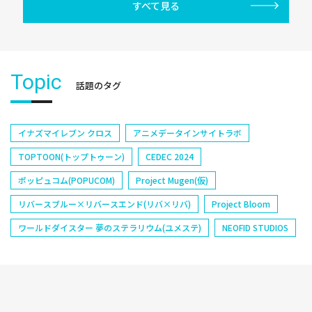
すべて見る
Topic
話題のタグ
イナズマイレブン クロス
アニメデータインサイトラボ
TOPTOON(トップトゥーン)
CEDEC 2024
ポッピュコム(POPUCOM)
Project Mugen(仮)
リバースブルー×リバースエンド(リバ×リバ)
Project Bloom
ワールドダイスター 夢のステラリウム(ユメステ)
NEOFID STUDIOS