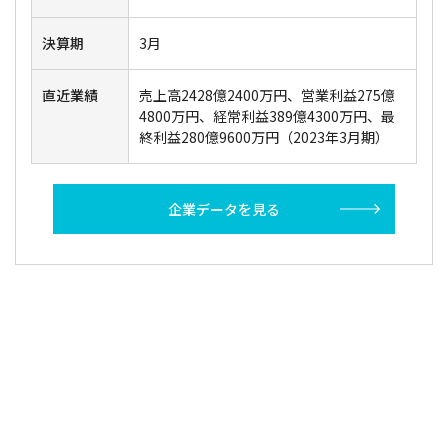
決算期
3月
直近業績
売上高2428億2400万円、営業利益275億
4800万円、経常利益389億4300万円、最
終利益280億9600万円（2023年3月期）
企業データを見る