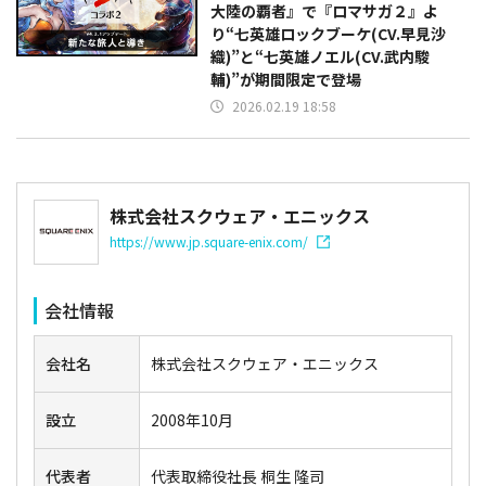
大陸の覇者』で『ロマサガ２』よ
り“七英雄ロックブーケ(CV.早見沙
織)”と“七英雄ノエル(CV.武内駿
輔)”が期間限定で登場
2026.02.19 18:58
株式会社スクウェア・エニックス
https://www.jp.square-enix.com/
会社情報
会社名
株式会社スクウェア・エニックス
設立
2008年10月
代表者
代表取締役社長 桐生 隆司