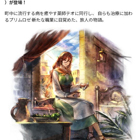
）が登場！
町中に流行する病を癒やす薬師テオに同行し、 自らも治療に加わ
るプリムロゼ―― 新たな職業に目覚めた、旅人の物語。