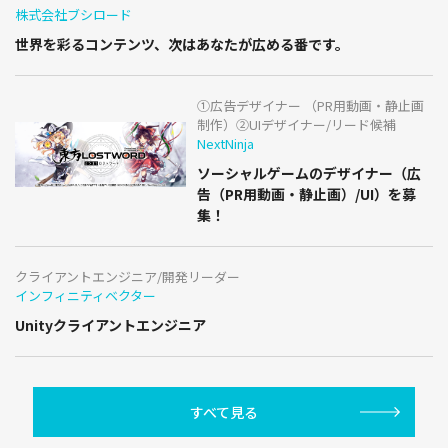
株式会社ブシロード
世界を彩るコンテンツ、次はあなたが広める番です。
①広告デザイナー （PR用動画・静止画
制作）②UIデザイナー/リード候補
NextNinja
ソーシャルゲームのデザイナー（広
告（PR用動画・静止画）/UI）を募
集！
クライアントエンジニア/開発リーダー
インフィニティベクター
Unityクライアントエンジニア
すべて見る