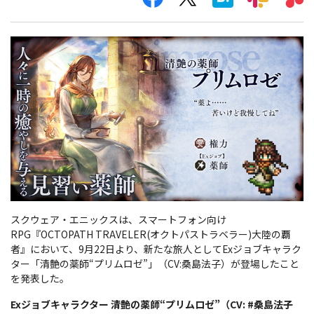
スクウェア・エニックスは、スマートフォン向け
RPG『OCTOPATH TRAVELER(オクトパストラベラー)大陸の覇
者』において、9月22日より、新たな旅人としてExジョブキャラク
ター「清艶の薬師“プリムロゼ”」（CV:桑島法子）が登場したこと
を発表した。
Exジョブキャラクター 清艶の薬師“プリムロゼ”（CV: #桑島法子