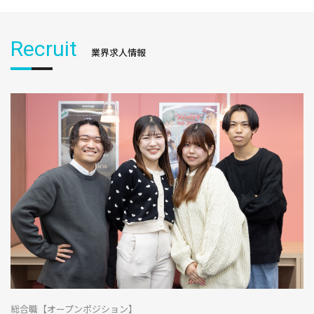
Recruit
業界求人情報
総合職【オープンポジション】