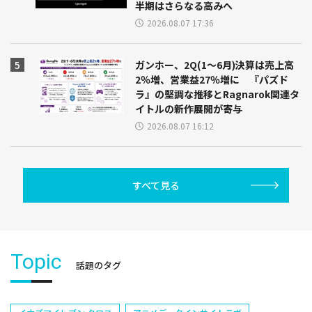
半期はさらなる高みへ
2026.08.07 17:36
ガンホー、2Q(1～6月)決算は売上高
2％増、営業益27％増に 『パズド
ラ』の堅調な推移とRagnarok関連タ
イトルの新作展開が寄与
2026.08.07 16:12
すべて見る
Topic
話題のタグ