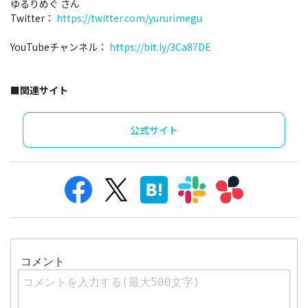
ゆるりめぐ さん
Twitter：
https://twitter.com/yururimegu
YouTubeチャンネル：
https://bit.ly/3Ca87DE
■関連サイト
公式サイト