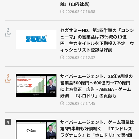
触」(山内社長)
2026.08.07 16:58
セガサミーHD、第1四半期の「コンシ
ューマ」の営業益は75％減の13億
円 主力タイトルを下期投入予定 ウ
ィッシュリスト登録は好調
2026.08.07 12:32
サイバーエージェント、26年9月期の
営業益500億円～600億円→770億円
に上方修正 広告・ABEMA・ゲーム
好調 『ホロドリ』の貢献も
2026.08.07 17:45
サイバーエージェント、ゲーム事業は
第3四半期も好調続く 『エンドレス
ラグナロク』と『ホロドリ』で第4四