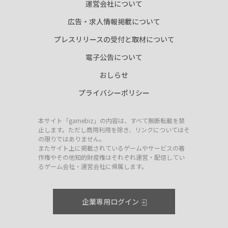
運営会社について
広告・求人情報掲載について
プレスリリースの受付と取材について
電子公告について
おしらせ
プライバシーポリシー
本サイト「gamebiz」の内容は、すべて無断転載を禁
止します。ただし商用利用を除き、リンクについてはそ
の限りではありません。
またサイト上に掲載されているゲームやサービスの著
作権やその他知的財産権はそれぞれ運営・配信してい
るゲーム会社・運営会社に帰属します。
企業専用ログイン