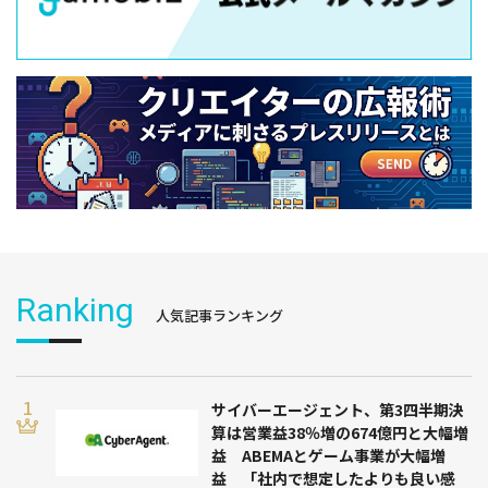
Ranking
人気記事ランキング
サイバーエージェント、第3四半期決
算は営業益38％増の674億円と大幅増
益 ABEMAとゲーム事業が大幅増
益 「社内で想定したよりも良い感