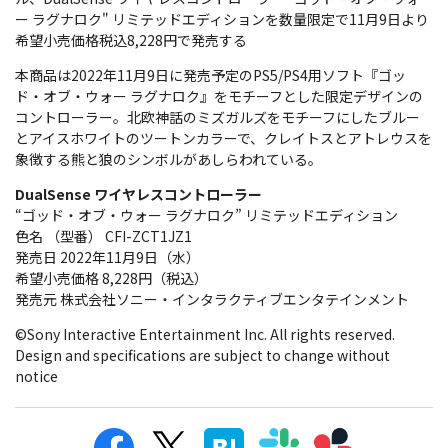
ー ラグナロク" リミテッドエディションを数量限定で11月9日より
希望小売価格税込8,228円で発売する
本商品は2022年11月9日に発売予定のPS5/PS4用ソフト『ゴッ
ド・オブ・ウォー ラグナロク』をモチーフとした限定デザインの
コントローラー。北欧神話のミズガルズをモチーフにしたブルー
とアイスホワイトのツートンカラーで、クレイトスとアトレウスを
象徴する熊と狼のシンボルがあしらわれている。
DualSense ワイヤレスコントローラー
“ゴッド・オブ・ウォー ラグナロク” リミテッドエディション
色名 （型番） CFI-ZCT1JZ1
発売日 2022年11月9日（水）
希望小売価格 8,228円（税込）
発売元 株式会社ソニー・インタラクティブエンタテインメント
©Sony Interactive Entertainment Inc. All rights reserved.
Design and specifications are subject to change without
notice