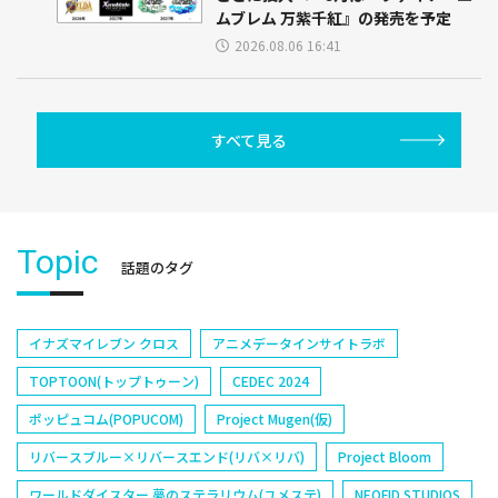
ムブレム 万紫千紅』の発売を予定
2026.08.06 16:41
すべて見る
Topic
話題のタグ
イナズマイレブン クロス
アニメデータインサイトラボ
TOPTOON(トップトゥーン)
CEDEC 2024
ポッピュコム(POPUCOM)
Project Mugen(仮)
リバースブルー×リバースエンド(リバ×リバ)
Project Bloom
ワールドダイスター 夢のステラリウム(ユメステ)
NEOFID STUDIOS