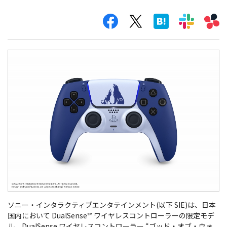
ソニー・インタラクティブエンタテインメント(以下 SIE)は、日本
国内において DualSense™ ワイヤレスコントローラーの限定モデ
ル、DualSense ワイヤレスコントローラー “ゴッド・オブ・ウォ