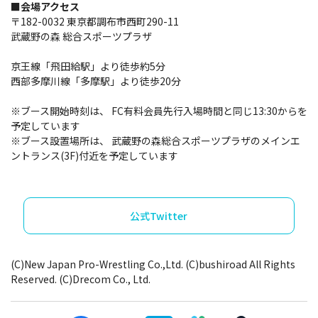
■会場アクセス
〒182-0032 東京都調布市西町290-11
武蔵野の森 総合スポーツプラザ
京王線「飛田給駅」より徒歩約5分
西部多摩川線「多摩駅」より徒歩20分
※ブース開始時刻は、 FC有料会員先行入場時間と同じ13:30からを
予定しています
※ブース設置場所は、 武蔵野の森総合スポーツプラザのメインエ
ントランス(3F)付近を予定しています
公式Twitter
(C)New Japan Pro-Wrestling Co.,Ltd. (C)bushiroad All Rights
Reserved. (C)Drecom Co., Ltd.