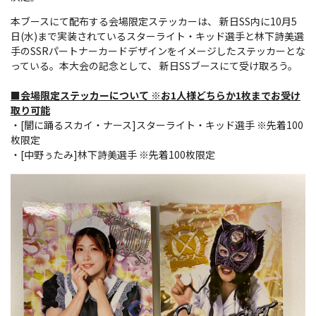
本ブースにて配布する会場限定ステッカーは、 新日SS内に10月5
日(水)まで実装されているスターライト・キッド選手と林下詩美選
手のSSRパートナーカードデザインをイメージしたステッカーとな
っている。
本大会の記念として、 新日SSブースにて受け取ろう。
■会場限定ステッカーについて ※お1人様どちらか1枚までお受け
取り可能
・[闇に踊るスカイ・ナース]スターライト・キッド選手 ※先着100
枚限定
・[中野ぅたみ]林下詩美選手 ※先着100枚限定