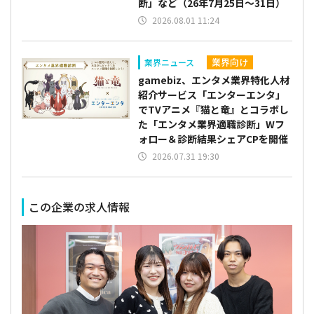
断」など（26年7月25日～31日）
2026.08.01 11:24
業界向け
業界ニュース
gamebiz、エンタメ業界特化人材
紹介サービス「エンターエンタ」
でTVアニメ『猫と竜』とコラボし
た「エンタメ業界適職診断」Wフ
ォロー＆診断結果シェアCPを開催
2026.07.31 19:30
この企業の求人情報