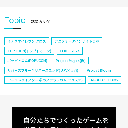
Topic
話題のタグ
イナズマイレブン クロス
アニメデータインサイトラボ
TOPTOON(トップトゥーン)
CEDEC 2024
ポッピュコム(POPUCOM)
Project Mugen(仮)
リバースブルー×リバースエンド(リバ×リバ)
Project Bloom
ワールドダイスター 夢のステラリウム(ユメステ)
NEOFID STUDIOS