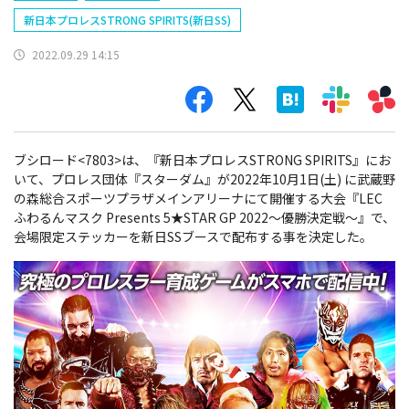
新日本プロレスSTRONG SPIRITS(新日SS)
2022.09.29 14:15
ブシロード<7803>は、『新日本プロレスSTRONG SPIRITS』にお
いて、プロレス団体『スターダム』が2022年10月1日(土) に武蔵野
の森総合スポーツプラザメインアリーナにて開催する大会『LEC
ふわるんマスク Presents 5★STAR GP 2022～優勝決定戦～』で、
会場限定ステッカーを新日SSブースで配布する事を決定した。