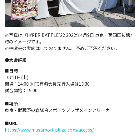
※写真は『HYPER BATTLE'22 2022年4月9日 東京・両国国技館』
時のイメージです。
※抽選会の実施はしておりません。 予めご了承ください。
●大会詳細
■日時
10月1日(土)
開場：14:00 ※FC有料会員先行入場は13:30
試合開始：15:00
■場所
東京・武蔵野の森総合スポーツプラザメインアリーナ
■URL
https://www.musamori-plaza.com/access/