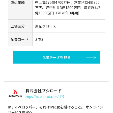
直近業績
売上高175億4700万円、営業利益4億800
万円、経常利益3億1800万円、最終利益2
億1300万円（2026年3月期）
上場区分
東証グロース
証券コード
3793
企業データを見る
株式会社ブシロード
https://bushiroad.com/
IPディベロッパー、それはIPに翼を授けること。 オンライン
サービス充実へ