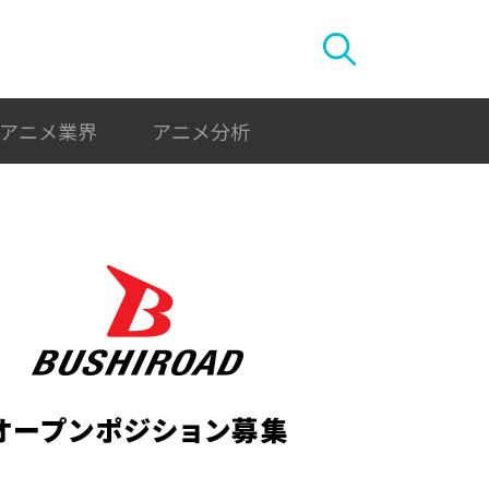
アニメ業界
アニメ分析