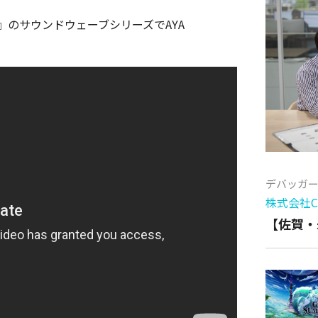
イト』のサウンドウェーブシリーズでAYA
デバッガ
株式会社Cy
【佐賀・