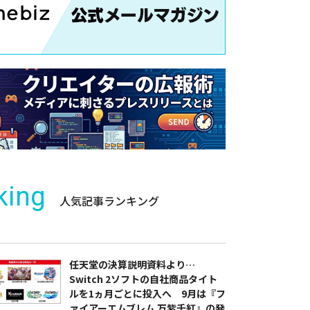
king
人気記事ランキング
任天堂の決算説明資料より…
Switch 2ソフトの自社商品タイト
ルを1ヵ月ごとに投入へ 9月は『フ
ァイアーエムブレム 万紫千紅』の発