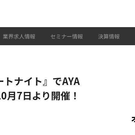
検索
カテゴリ選択
業界求人情報
セミナー情報
決算情報
ォートナイト』でAYA
10月7日より開催！