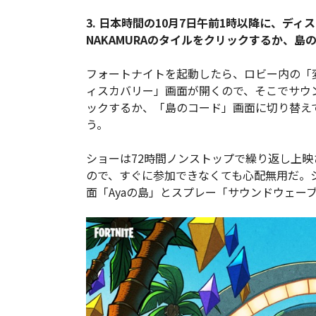
3. 日本時間の10月7日午前1時以降に、ディ
NAKAMURAのタイルをクリックするか、島のコー
フォートナイトを起動したら、ロビー内の「
ィスカバリー」画面が開くので、そこでサウンドウ
ックするか、「島のコード」画面に切り替えて島の
う。
ショーは72時間ノンストップで繰り返し上映され
ので、すぐに参加できなくても心配無用だ。
面「Ayaの島」とスプレー「サウンドウェーブシリー