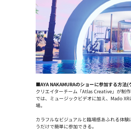
■AYA NAKAMURAのショーに参加する方
クリエイターチーム「Atlas Creative
では、ミュージックビデオに加え、Mado X
場。
カラフルなビジュアルと臨場感あふれる体験
うだけで簡単に参加できる。