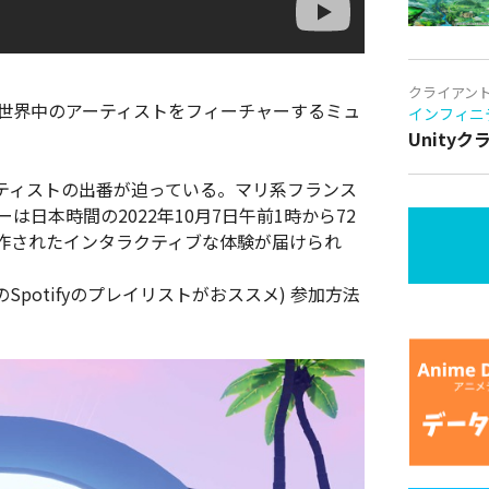
クライアン
は世界中のアーティストをフィーチャーするミュ
インフィニ
Unity
ティストの出番が迫っている。マリ系フランス
ョーは日本時間の2022年10月7日午前1時から72
作されたインタラクティブな体験が届けられ
このSpotifyのプレイリストがおススメ) 参加方法