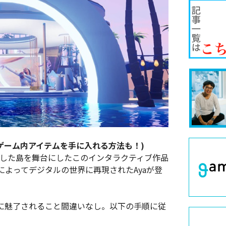
法(ゲーム内アイテムを手に入れる方法も！)
」が制作した島を舞台にしたこのインタラクティブ作品
Rによってデジタルの世界に再現されたAyaが登
に魅了されること間違いなし。以下の手順に従