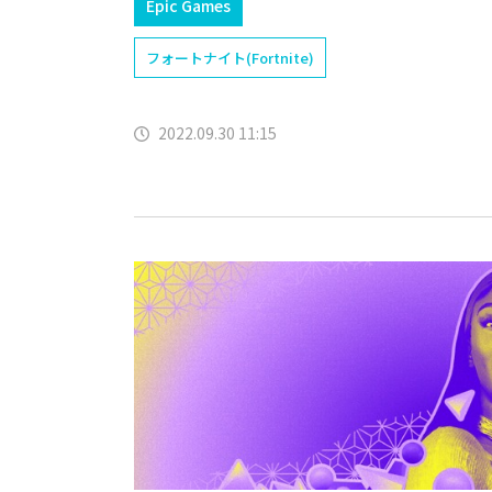
Epic Games
フォートナイト(Fortnite)
2022.09.30 11:15