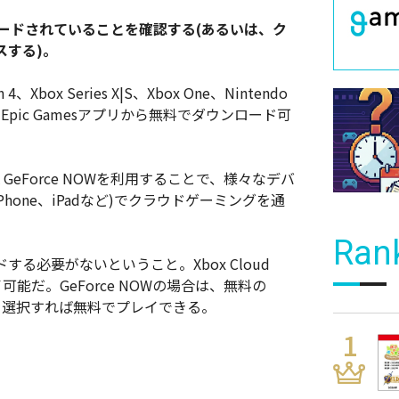
ロードされていることを確認する(あるいは、ク
スする)。
4、Xbox Series X|S、Xbox One、Nintendo
droidのEpic Gamesアプリから無料でダウンロード可
DIA GeForce NOWを利用することで、様々なデバ
、iPhone、iPadなど)でクラウドゲーミングを通
。
Ran
る必要がないということ。Xbox Cloud
可能だ。GeForce NOWの場合は、無料の
ョンを選択すれば無料でプレイできる。