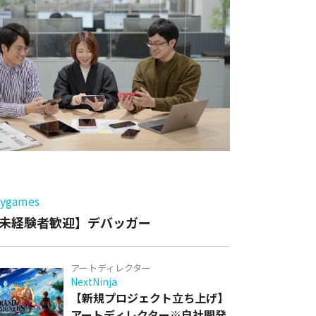
ー
games
未経験者歓迎】デバッガー
アートディレクター
NextNinja
【新規プロジェクト立ち上げ】
アートディレクター※自社開発